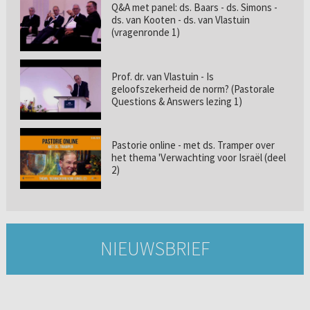
Q&A met panel: ds. Baars - ds. Simons -
ds. van Kooten - ds. van Vlastuin
(vragenronde 1)
Prof. dr. van Vlastuin - Is
geloofszekerheid de norm? (Pastorale
Questions & Answers lezing 1)
Pastorie online - met ds. Tramper over
het thema 'Verwachting voor Israël (deel
2)
NIEUWSBRIEF