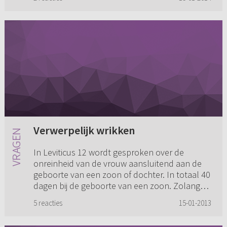
Verwerpelijk wrikken
In Leviticus 12 wordt gesproken over de
onreinheid van de vrouw aansluitend aan de
geboorte van een zoon of dochter. In totaal 40
dagen bij de geboorte van een zoon. Zolang
moet de kraamvrouw buiten h...
5 reacties
15-01-2013