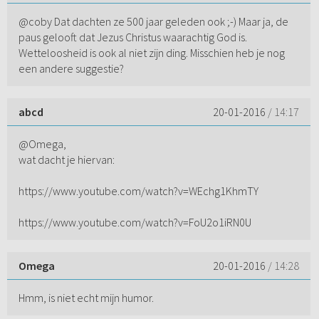
@coby Dat dachten ze 500 jaar geleden ook ;-) Maar ja, de
paus gelooft dat Jezus Christus waarachtig God is.
Wetteloosheid is ook al niet zijn ding. Misschien heb je nog
een andere suggestie?
abcd
20-01-2016
/ 14:17
@Omega,
wat dacht je hiervan:
https://www.youtube.com/watch?v=WEchg1KhmTY
https://www.youtube.com/watch?v=FoU2o1iRN0U
Omega
20-01-2016
/ 14:28
Hmm, is niet echt mijn humor.