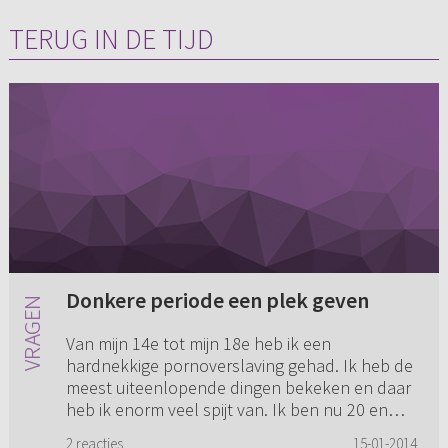
TERUG IN DE TIJD
Donkere periode een plek geven
Van mijn 14e tot mijn 18e heb ik een
hardnekkige pornoverslaving gehad. Ik heb de
meest uiteenlopende dingen bekeken en daar
heb ik enorm veel spijt van. Ik ben nu 20 en
totaal bevrijd. Ik heb mijn zo...
2 reacties
15-01-2014