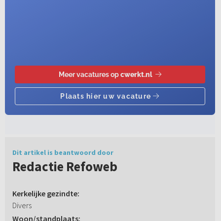
Dit artikel is beantwoord door
Redactie Refoweb
Kerkelijke gezindte:
Divers
Woon/standplaats: