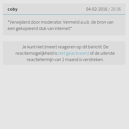
coby
04-02-2016
/ 20:36
*Verwijderd door moderator. Vermeld a.u.b. de bron van
een gekopieerd stuk van internet.*
Je kunt niet (meer) reageren op dit bericht. De
reactiemogelijkheid is
niet geactiveerd
of de uiterste
reactietermijn van 1 maand is verstreken.