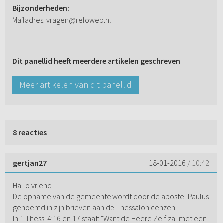
Bijzonderheden:
Mailadres: vragen@refoweb.nl
Dit panellid heeft meerdere artikelen geschreven
Meer artikelen van dit panellid
8 reacties
gertjan27
18-01-2016
/ 10:42
Hallo vriend!
De opname van de gemeente wordt door de apostel Paulus
genoemd in zijn brieven aan de Thessalonicenzen.
In 1 Thess. 4:16 en 17 staat: "Want de Heere Zelf zal met een