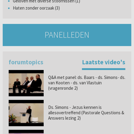
Geloven met diverse stoornissen (1)
Haten zonder oorzaak (3)
PANELLEDEN
forumtopics
Laatste video's
Q&A met panel: ds. Baars - ds. Simons- ds.
van Kooten - ds. van Vlastuin
(vragenronde 2)
Ds. Simons - Jezus kennen is
allesovertreffend (Pastorale Questions &
Answers lezing 2)