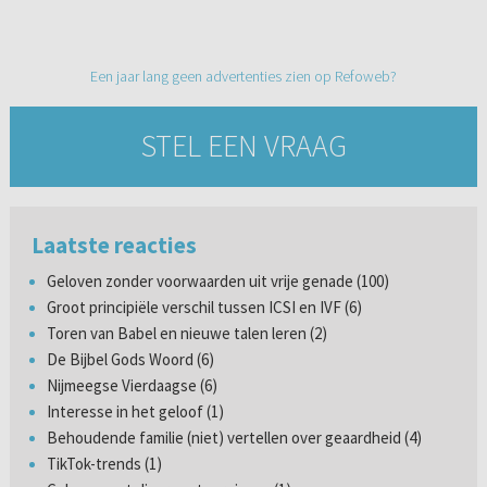
Een jaar lang geen advertenties zien op Refoweb?
STEL EEN VRAAG
Laatste reacties
Geloven zonder voorwaarden uit vrije genade (100)
Groot principiële verschil tussen ICSI en IVF (6)
Toren van Babel en nieuwe talen leren (2)
De Bijbel Gods Woord (6)
Nijmeegse Vierdaagse (6)
Interesse in het geloof (1)
Behoudende familie (niet) vertellen over geaardheid (4)
TikTok-trends (1)