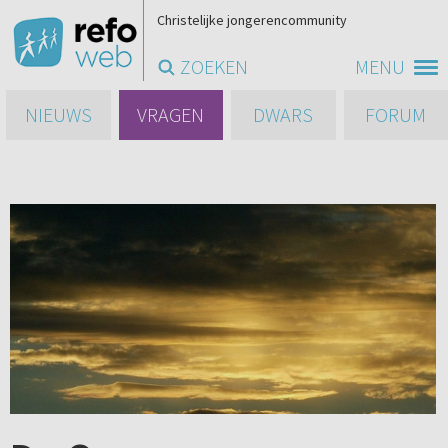
Christelijke jongerencommunity
ZOEKEN
MENU
NIEUWS
VRAGEN
DWARS
FORUM