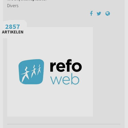
Divers
2857
ARTIKELEN