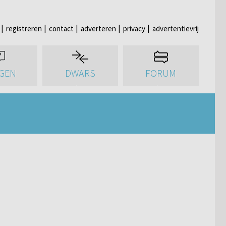
registreren
contact
adverteren
privacy
advertentievrij
GEN
DWARS
FORUM