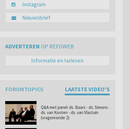
Instagram
Nieuwsbrief
ADVERTEREN
OP REFOWEB
Informatie en tarieven
FORUMTOPICS
LAATSTE VIDEO'S
Q&A met panel: ds. Baars - ds. Simons-
ds. van Kooten - ds. van Vlastuin
(vragenronde 2)