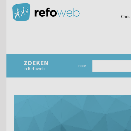
Chris
ZOEKEN
naar
in Refoweb