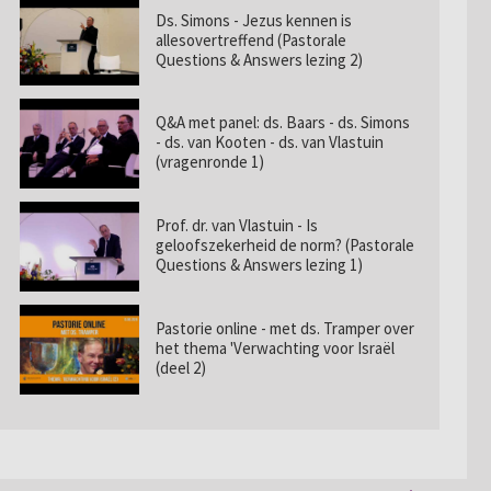
Ds. Simons - Jezus kennen is
allesovertreffend (Pastorale
Questions & Answers lezing 2)
Q&A met panel: ds. Baars - ds. Simons
- ds. van Kooten - ds. van Vlastuin
(vragenronde 1)
Prof. dr. van Vlastuin - Is
geloofszekerheid de norm? (Pastorale
Questions & Answers lezing 1)
Pastorie online - met ds. Tramper over
het thema 'Verwachting voor Israël
(deel 2)