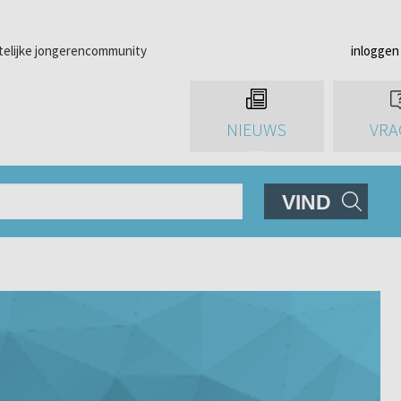
telijke jongerencommunity
inloggen
NIEUWS
VRA
VIND