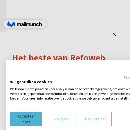
Pri
Wij gebruiken cookies
We kunnen deze plaatsen voor analyse van onze bezoekersgegevens, om onze web
verbeteren, gepersonaliseerde inhoud te tonen en om u een geweldige website-erv
bieden. Voor meer informatie over de cookies die we gebruiken opent u de instelli
Accepteer
Weigeren
Nee, pas aan
alles