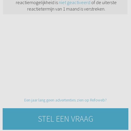
reactiemogelijkheid is
niet geactiveerd
of de uiterste
reactietermijn van 1 maand is verstreken.
Een jaar lang geen advertenties zien op Refoweb?
STEL EEN VRAAG