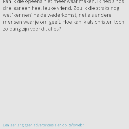
kan ik die opeens niet meer waar maken. Ik heb sinds
drie jaar een heel leuke vriend. Zou ik die straks nog
wel ‘kennen’ na de wederkomst, net als andere
mensen waar je om geeft. Hoe kan ik als christen toch
zo bang zijn voor dit alles?
Een jaar lang geen advertenties zien op Refoweb?