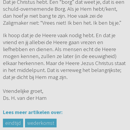
Dat je Christus hebt. Een “borg” dat weet je, dat is een
schuld-overnemende Borg. Als je Hem hebt/kent,
dan hoef je niet bang te zijn. Hoe vaak zei de
Zaligmaker niet: “Vrees niet! Ik ben het. Ik ben bij je.”
Ik hoop dat je de Heere vaak nodig hebt. En dat je
vriend en jij allebei de Heere gaan vrezen en
liefhebben en dienen. Als mensen echt de Heere
mogen kennen, zullen ze later (in de eeuwigheid)
elkaar herkennen. Maar de Heere Jezus Christus staat
in het middelpunt. Dat is verreweg het belangrijkste;
dat je dicht bij Hem mag zijn.
Vriendelijke groet,
Ds. H. van der Ham
Lees meer artikelen over:
eindtijd
wederkomst