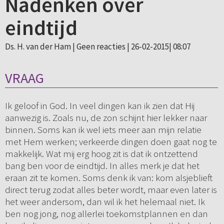
Nadenken over
eindtijd
Ds. H. van der Ham |
Geen reacties
| 26-02-2015| 08:07
VRAAG
Ik geloof in God. In veel dingen kan ik zien dat Hij
aanwezig is. Zoals nu, de zon schijnt hier lekker naar
binnen. Soms kan ik wel iets meer aan mijn relatie
met Hem werken; verkeerde dingen doen gaat nog te
makkelijk. Wat mij erg hoog zit is dat ik ontzettend
bang ben voor de eindtijd. In alles merk je dat het
eraan zit te komen. Soms denk ik van: kom alsjeblieft
direct terug zodat alles beter wordt, maar even later is
het weer andersom, dan wil ik het helemaal niet. Ik
ben nog jong, nog allerlei toekomstplannen en dan