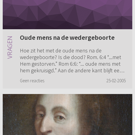
Oude mens na de wedergeboorte
Hoe zit het met de oude mens na de
wedergeboorte? Is die dood? Rom. 6:4 “...met
Hem gestorven.” Rom 6:6: “... oude mens met
hem gekruisigd.” Aan de andere kant blijft een
wedergeboren mens zonden doen...
Geen reacties
25-02-2005