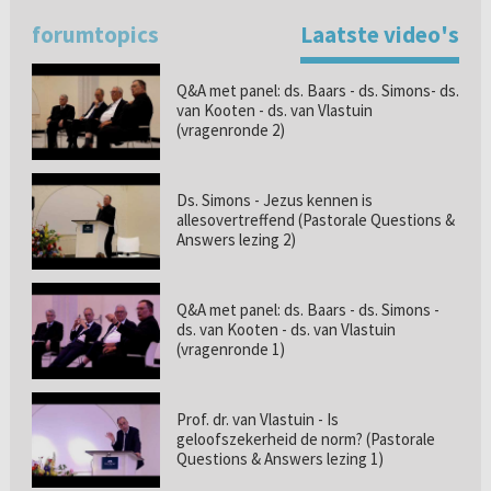
forumtopics
Laatste video's
Q&A met panel: ds. Baars - ds. Simons- ds.
van Kooten - ds. van Vlastuin
(vragenronde 2)
Ds. Simons - Jezus kennen is
allesovertreffend (Pastorale Questions &
Answers lezing 2)
Q&A met panel: ds. Baars - ds. Simons -
ds. van Kooten - ds. van Vlastuin
(vragenronde 1)
Prof. dr. van Vlastuin - Is
geloofszekerheid de norm? (Pastorale
Questions & Answers lezing 1)