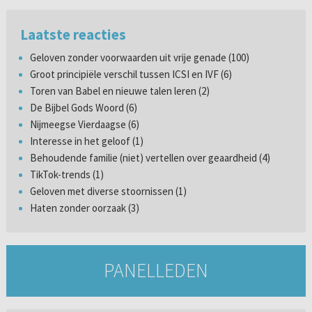
Laatste reacties
Geloven zonder voorwaarden uit vrije genade (100)
Groot principiële verschil tussen ICSI en IVF (6)
Toren van Babel en nieuwe talen leren (2)
De Bijbel Gods Woord (6)
Nijmeegse Vierdaagse (6)
Interesse in het geloof (1)
Behoudende familie (niet) vertellen over geaardheid (4)
TikTok-trends (1)
Geloven met diverse stoornissen (1)
Haten zonder oorzaak (3)
PANELLEDEN