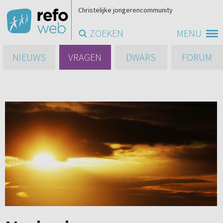
Christelijke jongerencommunity
ZOEKEN
MENU
NIEUWS
VRAGEN
DWARS
FORUM