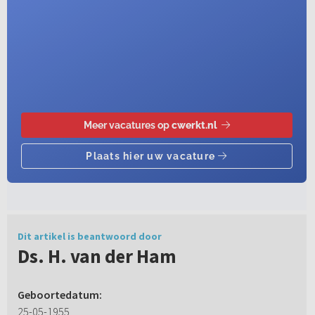
Dit artikel is beantwoord door
Ds. H. van der Ham
Geboortedatum:
25-05-1955