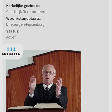
Kerkelijke gezindte:
Christelijk Gereformeerd
Woon/standplaats:
Driebergen-Rijssenburg
Status:
Actief
111
ARTIKELEN