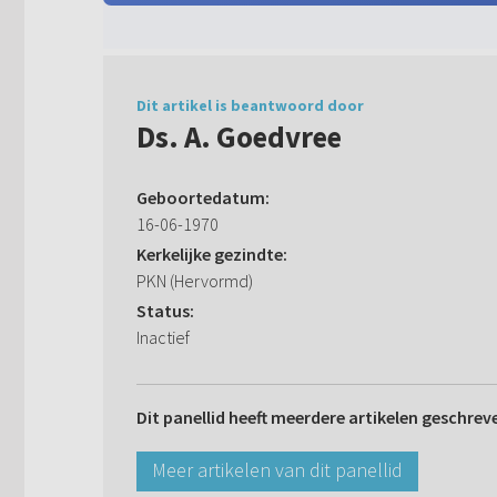
Dit artikel is beantwoord door
Ds. A. Goedvree
Geboortedatum:
16-06-1970
Kerkelijke gezindte:
PKN (Hervormd)
Status:
Inactief
Dit panellid heeft meerdere artikelen geschrev
Meer artikelen van dit panellid