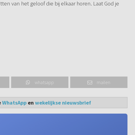
ten van het geloof die bij elkaar horen. Laat God je
whatsapp
mailen
e
WhatsApp
en
wekelijkse nieuwsbrief