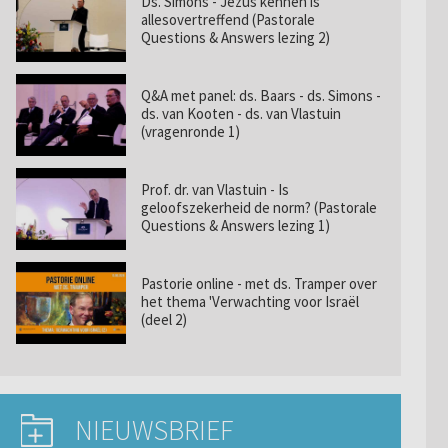
Ds. Simons - Jezus kennen is
allesovertreffend (Pastorale
Questions & Answers lezing 2)
Q&A met panel: ds. Baars - ds. Simons -
ds. van Kooten - ds. van Vlastuin
(vragenronde 1)
Prof. dr. van Vlastuin - Is
geloofszekerheid de norm? (Pastorale
Questions & Answers lezing 1)
Pastorie online - met ds. Tramper over
het thema 'Verwachting voor Israël
(deel 2)
NIEUWSBRIEF