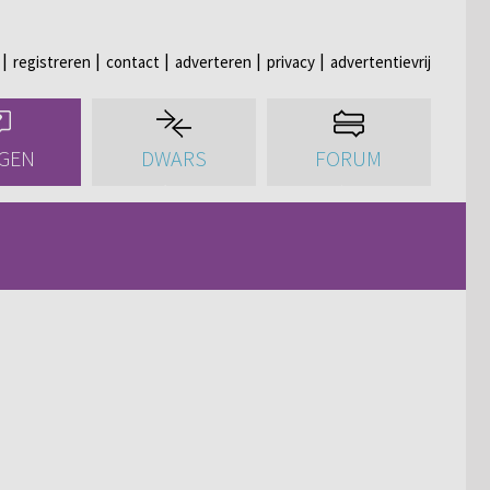
registreren
contact
adverteren
privacy
advertentievrij
GEN
DWARS
FORUM