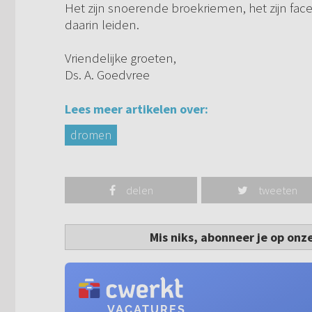
Het zijn snoerende broekriemen, het zijn facet
daarin leiden.
Vriendelijke groeten,
Ds. A. Goedvree
Lees meer artikelen over:
dromen
delen
tweeten
Mis niks, abonneer je op onz