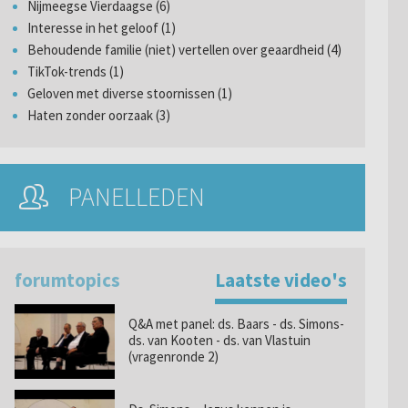
Nijmeegse Vierdaagse (6)
Interesse in het geloof (1)
Behoudende familie (niet) vertellen over geaardheid (4)
TikTok-trends (1)
Geloven met diverse stoornissen (1)
Haten zonder oorzaak (3)
PANELLEDEN
forumtopics
Laatste video's
Q&A met panel: ds. Baars - ds. Simons-
ds. van Kooten - ds. van Vlastuin
(vragenronde 2)