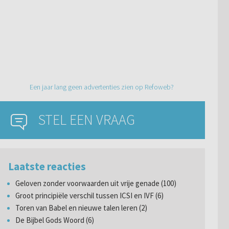
Een jaar lang geen advertenties zien op Refoweb?
STEL EEN VRAAG
Laatste reacties
Geloven zonder voorwaarden uit vrije genade (100)
Groot principiële verschil tussen ICSI en IVF (6)
Toren van Babel en nieuwe talen leren (2)
De Bijbel Gods Woord (6)