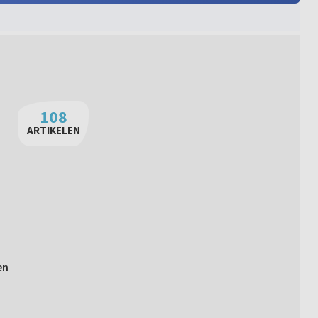
108
ARTIKELEN
en