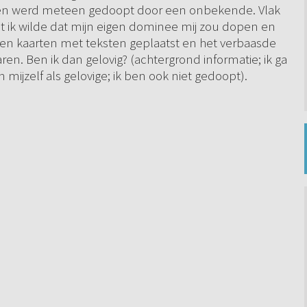
 en werd meteen gedoopt door een onbekende. Vlak
want ik wilde dat mijn eigen dominee mij zou dopen en
en kaarten met teksten geplaatst en het verbaasde
aren. Ben ik dan gelovig? (achtergrond informatie; ik ga
 mijzelf als gelovige; ik ben ook niet gedoopt).