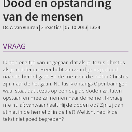
Dood en opstanding
van de mensen
Ds. A. van Vuuren |
3 reacties
| 07-10-2013| 13:34
VRAAG
Ik ben er altijd vanuit gegaan dat als je Jezus Christus
als je redder en Heer hebt aanvaard, je na je dood
naar de hemel gaat. En de mensen die niet in Christus
zijn, naar de hel gaan. Nu las ik onlangs Openbaringen
waar staat dat Jezus op een dag de doden zal laten
opstaan en mee zal nemen naar de hemel. Ik vraag
me nu af; vanwaar haalt Hij de doden op? Zijn zij dan
al niet in de hemel of in de hel? Wellicht heb ik de
tekst niet goed begrepen?