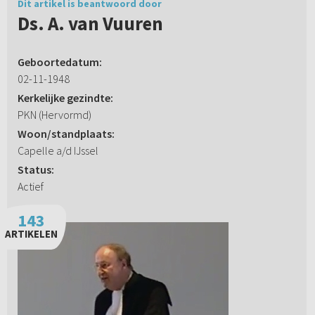
Dit artikel is beantwoord door
Ds. A. van Vuuren
Geboortedatum:
02-11-1948
Kerkelijke gezindte:
PKN (Hervormd)
Woon/standplaats:
Capelle a/d IJssel
Status:
Actief
143
ARTIKELEN