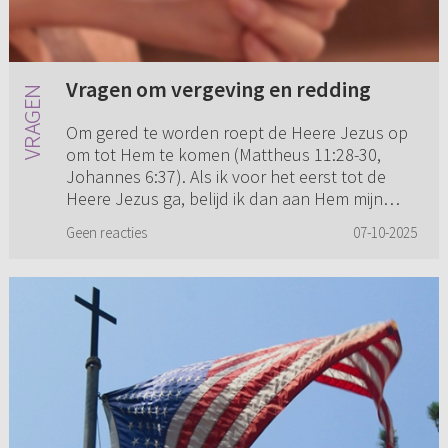
Vragen om vergeving en redding
Om gered te worden roept de Heere Jezus op
om tot Hem te komen (Mattheus 11:28-30,
Johannes 6:37). Als ik voor het eerst tot de
Heere Jezus ga, belijd ik dan aan Hem mijn
zonden om gered te worden of ...
Geen reacties
07-10-2025