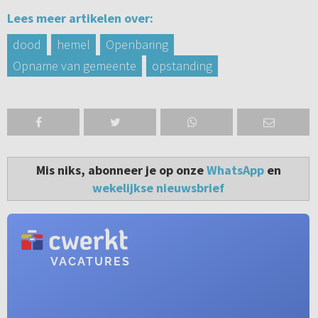
Lees meer artikelen over:
dood
hemel
Openbaring
Opname van gemeente
opstanding
Mis niks, abonneer je op onze
WhatsApp
en
wekelijkse nieuwsbrief