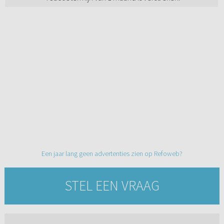
Een jaar lang geen advertenties zien op Refoweb?
STEL EEN VRAAG