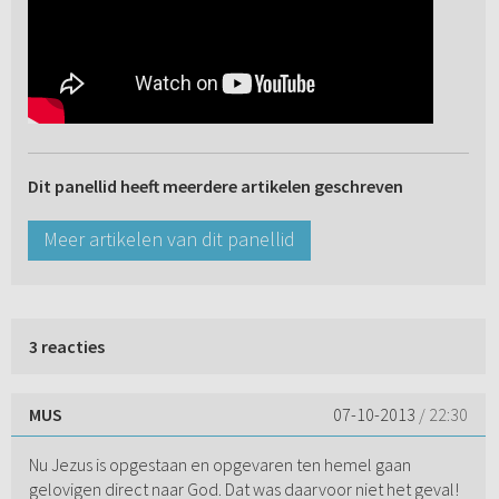
Dit panellid heeft meerdere artikelen geschreven
Meer artikelen van dit panellid
3 reacties
MUS
07-10-2013
/ 22:30
Nu Jezus is opgestaan en opgevaren ten hemel gaan
gelovigen direct naar God. Dat was daarvoor niet het geval!