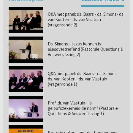
Q&A met panel: ds. Baars - ds. Simons- ds.
van Kooten - ds. van Vlastuin
(vragenronde 2)
Ds. Simons - Jezus kennen is
allesovertreffend (Pastorale Questions &
Answers lezing 2)
Q&A met panel: ds. Baars - ds. Simons -
ds. van Kooten - ds. van Vlastuin
(vragenronde 1)
Prof. dr. van Vlastuin - Is
geloofszekerheid de norm? (Pastorale
Questions & Answers lezing 1)
Pastorie online - met ds. Tramper over