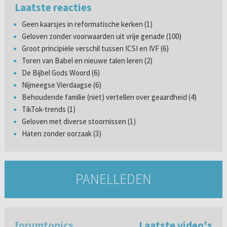
Laatste reacties
Geen kaarsjes in reformatische kerken (1)
Geloven zonder voorwaarden uit vrije genade (100)
Groot principiële verschil tussen ICSI en IVF (6)
Toren van Babel en nieuwe talen leren (2)
De Bijbel Gods Woord (6)
Nijmeegse Vierdaagse (6)
Behoudende familie (niet) vertellen over geaardheid (4)
TikTok-trends (1)
Geloven met diverse stoornissen (1)
Haten zonder oorzaak (3)
PANELLEDEN
forumtopics
Laatste video's