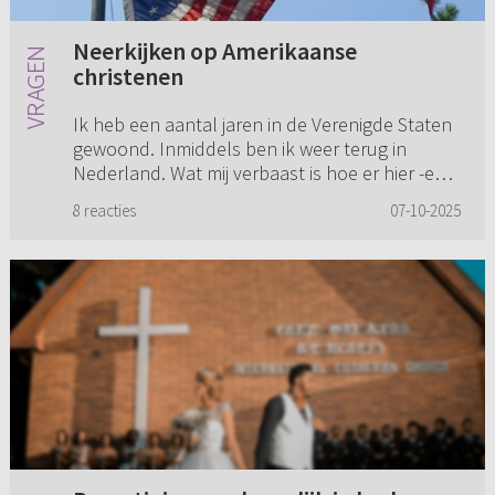
Neerkijken op Amerikaanse
christenen
Ik heb een aantal jaren in de Verenigde Staten
gewoond. Inmiddels ben ik weer terug in
Nederland. Wat mij verbaast is hoe er hier -en
dan met name in reformatorisch kring- wordt
8 reacties
07-10-2025
gedacht over Amerikaan...