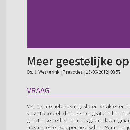
Meer geestelijke o
Ds. J. Westerink |
7 reacties
| 13-06-2012| 08:57
VRAAG
Van nature heb ik een gesloten karakter en b
verantwoordelijkheid als het gaat om het priest
geestelijke herleving in ons gezin. Ik zou graa
meer geestelijke openheid willen. Wanneer je 