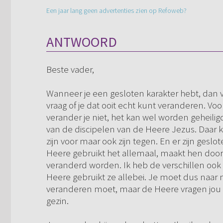
Een jaar lang geen advertenties zien op Refoweb?
ANTWOORD
Beste vader,
Wanneer je een gesloten karakter hebt, dan ve
vraag of je dat ooit echt kunt veranderen. Voo
verander je niet, het kan wel worden geheiligd
van de discipelen van de Heere Jezus. Daar k
zijn voor maar ook zijn tegen. En er zijn geslot
Heere gebruikt het allemaal, maakt hen door 
veranderd worden. Ik heb de verschillen ook
Heere gebruikt ze allebei. Je moet dus naar m
veranderen moet, maar de Heere vragen jou me
gezin.