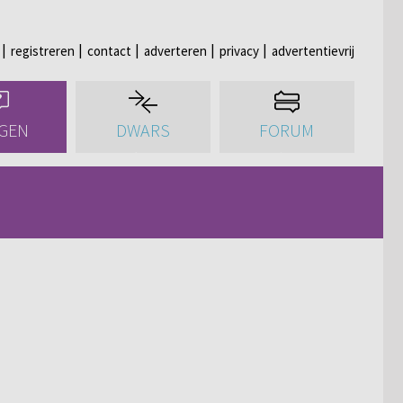
registreren
contact
adverteren
privacy
advertentievrij
GEN
DWARS
FORUM