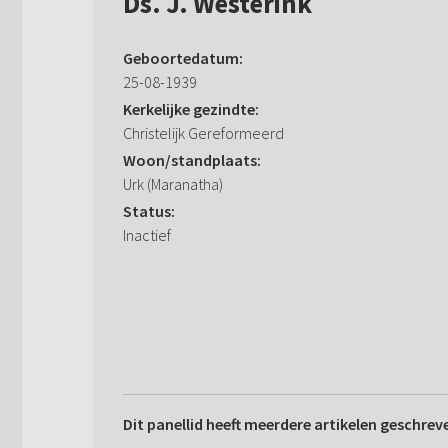
Ds. J. Westerink
Geboortedatum:
25-08-1939
Kerkelijke gezindte:
Christelijk Gereformeerd
Woon/standplaats:
Urk (Maranatha)
Status:
Inactief
Dit panellid heeft meerdere artikelen geschrev