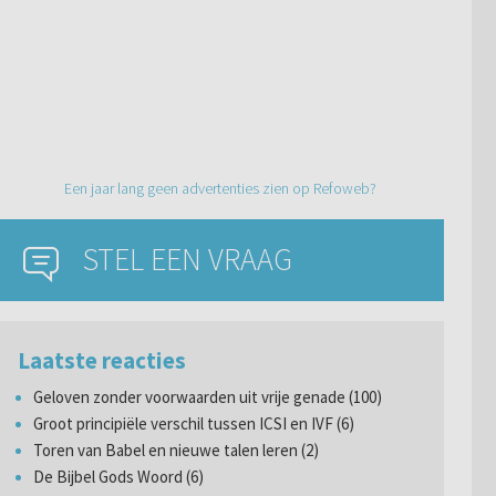
Een jaar lang geen advertenties zien op Refoweb?
STEL EEN VRAAG
Laatste reacties
Geloven zonder voorwaarden uit vrije genade (100)
Groot principiële verschil tussen ICSI en IVF (6)
Toren van Babel en nieuwe talen leren (2)
De Bijbel Gods Woord (6)