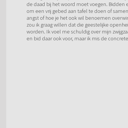
de daad bij het woord moet voegen. Bidden en
om een vrij gebed aan tafel te doen of same
angst of hoe je het ook wil benoemen overwin
zou ik graag willen dat die geestelijke openhei
worden. Ik voel me schuldig over mijn zwijgz
en bid daar ook voor, maar ik mis de concret