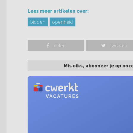
Lees meer artikelen over:
bidden
openheid
delen
tweeten
Mis niks, abonneer je op onz