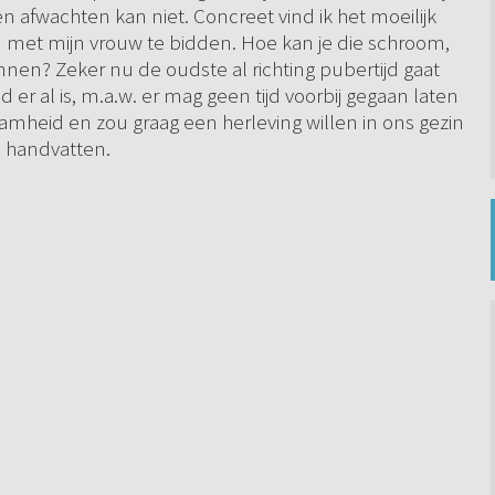
 afwachten kan niet. Concreet vind ik het moeilijk
n met mijn vrouw te bidden. Hoe kan je die schroom,
nen? Zeker nu de oudste al richting pubertijd gaat
d er al is, m.a.w. er mag geen tijd voorbij gegaan laten
aamheid en zou graag een herleving willen in ons gezin
e handvatten.