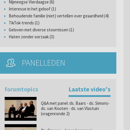
Nijmeegse Vierdaagse (6)
Interesse in het geloof (1)
Behoudende familie (niet) vertellen over geaardheid (4)
TikTok-trends (1)
Geloven met diverse stoornissen (1)
Haten zonder oorzaak (3)
PANELLEDEN
forumtopics
Laatste video's
Q&A met panel: ds. Baars - ds. Simons-
ds. van Kooten - ds. van Vlastuin
(vragenronde 2)