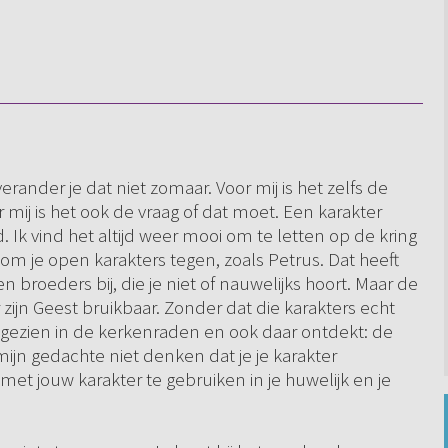
rander je dat niet zomaar. Voor mij is het zelfs de
r mij is het ook de vraag of dat moet. Een karakter
. Ik vind het altijd weer mooi om te letten op de kring
om je open karakters tegen, zoals Petrus. Dat heeft
en broeders bij, die je niet of nauwelijks hoort. Maar de
zijn Geest bruikbaar. Zonder dat die karakters echt
 gezien in de kerkenraden en ook daar ontdekt: de
ijn gedachte niet denken dat je je karakter
t jouw karakter te gebruiken in je huwelijk en je