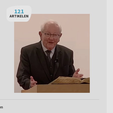
121
ARTIKELEN
en