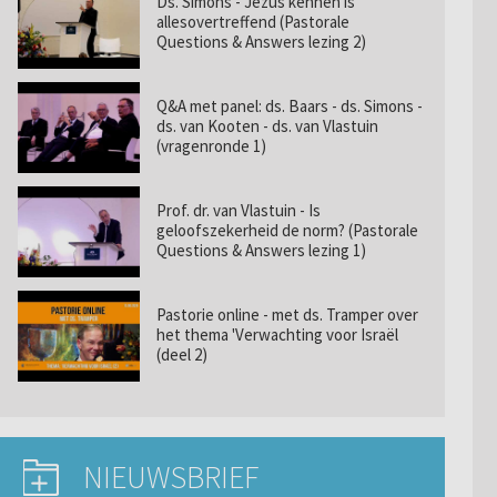
Ds. Simons - Jezus kennen is
allesovertreffend (Pastorale
Questions & Answers lezing 2)
Q&A met panel: ds. Baars - ds. Simons -
ds. van Kooten - ds. van Vlastuin
(vragenronde 1)
Prof. dr. van Vlastuin - Is
geloofszekerheid de norm? (Pastorale
Questions & Answers lezing 1)
Pastorie online - met ds. Tramper over
het thema 'Verwachting voor Israël
(deel 2)
NIEUWSBRIEF