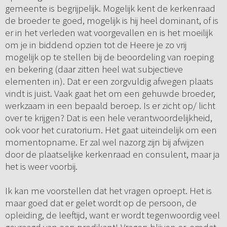
gemeente is begrijpelijk. Mogelijk kent de kerkenraad
de broeder te goed, mogelijk is hij heel dominant, of is
er in het verleden wat voorgevallen en is het moeilijk
om je in biddend opzien tot de Heere je zo vrij
mogelijk op te stellen bij de beoordeling van roeping
en bekering (daar zitten heel wat subjectieve
elementen in). Dat er een zorgvuldig afwegen plaats
vindt is juist. Vaak gaat het om een gehuwde broeder,
werkzaam in een bepaald beroep. Is er zicht op/ licht
over te krijgen? Dat is een hele verantwoordelijkheid,
ook voor het curatorium. Het gaat uiteindelijk om een
momentopname. Er zal wel nazorg zijn bij afwijzen
door de plaatselijke kerkenraad en consulent, maar ja
het is weer voorbij.
Ik kan me voorstellen dat het vragen oproept. Het is
maar goed dat er gelet wordt op de persoon, de
opleiding, de leeftijd, want er wordt tegenwoordig veel