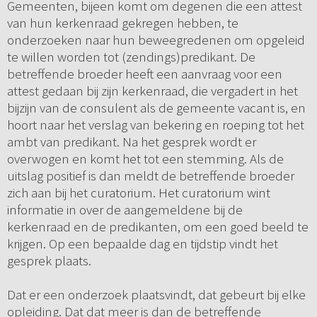
Gemeenten, bijeen komt om degenen die een attest
van hun kerkenraad gekregen hebben, te
onderzoeken naar hun beweegredenen om opgeleid
te willen worden tot (zendings)predikant. De
betreffende broeder heeft een aanvraag voor een
attest gedaan bij zijn kerkenraad, die vergadert in het
bijzijn van de consulent als de gemeente vacant is, en
hoort naar het verslag van bekering en roeping tot het
ambt van predikant. Na het gesprek wordt er
overwogen en komt het tot een stemming. Als de
uitslag positief is dan meldt de betreffende broeder
zich aan bij het curatorium. Het curatorium wint
informatie in over de aangemeldene bij de
kerkenraad en de predikanten, om een goed beeld te
krijgen. Op een bepaalde dag en tijdstip vindt het
gesprek plaats.
Dat er een onderzoek plaatsvindt, dat gebeurt bij elke
opleiding. Dat dat meer is dan de betreffende