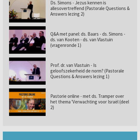
Ds. Simons - Jezus kennen is
allesovertreffend (Pastorale Questions &
Answers lezing 2)
Q&A met panel: ds. Baars - ds. Simons -
ds. van Kooten - ds. van Vlastuin
(vragenronde 1)
Prof. dr. van Vlastuin - Is
geloofszekerheid de norm? (Pastorale
Questions & Answers lezing 1)
Pastorie online - met ds. Tramper over
het thema 'Verwachting voor Israël (deel
2)