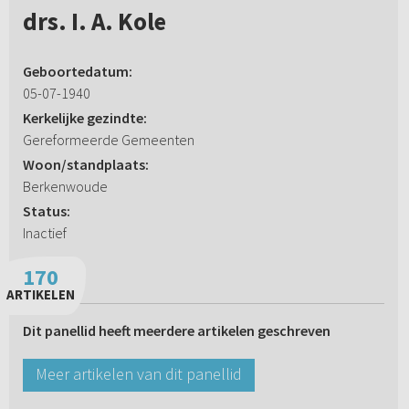
drs. I. A. Kole
Geboortedatum:
05-07-1940
Kerkelijke gezindte:
Gereformeerde Gemeenten
Woon/standplaats:
Berkenwoude
Status:
Inactief
170
ARTIKELEN
Dit panellid heeft meerdere artikelen geschreven
Meer artikelen van dit panellid