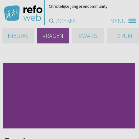
Christelijke jongerencommunity
ZOEKEN
MENU
NIEUWS
VRAGEN
DWARS
FORUM