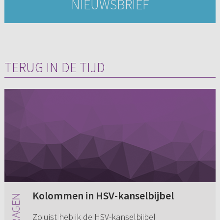
NIEUWSBRIEF
TERUG IN DE TIJD
Kolommen in HSV-kanselbijbel
Zojuist heb ik de HSV-kanselbijbel