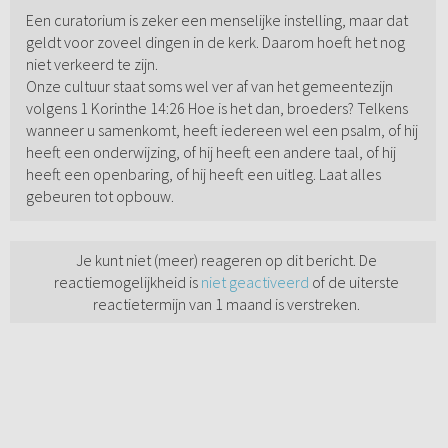
Een curatorium is zeker een menselijke instelling, maar dat
geldt voor zoveel dingen in de kerk. Daarom hoeft het nog
niet verkeerd te zijn.
Onze cultuur staat soms wel ver af van het gemeentezijn
volgens 1 Korinthe 14:26 Hoe is het dan, broeders? Telkens
wanneer u samenkomt, heeft iedereen wel een psalm, of hij
heeft een onderwijzing, of hij heeft een andere taal, of hij
heeft een openbaring, of hij heeft een uitleg. Laat alles
gebeuren tot opbouw.
Je kunt niet (meer) reageren op dit bericht. De
reactiemogelijkheid is
niet geactiveerd
of de uiterste
reactietermijn van 1 maand is verstreken.