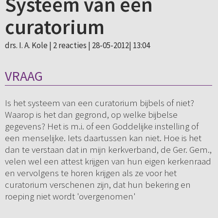
Systeem van een
curatorium
drs. I. A. Kole |
2 reacties
| 28-05-2012| 13:04
VRAAG
Is het systeem van een curatorium bijbels of niet?
Waarop is het dan gegrond, op welke bijbelse
gegevens? Het is m.i. of een Goddelijke instelling of
een menselijke. Iets daartussen kan niet. Hoe is het
dan te verstaan dat in mijn kerkverband, de Ger. Gem.,
velen wel een attest krijgen van hun eigen kerkenraad
en vervolgens te horen krijgen als ze voor het
curatorium verschenen zijn, dat hun bekering en
roeping niet wordt 'overgenomen'