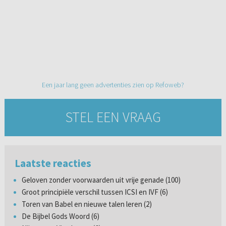
Een jaar lang geen advertenties zien op Refoweb?
STEL EEN VRAAG
Laatste reacties
Geloven zonder voorwaarden uit vrije genade (100)
Groot principiële verschil tussen ICSI en IVF (6)
Toren van Babel en nieuwe talen leren (2)
De Bijbel Gods Woord (6)