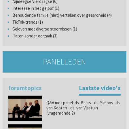
Nijmeegse Vierdaagse (6)
Interesse in het geloof (1)
Behoudende familie (niet) vertellen over geaardheid (4)
TikTok-trends (1)
Geloven met diverse stoornissen (1)
Haten zonder oorzaak (3)
PANELLEDEN
forumtopics
Laatste video's
Q&A met panel: ds. Baars - ds. Simons- ds.
van Kooten - ds. van Vlastuin
(vragenronde 2)