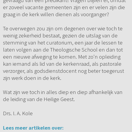
gevraagd van een predikant! Vragen blijven er, omdat
er zoveel vacante gemeenten zijn en er velen zijn die
graag in de kerk willen dienen als voorganger?
Te overwegen zou zijn om degenen over wie toch te
weinig zekerheid bestaat, gezien de uitslag van de
stemming van het curatorium, een jaar de lessen te
laten volgen aan de Theologische School en dan tot
een nieuwe afweging te komen. Met zo’n opleiding
kan iemand als lid van de kerkenraad, als pastorale
verzorger, als godsdienstdocent nog beter toegerust
zijn werk doen in de kerk.
Wat zijn we toch in alles diep en diep afhankelijk van
de leiding van de Heilige Geest.
Drs. I. A. Kole
Lees meer artikelen over: