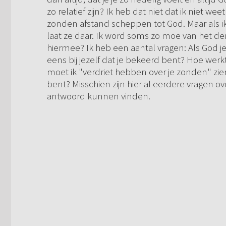
zo relatief zijn? Ik heb dat niet dat ik niet 
zonden afstand scheppen tot God. Maar als ik 
laat ze daar. Ik word soms zo moe van het de
hiermee? Ik heb een aantal vragen: Als God je
eens bij jezelf dat je bekeerd bent? Hoe werkt
moet ik "verdriet hebben over je zonden" zien
bent? Misschien zijn hier al eerdere vragen o
antwoord kunnen vinden.