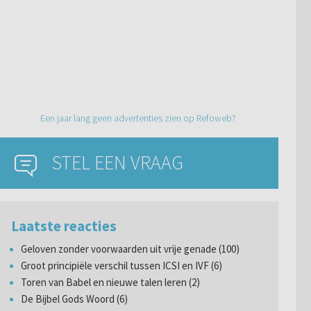
Een jaar lang geen advertenties zien op Refoweb?
STEL EEN VRAAG
Laatste reacties
Geloven zonder voorwaarden uit vrije genade (100)
Groot principiële verschil tussen ICSI en IVF (6)
Toren van Babel en nieuwe talen leren (2)
De Bijbel Gods Woord (6)