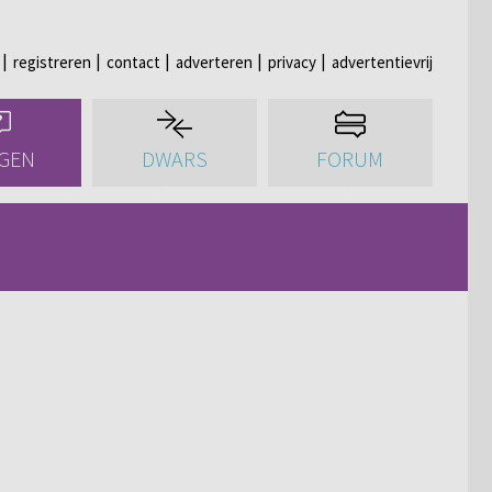
registreren
contact
adverteren
privacy
advertentievrij
GEN
DWARS
FORUM