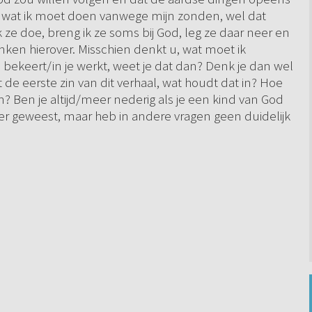
weet wat ik moet doen vanwege mijn zonden, wel dat
ze doe, breng ik ze soms bij God, leg ze daar neer en
nken hierover. Misschien denkt u, wat moet ik
 bekeert/in je werkt, weet je dat dan? Denk je dan wel
 de eerste zin van dit verhaal, wat houdt dat in? Hoe
? Ben je altijd/meer nederig als je een kind van God
ver geweest, maar heb in andere vragen geen duidelijk