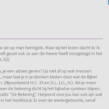
 zat op mijn twintigste. Maar bij het lezen dacht ik: Ik
heeft gezet ook zo aan de Heere heeft voorgelegd in het
. 62).
en, je een advies geven? Ga niet af op wat mensen
 maar laat je in je denken leiden door wat de Bijbel
 (Bijvoorbeeld H.C. 33 en D.L. 111_IV.). Wil je meer
ver de bekering dicht bij het bijbelse spreken blijven.
xalto "De Bekering". Helpend voor jou kan ook zijn wat
nst in het hoofdstuk 31 over de wedergeboorte, vanaf