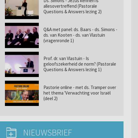
Ds. Simons - Jezus kennen is
allesovertreffend (Pastorale
Questions & Answers lezing 2)
Q&A met panel: ds. Baars - ds. Simons -
ds. van Kooten - ds. van Vlastuin
(vragenronde 1)
Prof. dr. van Vlastuin - Is
geloofszekerheid de norm? (Pastorale
Questions & Answers lezing 1)
Pastorie online - met ds. Tramper over
het thema 'Verwachting voor Israël
(deel 2)
NIEUWSBRIEF