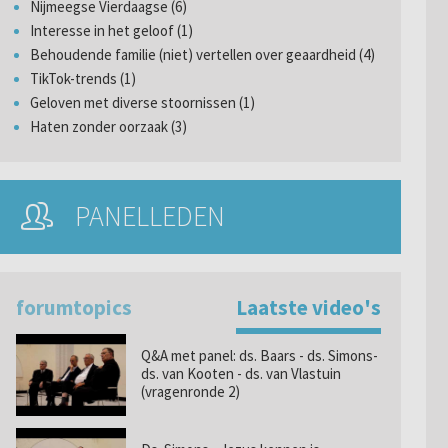
Nijmeegse Vierdaagse (6)
Interesse in het geloof (1)
Behoudende familie (niet) vertellen over geaardheid (4)
TikTok-trends (1)
Geloven met diverse stoornissen (1)
Haten zonder oorzaak (3)
PANELLEDEN
forumtopics
Laatste video's
Q&A met panel: ds. Baars - ds. Simons-
ds. van Kooten - ds. van Vlastuin
(vragenronde 2)