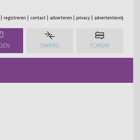
registreren
contact
adverteren
privacy
advertentievrij
GEN
DWARS
FORUM