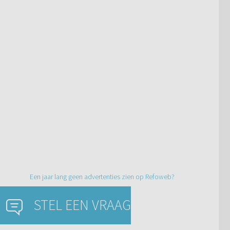
Een jaar lang geen advertenties zien op Refoweb?
STEL EEN VRAAG