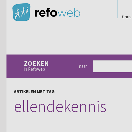
Chris
ZOEKEN
naar
in Refoweb
ARTIKELEN MET TAG
ellendekennis