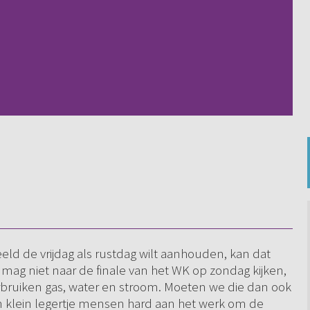
eeld de vrijdag als rustdag wilt aanhouden, kan dat
 mag niet naar de finale van het WK op zondag kijken,
bruiken gas, water en stroom. Moeten we die dan ook
n klein legertje mensen hard aan het werk om de