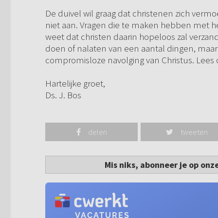
De duivel wil graag dat christenen zich vermo
niet aan. Vragen die te maken hebben met he
weet dat christen daarin hopeloos zal verzanden
doen of nalaten van een aantal dingen, maar
compromisloze navolging van Christus. Lees 
Hartelijke groet,
Ds. J. Bos
delen
tweeten
Mis niks, abonneer je op onz