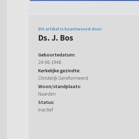
Dit artikel is beantwoord door
Ds. J. Bos
Geboortedatum:
24-06-1948
Kerkelijke gezindte:
Christelijk Gereformeerd
Woon/standplaats:
Naarden
Status:
Inactief