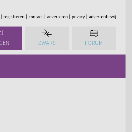
registreren
contact
adverteren
privacy
advertentievrij
GEN
DWARS
FORUM