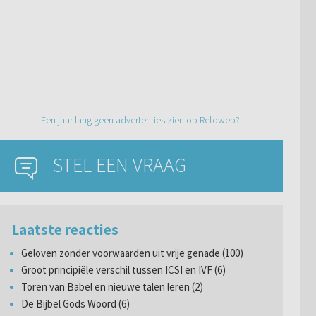
Een jaar lang geen advertenties zien op Refoweb?
STEL EEN VRAAG
Laatste reacties
Geloven zonder voorwaarden uit vrije genade (100)
Groot principiële verschil tussen ICSI en IVF (6)
Toren van Babel en nieuwe talen leren (2)
De Bijbel Gods Woord (6)