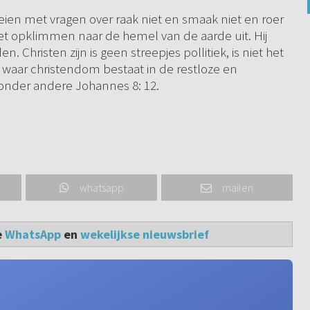
eien met vragen over raak niet en smaak niet en roer
t opklimmen naar de hemel van de aarde uit. Hij
. Christen zijn is geen streepjes pollitiek, is niet het
 waar christendom bestaat in de restloze en
onder andere Johannes 8: 12.
whatsapp
mailen
e
WhatsApp
en
wekelijkse nieuwsbrief