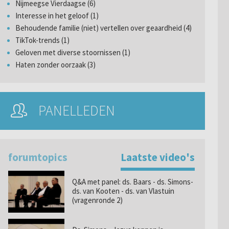
Nijmeegse Vierdaagse (6)
Interesse in het geloof (1)
Behoudende familie (niet) vertellen over geaardheid (4)
TikTok-trends (1)
Geloven met diverse stoornissen (1)
Haten zonder oorzaak (3)
PANELLEDEN
forumtopics
Laatste video's
Q&A met panel: ds. Baars - ds. Simons-
ds. van Kooten - ds. van Vlastuin
(vragenronde 2)