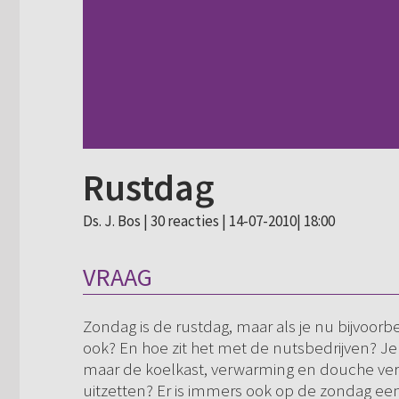
Rustdag
Ds. J. Bos |
30 reacties
| 14-07-2010| 18:00
VRAAG
Zondag is de rustdag, maar als je nu bijvoorb
ook? En hoe zit het met de nutsbedrijven? Je
maar de koelkast, verwarming en douche ver
uitzetten? Er is immers ook op de zondag ee