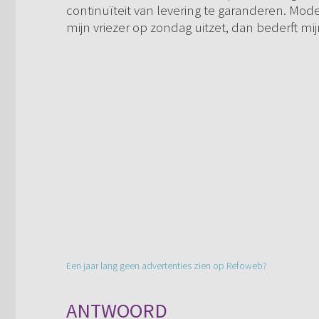
continuïteit van levering te garanderen. Moder
mijn vriezer op zondag uitzet, dan bederft mi
Een jaar lang geen advertenties zien op Refoweb?
ANTWOORD