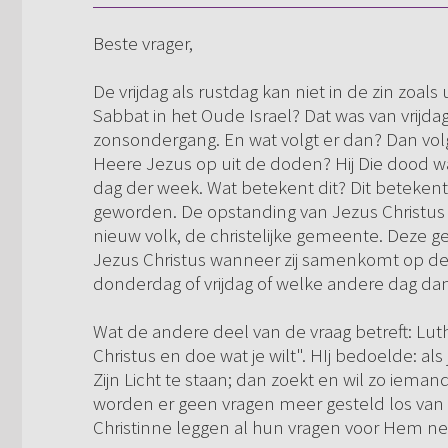
Beste vrager,
De vrijdag als rustdag kan niet in de zin zoal
Sabbat in het Oude Israel? Dat was van vrij
zonsondergang. En wat volgt er dan? Dan vol
Heere Jezus op uit de doden? Hij Die dood w
dag der week. Wat betekent dit? Dit betekent: 
geworden. De opstanding van Jezus Christus
nieuw volk, de christelijke gemeente. Deze
Jezus Christus wanneer zij samenkomt op de
donderdag of vrijdag of welke andere dag da
Wat de andere deel van de vraag betreft: Lut
Christus en doe wat je wilt". HIj bedoelde: al
Zijn Licht te staan; dan zoekt en wil zo iema
worden er geen vragen meer gesteld los va
Christinne leggen al hun vragen voor Hem nee