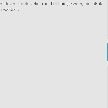
n leven kan ik (zeker met het huidige weer) niet als ik
jn voedsel.