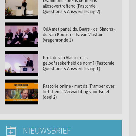
Ds. Simons - Jezus kennen is
allesovertreffend (Pastorale
Questions & Answers lezing 2)
Q&A met panel: ds. Baars - ds. Simons -
ds. van Kooten - ds. van Vlastuin
(vragenronde 1)
Prof. dr. van Vlastuin - Is
geloofszekerheid de norm? (Pastorale
Questions & Answers lezing 1)
Pastorie online - met ds. Tramper over
het thema 'Verwachting voor Israël
(deel 2)
NIEUWSBRIEF