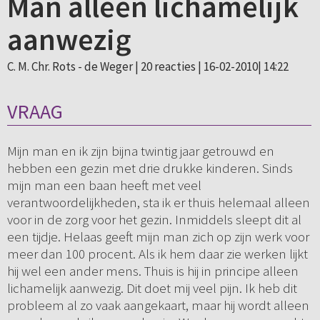
Man alleen lichamelijk
aanwezig
C. M. Chr. Rots - de Weger |
20 reacties
| 16-02-2010| 14:22
VRAAG
Mijn man en ik zijn bijna twintig jaar getrouwd en
hebben een gezin met drie drukke kinderen. Sinds
mijn man een baan heeft met veel
verantwoordelijkheden, sta ik er thuis helemaal alleen
voor in de zorg voor het gezin. Inmiddels sleept dit al
een tijdje. Helaas geeft mijn man zich op zijn werk voor
meer dan 100 procent. Als ik hem daar zie werken lijkt
hij wel een ander mens. Thuis is hij in principe alleen
lichamelijk aanwezig. Dit doet mij veel pijn. Ik heb dit
probleem al zo vaak aangekaart, maar hij wordt alleen