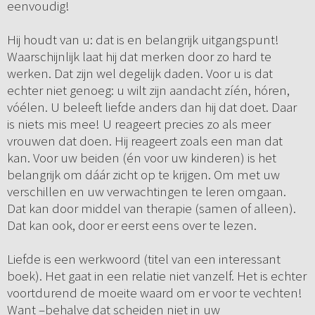
eenvoudig!
Hij houdt van u: dat is en belangrijk uitgangspunt!
Waarschijnlijk laat hij dat merken door zo hard te
werken. Dat zijn wel degelijk daden. Voor u is dat
echter niet genoeg: u wilt zijn aandacht zíén, hóren,
vóélen. U beleeft liefde anders dan hij dat doet. Daar
is niets mis mee! U reageert precies zo als meer
vrouwen dat doen. Hij reageert zoals een man dat
kan. Voor uw beiden (én voor uw kinderen) is het
belangrijk om dáár zicht op te krijgen. Om met uw
verschillen en uw verwachtingen te leren omgaan.
Dat kan door middel van therapie (samen of alleen).
Dat kan ook, door er eerst eens over te lezen.
Liefde is een werkwoord (titel van een interessant
boek). Het gaat in een relatie niet vanzelf. Het is echter
voortdurend de moeite waard om er voor te vechten!
Want –behalve dat scheiden niet in uw