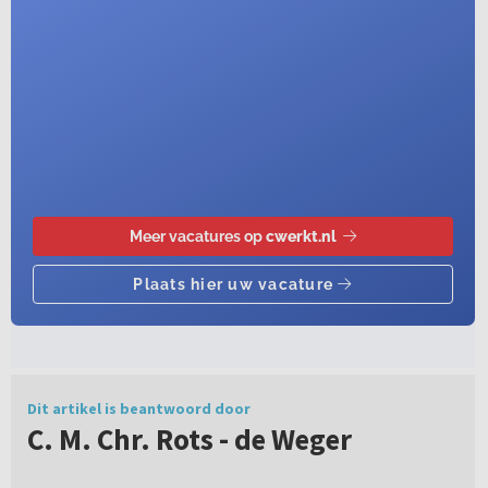
Dit artikel is beantwoord door
C. M. Chr. Rots - de Weger