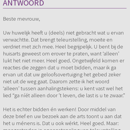
ANTWOORD
Beste mevrouw,
Uw huwelijk heeft u (deels) niet gebracht wat u ervan
verwachtte. Dat brengt teleurstelling, moeite en
verdriet met zich mee. Heel begrijpelijk. U bent bij de
huisarts geweest om erover te praten, want ‘alleen’
lukt het niet meer. Heel goed. Ongetwijfeld komen er
reacties die zeggen dat u moet bidden, maar ik ga
ervan uit dat uw geloofsovertuiging het gebed zeker
niet uit de weg gaat. Daarom zette ik het woord
‘alleen’ tussen aanhalingstekens: u kent vast wel het
lied “ga níét alleen door ’t leven, die last is u te zwaar.”
Het is echter bidden én werken! Door middel van
deze brief en uw bezoek aan de arts toont u aan dat
het u ménens is. Dat u ook wérkt. Heel goed. Maar: