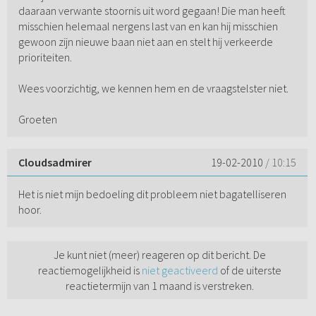
daaraan verwante stoornis uit word gegaan! Die man heeft
misschien helemaal nergens last van en kan hij misschien
gewoon zijn nieuwe baan niet aan en stelt hij verkeerde
prioriteiten.
Wees voorzichtig, we kennen hem en de vraagstelster niet.
Groeten
Cloudsadmirer
19-02-2010
/ 10:15
Het is niet mijn bedoeling dit probleem niet bagatelliseren
hoor.
Je kunt niet (meer) reageren op dit bericht. De
reactiemogelijkheid is
niet geactiveerd
of de uiterste
reactietermijn van 1 maand is verstreken.