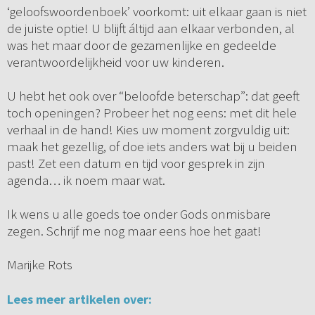
‘geloofswoordenboek’ voorkomt: uit elkaar gaan is niet
de juiste optie! U blijft áltijd aan elkaar verbonden, al
was het maar door de gezamenlijke en gedeelde
verantwoordelijkheid voor uw kinderen.
U hebt het ook over “beloofde beterschap”: dat geeft
toch openingen? Probeer het nog eens: met dit hele
verhaal in de hand! Kies uw moment zorgvuldig uit:
maak het gezellig, of doe iets anders wat bij u beiden
past! Zet een datum en tijd voor gesprek in zijn
agenda… ik noem maar wat.
Ik wens u alle goeds toe onder Gods onmisbare
zegen. Schrijf me nog maar eens hoe het gaat!
Marijke Rots
Lees meer artikelen over: