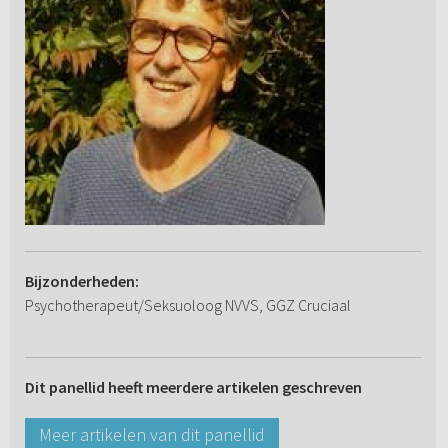
Bijzonderheden:
Psychotherapeut/Seksuoloog NVVS, GGZ Cruciaal
Dit panellid heeft meerdere artikelen geschreven
Meer artikelen van dit panellid