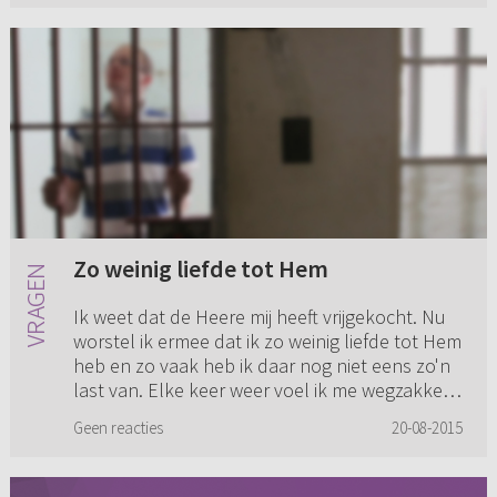
Zo weinig liefde tot Hem
Ik weet dat de Heere mij heeft vrijgekocht. Nu
worstel ik ermee dat ik zo weinig liefde tot Hem
heb en zo vaak heb ik daar nog niet eens zo'n
last van. Elke keer weer voel ik me wegzakken
tot de Heere...
Geen reacties
20-08-2015