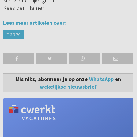
Met vriendelijke groet,
Kees den Hamer
Lees meer artikelen over:
maagd
Mis niks, abonneer je op onze
WhatsApp
en
wekelijkse nieuwsbrief