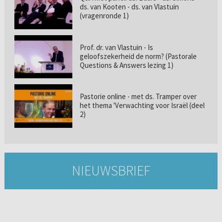
ds. van Kooten - ds. van Vlastuin
(vragenronde 1)
Prof. dr. van Vlastuin - Is
geloofszekerheid de norm? (Pastorale
Questions & Answers lezing 1)
Pastorie online - met ds. Tramper over
het thema 'Verwachting voor Israël (deel
2)
NIEUWSBRIEF