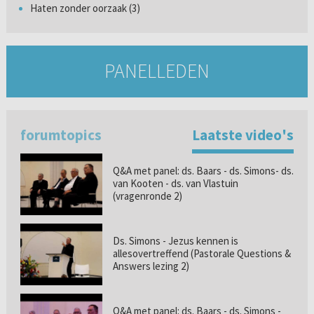
Haten zonder oorzaak (3)
PANELLEDEN
forumtopics
Laatste video's
Q&A met panel: ds. Baars - ds. Simons- ds.
van Kooten - ds. van Vlastuin
(vragenronde 2)
Ds. Simons - Jezus kennen is
allesovertreffend (Pastorale Questions &
Answers lezing 2)
Q&A met panel: ds. Baars - ds. Simons -