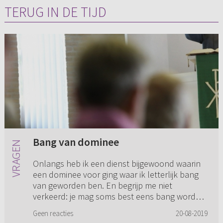
TERUG IN DE TIJD
Bang van dominee
Onlangs heb ik een dienst bijgewoond waarin
een dominee voor ging waar ik letterlijk bang
van geworden ben. En begrijp me niet
verkeerd: je mag soms best eens bang worden
als je geen nieuw hart hebt, ...
Geen reacties
20-08-2019