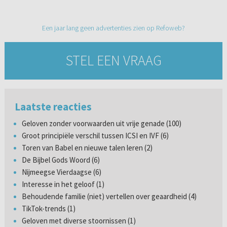
Een jaar lang geen advertenties zien op Refoweb?
STEL EEN VRAAG
Laatste reacties
Geloven zonder voorwaarden uit vrije genade (100)
Groot principiële verschil tussen ICSI en IVF (6)
Toren van Babel en nieuwe talen leren (2)
De Bijbel Gods Woord (6)
Nijmeegse Vierdaagse (6)
Interesse in het geloof (1)
Behoudende familie (niet) vertellen over geaardheid (4)
TikTok-trends (1)
Geloven met diverse stoornissen (1)