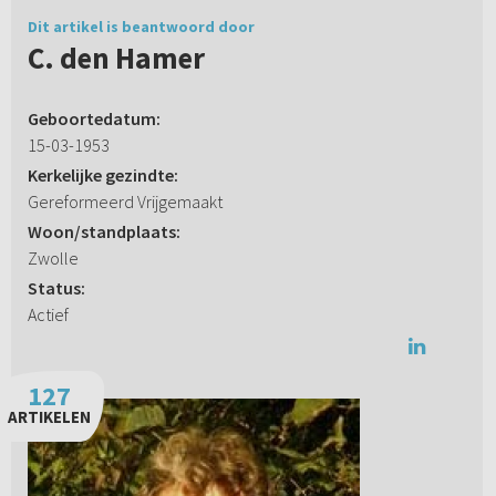
Dit artikel is beantwoord door
C. den Hamer
Geboortedatum:
15-03-1953
Kerkelijke gezindte:
Gereformeerd Vrijgemaakt
Woon/standplaats:
Zwolle
Status:
Actief
127
ARTIKELEN