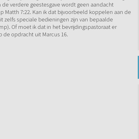
n de verdere geestesgave wordt geen aandacht
 op Matth 7:22. Kan ik dat bijvoorbeeld koppelen aan de
it zelfs speciale bedieningen zijn van bepaalde
p). Of moet ik dat in het bevrijdingspastoraat er
p de opdracht uit Marcus 16.