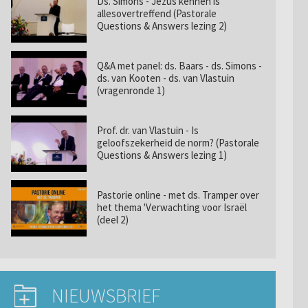
Ds. Simons - Jezus kennen is
allesovertreffend (Pastorale
Questions & Answers lezing 2)
Q&A met panel: ds. Baars - ds. Simons -
ds. van Kooten - ds. van Vlastuin
(vragenronde 1)
Prof. dr. van Vlastuin - Is
geloofszekerheid de norm? (Pastorale
Questions & Answers lezing 1)
Pastorie online - met ds. Tramper over
het thema 'Verwachting voor Israël
(deel 2)
NIEUWSBRIEF