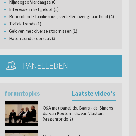
Nijmeegse Vierdaagse (6)
Interesse in het geloof (1)
Behoudende familie (niet) vertellen over geaardheid (4)
TikTok-trends (1)
Geloven met diverse stoornissen (1)
Haten zonder oorzaak (3)
PANELLEDEN
forumtopics
Laatste video's
Q&A met panel: ds. Baars - ds. Simons-
ds. van Kooten - ds. van Vlastuin
(vragenronde 2)