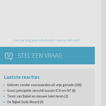
Een jaar lang geen advertenties zien op Refoweb?
STEL EEN VRAAG
Laatste reacties
Geloven zonder voorwaarden uit vrije genade (100)
Groot principiële verschil tussen ICSI en IVF (6)
Toren van Babel en nieuwe talen leren (2)
De Bijbel Gods Woord (6)