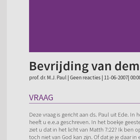
Bevrijding van de
prof. dr. M.J. Paul |
Geen reacties
| 11-06-2007| 00:0
VRAAG
Deze vraag is gericht aan ds. Paul uit Ede. In
heeft u e.e.a geschreven. In het boekje geest
ziet u dat in het licht van Matth 7:22? Ik ben 
toch niet van God kan zijn. Of dat je je daar in