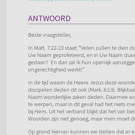
ANTWOORD
Beste vraagsteller,
In Matt. 7:22-23 staat: “Velen zullen te dien 
Uw Naam geprofeteerd, en in Uw Naam duive
gedaan? En dan zal Ik hun openlijk aanzeggen:
ongerechtigheid werkt!”
In de tijd waarin de Heere Jezus deze woorden
discipelen deden dit ook (Mark. 6:13). Blijk
Naam wonderlijke zaken deden. Daarmee was 
te werpen, maar in dit geval had het niets m
bij Hem. Uit het verband blijkt dat het van b
Woorden zijn niet genoeg, maar men moet d
Op grond hiervan kunnen we stellen dat er e