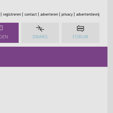
registreren
contact
adverteren
privacy
advertentievrij
GEN
DWARS
FORUM