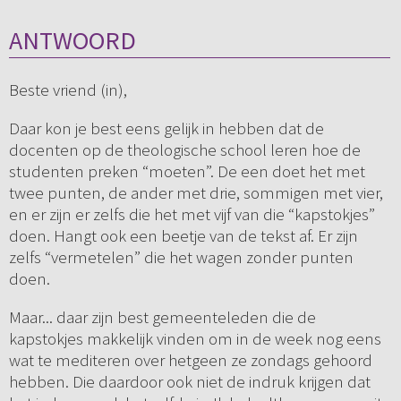
ANTWOORD
Beste vriend (in),
Daar kon je best eens gelijk in hebben dat de
docenten op de theologische school leren hoe de
studenten preken “moeten”. De een doet het met
twee punten, de ander met drie, sommigen met vier,
en er zijn er zelfs die het met vijf van die “kapstokjes”
doen. Hangt ook een beetje van de tekst af. Er zijn
zelfs “vermetelen” die het wagen zonder punten
doen.
Maar... daar zijn best gemeenteleden die de
kapstokjes makkelijk vinden om in de week nog eens
wat te mediteren over hetgeen ze zondags gehoord
hebben. Die daardoor ook niet de indruk krijgen dat