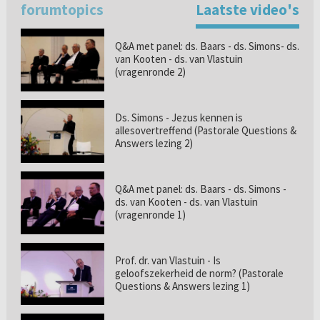
forumtopics
Laatste video's
Q&A met panel: ds. Baars - ds. Simons- ds.
van Kooten - ds. van Vlastuin
(vragenronde 2)
Ds. Simons - Jezus kennen is
allesovertreffend (Pastorale Questions &
Answers lezing 2)
Q&A met panel: ds. Baars - ds. Simons -
ds. van Kooten - ds. van Vlastuin
(vragenronde 1)
Prof. dr. van Vlastuin - Is
geloofszekerheid de norm? (Pastorale
Questions & Answers lezing 1)