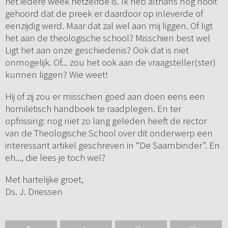
het iedere week hetzelfde is. Ik heb althans nog nooit
gehoord dat de preek er daardoor op inleverde of
eenzijdig werd. Maar dat zal wel aan mij liggen. Of ligt
het aan de theologische school? Misschien best wel
Ligt het aan onze geschiedenis? Ook dat is niet
onmogelijk. Of... zou het ook aan de vraagsteller(ster)
kunnen liggen? Wie weet!
Hij of zij zou er misschien goed aan doen eens een
homiletisch handboek te raadplegen. En ter
opfrissing: nog niet zo lang geleden heeft de rector
van de Theologische School over dit onderwerp een
interessant artikel geschreven in “De Saambinder”. En
eh..., die lees je toch wel?
Met hartelijke groet,
Ds. J. Driessen