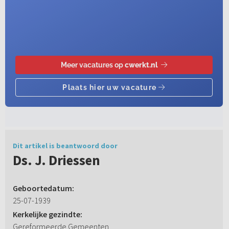
Dit artikel is beantwoord door
Ds. J. Driessen
Geboortedatum:
25-07-1939
Kerkelijke gezindte:
Gereformeerde Gemeenten