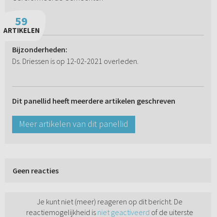
59
ARTIKELEN
Bijzonderheden:
Ds. Driessen is op 12-02-2021 overleden.
Dit panellid heeft meerdere artikelen geschreven
Meer artikelen van dit panellid
Geen reacties
Je kunt niet (meer) reageren op dit bericht. De
reactiemogelijkheid is
niet geactiveerd
of de uiterste