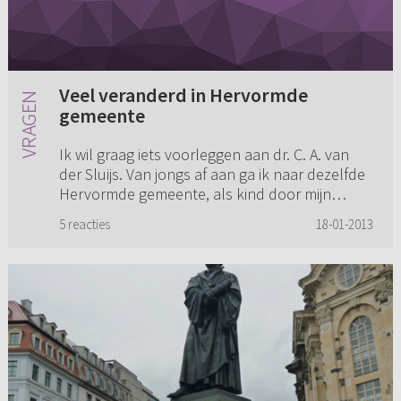
Veel veranderd in Hervormde
gemeente
Ik wil graag iets voorleggen aan dr. C. A. van
der Sluijs. Van jongs af aan ga ik naar dezelfde
Hervormde gemeente, als kind door mijn
ouders meegenomen. Er verkering gekregen
5 reacties
18-01-2013
en getrouwd, onze twee k...