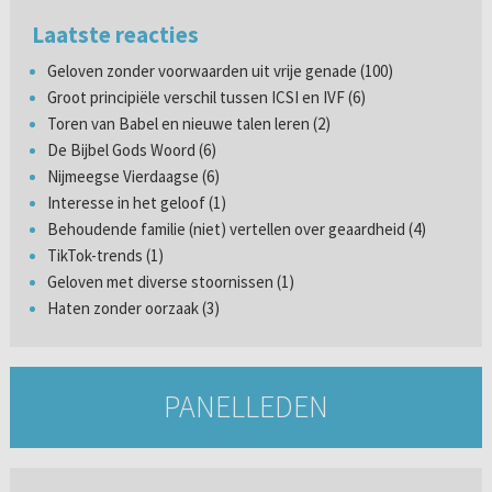
Laatste reacties
Geloven zonder voorwaarden uit vrije genade (100)
Groot principiële verschil tussen ICSI en IVF (6)
Toren van Babel en nieuwe talen leren (2)
De Bijbel Gods Woord (6)
Nijmeegse Vierdaagse (6)
Interesse in het geloof (1)
Behoudende familie (niet) vertellen over geaardheid (4)
TikTok-trends (1)
Geloven met diverse stoornissen (1)
Haten zonder oorzaak (3)
PANELLEDEN