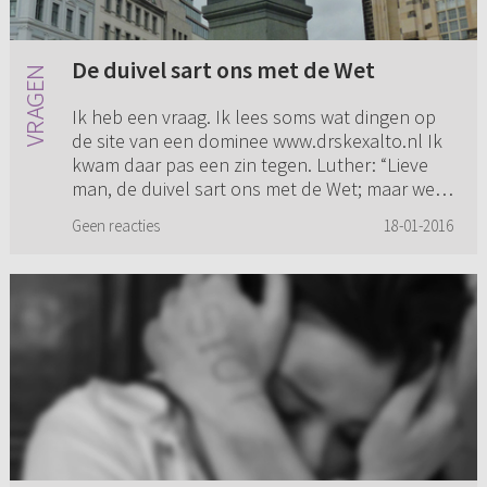
De duivel sart ons met de Wet
Ik heb een vraag. Ik lees soms wat dingen op
de site van een dominee www.drskexalto.nl Ik
kwam daar pas een zin tegen. Luther: “Lieve
man, de duivel sart ons met de Wet; maar wees
getroost, houd u aan...
Geen reacties
18-01-2016