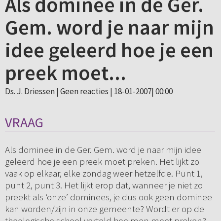
Als dominee in de Ger.
Gem. word je naar mijn
idee geleerd hoe je een
preek moet...
Ds. J. Driessen |
Geen reacties
| 18-01-2007| 00:00
VRAAG
Als dominee in de Ger. Gem. word je naar mijn idee
geleerd hoe je een preek moet preken. Het lijkt zo
vaak op elkaar, elke zondag weer hetzelfde. Punt 1,
punt 2, punt 3. Het lijkt erop dat, wanneer je niet zo
preekt als ‘onze’ dominees, je dus ook geen dominee
kan worden/zijn in onze gemeente? Wordt er op de
theologische school verteld hoe men moet preken?