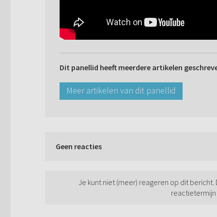
Dit panellid heeft meerdere artikelen geschrev
Meer artikelen van dit panellid
Geen reacties
Je kunt niet (meer) reageren op dit bericht.
reactietermijn