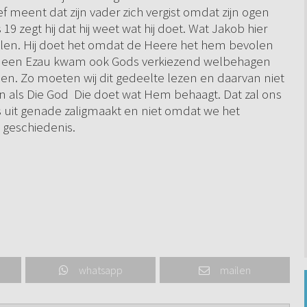
f meent dat zijn vader zich vergist omdat zijn ogen
s 19 zegt hij dat hij weet wat hij doet. Wat Jakob hier
elen. Hij doet het omdat de Heere het hem bevolen
cob een Ezau kwam ook Gods verkiezend welbehagen
n. Zo moeten wij dit gedeelte lezen en daarvan niet
den als Die God Die doet wat Hem behaagt. Dat zal ons
uit genade zaligmaakt en niet omdat we het
e geschiedenis.
whatsapp
mailen