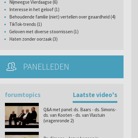
Nijmeegse Vierdaagse (6)
Interesse in het geloof (1)
Behoudende familie (niet) vertellen over geaardheid (4)
TikTok-trends (1)
Geloven met diverse stoornissen (1)
Haten zonder oorzaak (3)
PANELLEDEN
forumtopics
Laatste video's
Q&A met panel: ds. Baars - ds. Simons-
ds. van Kooten - ds. van Vlastuin
(vragenronde 2)