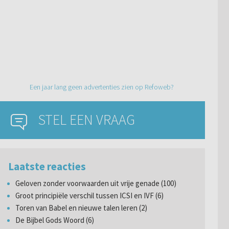
Een jaar lang geen advertenties zien op Refoweb?
STEL EEN VRAAG
Laatste reacties
Geloven zonder voorwaarden uit vrije genade (100)
Groot principiële verschil tussen ICSI en IVF (6)
Toren van Babel en nieuwe talen leren (2)
De Bijbel Gods Woord (6)