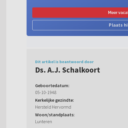
Dit artikel is beantwoord door
Ds. A.J. Schalkoort
Geboortedatum:
05-10-1948
Kerkelijke gezindte:
Hersteld Hervormd
Woon/standplaats:
Lunteren