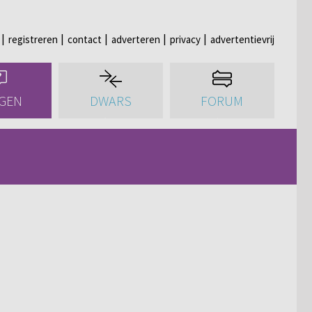
registreren
contact
adverteren
privacy
advertentievrij
GEN
DWARS
FORUM