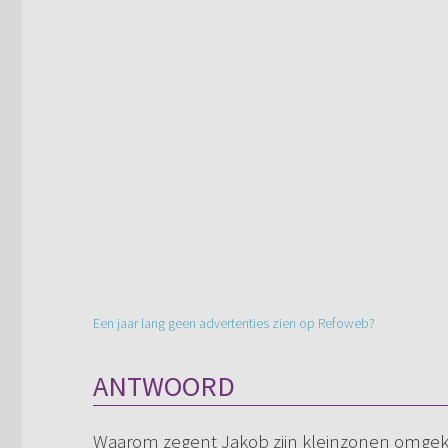
Een jaar lang geen advertenties zien op Refoweb?
ANTWOORD
Waarom zegent Jakob zijn kleinzonen omgek