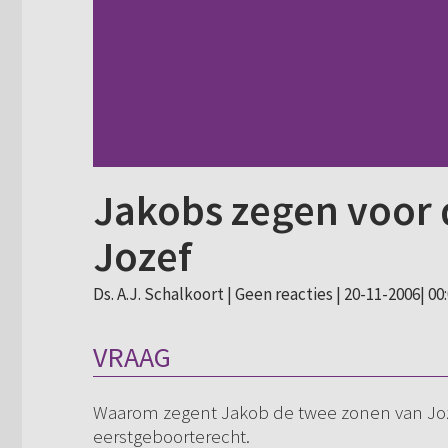
Jakobs zegen voor 
Jozef
Ds. A.J. Schalkoort |
Geen reacties
| 20-11-2006| 00
VRAAG
Waarom zegent Jakob de twee zonen van Joze
eerstgeboorterecht.