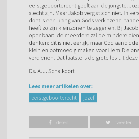
eerstgeboorterecht geeft aan de jongste. Joze
slecht zijn. Maar Jakob vergist zich niet. In ver
doet is een uiting van Gods verkiezend hand
heeft zo zijn kleinzonen te zegenen. Bij Ja
openbaar: de meerdere zal de mindere diene
denken: dit is niet eerlijk, maar God aanbid
klein en ootmoedig maken voor Hem Die ons 
verdienen. Dat laatste is de grote les uit dez
Ds. A. J. Schalkoort
Lees meer artikelen over:
eerstgeboorterecht
jozef
delen
tweeten