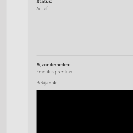
Status:
Actief
Bijzonderheden:
Emeritus-predikant
Bekijk ook: