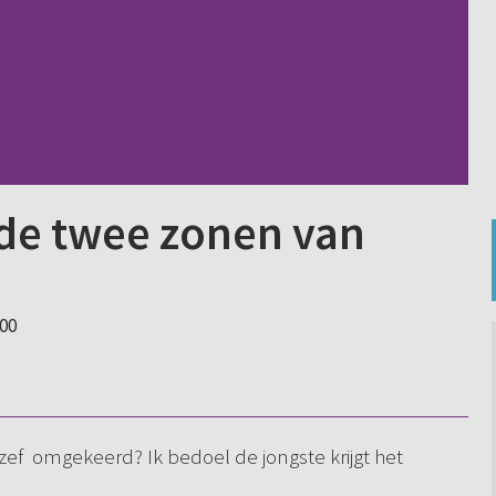
de twee zonen van
:00
f omgekeerd? Ik bedoel de jongste krijgt het