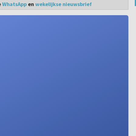
e
WhatsApp
en
wekelijkse nieuwsbrief