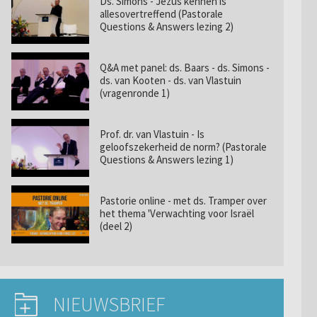
Ds. Simons - Jezus kennen is
allesovertreffend (Pastorale
Questions & Answers lezing 2)
Q&A met panel: ds. Baars - ds. Simons -
ds. van Kooten - ds. van Vlastuin
(vragenronde 1)
Prof. dr. van Vlastuin - Is
geloofszekerheid de norm? (Pastorale
Questions & Answers lezing 1)
Pastorie online - met ds. Tramper over
het thema 'Verwachting voor Israël
(deel 2)
NIEUWSBRIEF