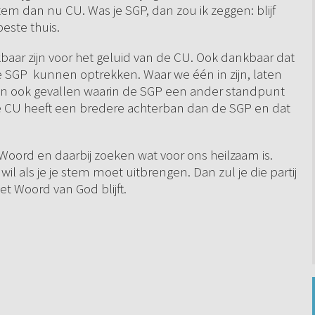
tem dan nu CU. Was je SGP, dan zou ik zeggen: blijf
beste thuis.
aar zijn voor het geluid van de CU. Ook dankbaar dat
e SGP kunnen optrekken. Waar we één in zijn, laten
 zijn ook gevallen waarin de SGP een ander standpunt
 De CU heeft een bredere achterban dan de SGP en dat
 Woord en daarbij zoeken wat voor ons heilzaam is.
l als je je stem moet uitbrengen. Dan zul je die partij
et Woord van God blijft.