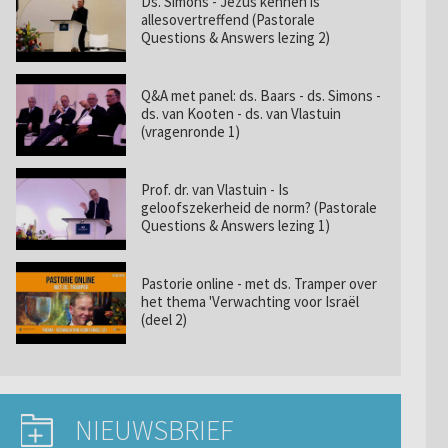
Ds. Simons - Jezus kennen is
allesovertreffend (Pastorale
Questions & Answers lezing 2)
Q&A met panel: ds. Baars - ds. Simons -
ds. van Kooten - ds. van Vlastuin
(vragenronde 1)
Prof. dr. van Vlastuin - Is
geloofszekerheid de norm? (Pastorale
Questions & Answers lezing 1)
Pastorie online - met ds. Tramper over
het thema 'Verwachting voor Israël
(deel 2)
NIEUWSBRIEF