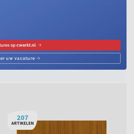
207
ARTIKELEN