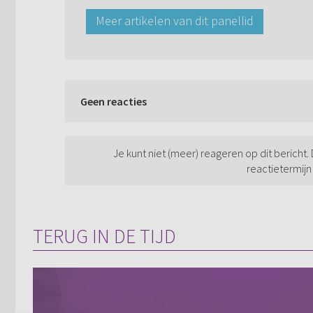
Meer artikelen van dit panellid
Geen reacties
Je kunt niet (meer) reageren op dit bericht.
reactietermijn
TERUG IN DE TIJD