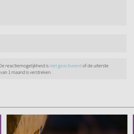
 De reactiemogelijkheid is
niet geactiveerd
of de uiterste
 van 1 maand is verstreken.