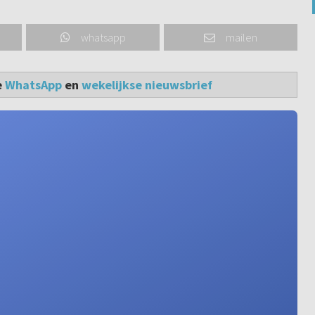
whatsapp
mailen
e
WhatsApp
en
wekelijkse nieuwsbrief