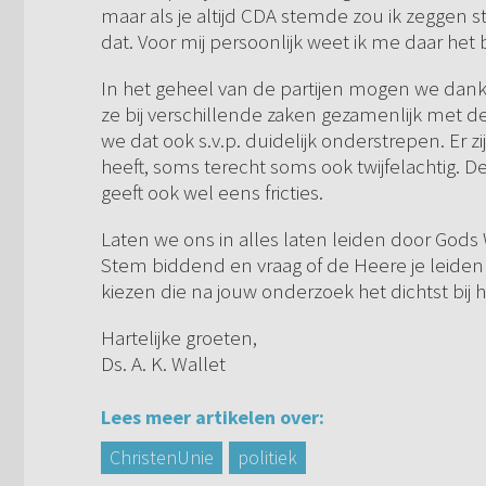
maar als je altijd CDA stemde zou ik zeggen s
dat. Voor mij persoonlijk weet ik me daar het 
In het geheel van de partijen mogen we dankb
ze bij verschillende zaken gezamenlijk met d
we dat ook s.v.p. duidelijk onderstrepen. Er
heeft, soms terecht soms ook twijfelachtig.
geeft ook wel eens fricties.
Laten we ons in alles laten leiden door Gods
Stem biddend en vraag of de Heere je leiden wi
kiezen die na jouw onderzoek het dichtst bij h
Hartelijke groeten,
Ds. A. K. Wallet
Lees meer artikelen over:
ChristenUnie
politiek