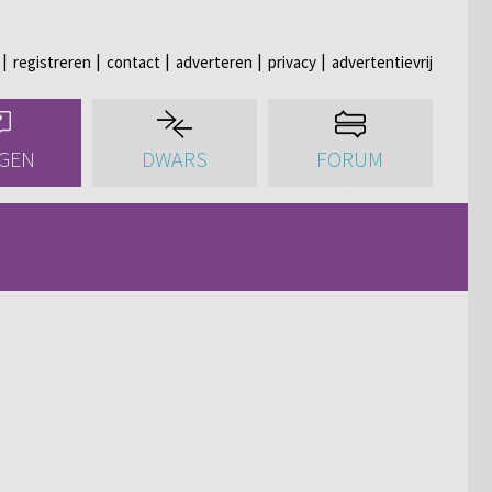
registreren
contact
adverteren
privacy
advertentievrij
GEN
DWARS
FORUM