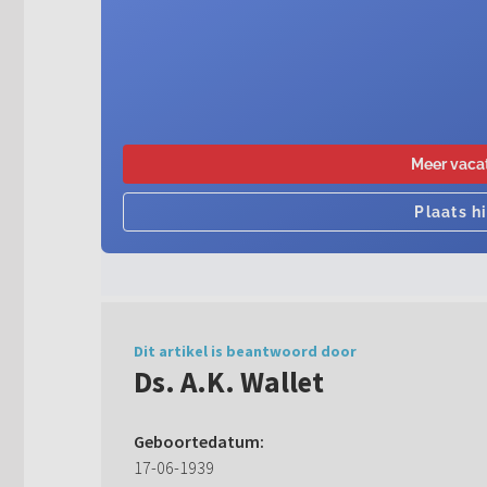
Dit artikel is beantwoord door
Ds. A.K. Wallet
Geboortedatum:
17-06-1939