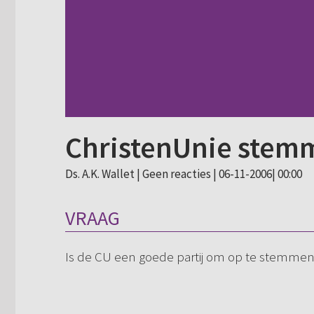
ChristenUnie stem
Ds. A.K. Wallet |
Geen reacties
| 06-11-2006| 00:00
VRAAG
Is de CU een goede partij om op te stemme