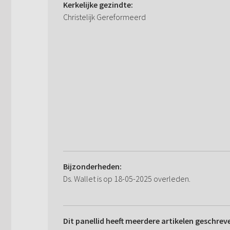
Kerkelijke gezindte:
Christelijk Gereformeerd
Bijzonderheden:
Ds. Wallet is op 18-05-2025 overleden.
Dit panellid heeft meerdere artikelen geschrev