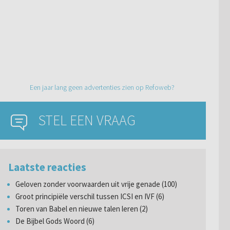
Een jaar lang geen advertenties zien op Refoweb?
STEL EEN VRAAG
Laatste reacties
Geloven zonder voorwaarden uit vrije genade (100)
Groot principiële verschil tussen ICSI en IVF (6)
Toren van Babel en nieuwe talen leren (2)
De Bijbel Gods Woord (6)