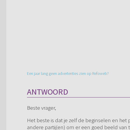
Een jaar lang geen advertenties zien op Refoweb?
ANTWOORD
Beste vrager,
Het beste is dat je zelf de beginselen en het
andere partij(en) om er een goed beeld van t