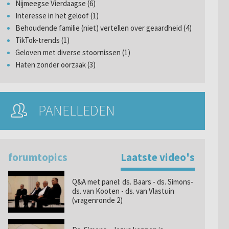
Nijmeegse Vierdaagse (6)
Interesse in het geloof (1)
Behoudende familie (niet) vertellen over geaardheid (4)
TikTok-trends (1)
Geloven met diverse stoornissen (1)
Haten zonder oorzaak (3)
PANELLEDEN
forumtopics
Laatste video's
Q&A met panel: ds. Baars - ds. Simons-
ds. van Kooten - ds. van Vlastuin
(vragenronde 2)