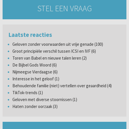
STEL EEN VRAAG
Laatste reacties
Geloven zonder voorwaarden uit vrije genade (100)
Groot principiële verschil tussen ICSI en IVF (6)
Toren van Babel en nieuwe talen leren (2)
De Bijbel Gods Woord (6)
Nijmeegse Vierdaagse (6)
Interesse in het geloof (1)
Behoudende familie (niet) vertellen over geaardheid (4)
TikTok-trends (1)
Geloven met diverse stoornissen (1)
Haten zonder oorzaak (3)