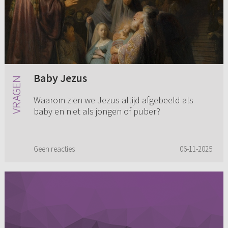
Baby Jezus
Waarom zien we Jezus altijd afgebeeld als
baby en niet als jongen of puber?
Geen reacties
06-11-2025