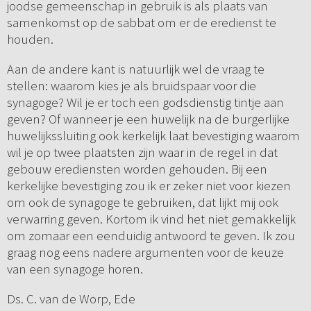
joodse gemeenschap in gebruik is als plaats van
samenkomst op de sabbat om er de eredienst te
houden.
Aan de andere kant is natuurlijk wel de vraag te
stellen: waarom kies je als bruidspaar voor die
synagoge? Wil je er toch een godsdienstig tintje aan
geven? Of wanneer je een huwelijk na de burgerlijke
huwelijkssluiting ook kerkelijk laat bevestiging waarom
wil je op twee plaatsten zijn waar in de regel in dat
gebouw erediensten worden gehouden. Bij een
kerkelijke bevestiging zou ik er zeker niet voor kiezen
om ook de synagoge te gebruiken, dat lijkt mij ook
verwarring geven. Kortom ik vind het niet gemakkelijk
om zomaar een eenduidig antwoord te geven. Ik zou
graag nog eens nadere argumenten voor de keuze
van een synagoge horen.
Ds. C. van de Worp, Ede