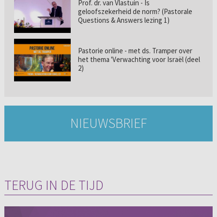
Prof. dr. van Vlastuin - Is
geloofszekerheid de norm? (Pastorale
Questions & Answers lezing 1)
Pastorie online - met ds. Tramper over
het thema 'Verwachting voor Israël (deel
2)
NIEUWSBRIEF
TERUG IN DE TIJD