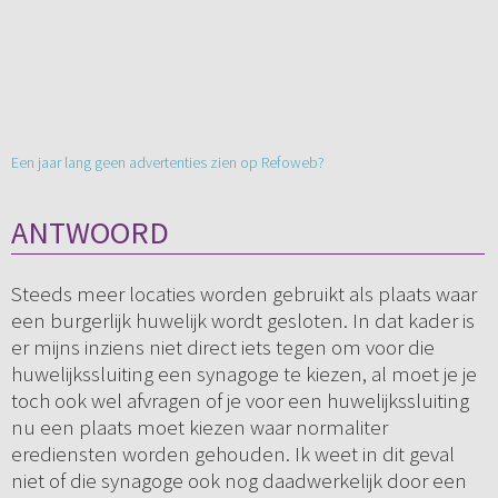
Een jaar lang geen advertenties zien op Refoweb?
ANTWOORD
Steeds meer locaties worden gebruikt als plaats waar
een burgerlijk huwelijk wordt gesloten. In dat kader is
er mijns inziens niet direct iets tegen om voor die
huwelijkssluiting een synagoge te kiezen, al moet je je
toch ook wel afvragen of je voor een huwelijkssluiting
nu een plaats moet kiezen waar normaliter
erediensten worden gehouden. Ik weet in dit geval
niet of die synagoge ook nog daadwerkelijk door een