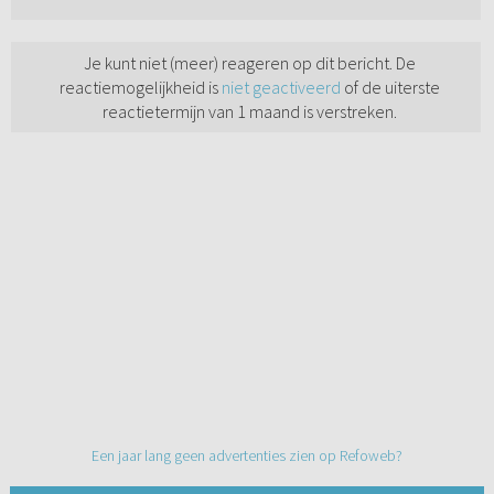
Je kunt niet (meer) reageren op dit bericht. De
reactiemogelijkheid is
niet geactiveerd
of de uiterste
reactietermijn van 1 maand is verstreken.
Een jaar lang geen advertenties zien op Refoweb?