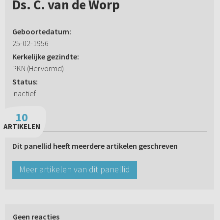
Ds. C. van de Worp
Geboortedatum:
25-02-1956
Kerkelijke gezindte:
PKN (Hervormd)
Status:
Inactief
10
ARTIKELEN
Dit panellid heeft meerdere artikelen geschreven
Meer artikelen van dit panellid
Geen reacties