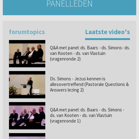
PANELLEDEN
forumtopics
Laatste video's
Q&A met panel: ds. Baars - ds. Simons- ds.
van Kooten - ds. van Vlastuin
(vragenronde 2)
Ds. Simons - Jezus kennen is
allesovertreffend (Pastorale Questions &
Answers lezing 2)
Q&A met panel: ds. Baars - ds. Simons -
ds. van Kooten - ds. van Vlastuin
(vragenronde 1)