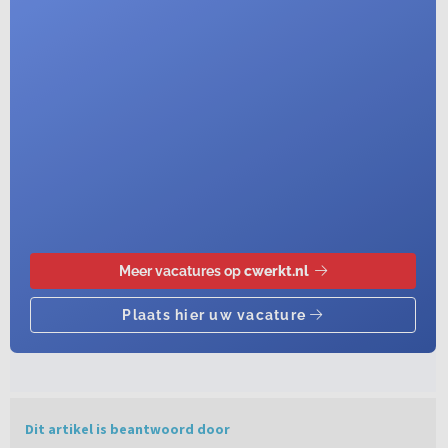
Dit artikel is beantwoord door