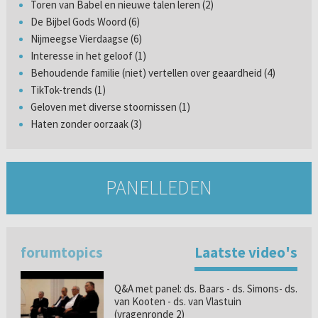
Toren van Babel en nieuwe talen leren (2)
De Bijbel Gods Woord (6)
Nijmeegse Vierdaagse (6)
Interesse in het geloof (1)
Behoudende familie (niet) vertellen over geaardheid (4)
TikTok-trends (1)
Geloven met diverse stoornissen (1)
Haten zonder oorzaak (3)
PANELLEDEN
forumtopics
Laatste video's
Q&A met panel: ds. Baars - ds. Simons- ds.
van Kooten - ds. van Vlastuin
(vragenronde 2)