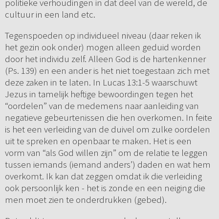
politieke verhoudingen in dat deel van de wereld, de
cultuur in een land etc.
Tegenspoeden op individueel niveau (daar reken ik
het gezin ook onder) mogen alleen geduid worden
door het individu zelf. Alleen God is de hartenkenner
(Ps. 139) en een ander is het niet toegestaan zich met
deze zaken in te laten. In Lucas 13:1-5 waarschuwt
Jezus in tamelijk heftige bewoordingen tegen het
“oordelen” van de medemens naar aanleiding van
negatieve gebeurtenissen die hen overkomen. In feite
is het een verleiding van de duivel om zulke oordelen
uit te spreken en openbaar te maken. Het is een
vorm van “als God willen zijn” om de relatie te leggen
tussen iemands (iemand anders’) daden en wat hem
overkomt. Ik kan dat zeggen omdat ik die verleiding
ook persoonlijk ken - het is zonde en een neiging die
men moet zien te onderdrukken (gebed).