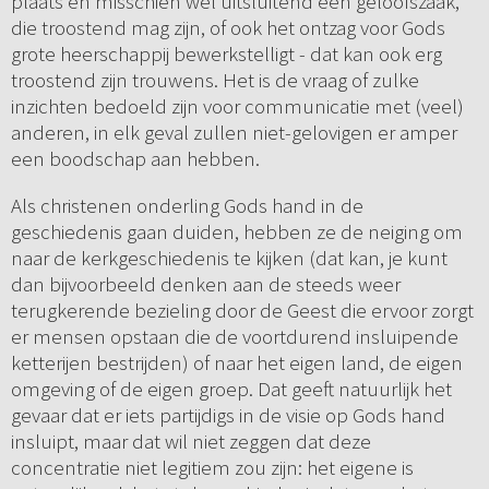
plaats en misschien wel uitsluitend een geloofszaak,
die troostend mag zijn, of ook het ontzag voor Gods
grote heerschappij bewerkstelligt - dat kan ook erg
troostend zijn trouwens. Het is de vraag of zulke
inzichten bedoeld zijn voor communicatie met (veel)
anderen, in elk geval zullen niet-gelovigen er amper
een boodschap aan hebben.
Als christenen onderling Gods hand in de
geschiedenis gaan duiden, hebben ze de neiging om
naar de kerkgeschiedenis te kijken (dat kan, je kunt
dan bijvoorbeeld denken aan de steeds weer
terugkerende bezieling door de Geest die ervoor zorgt
er mensen opstaan die de voortdurend insluipende
ketterijen bestrijden) of naar het eigen land, de eigen
omgeving of de eigen groep. Dat geeft natuurlijk het
gevaar dat er iets partijdigs in de visie op Gods hand
insluipt, maar dat wil niet zeggen dat deze
concentratie niet legitiem zou zijn: het eigene is