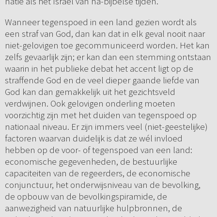
natie als het Israël van na-bijbelse tijden.
Wanneer tegenspoed in een land gezien wordt als
een straf van God, dan kan dat in elk geval nooit naar
niet-gelovigen toe gecommuniceerd worden. Het kan
zelfs gevaarlijk zijn; er kan dan een stemming ontstaan
waarin in het publieke debat het accent ligt op de
straffende God en de veel dieper gaande liefde van
God kan dan gemakkelijk uit het gezichtsveld
verdwijnen. Ook gelovigen onderling moeten
voorzichtig zijn met het duiden van tegenspoed op
nationaal niveau. Er zijn immers veel (niet-geestelijke)
factoren waarvan duidelijk is dat ze wél invloed
hebben op de voor- of tegenspoed van een land:
economische gegevenheden, de bestuurlijke
capaciteiten van de regeerders, de economische
conjunctuur, het onderwijsniveau van de bevolking,
de opbouw van de bevolkingspiramide, de
aanwezigheid van natuurlijke hulpbronnen, de