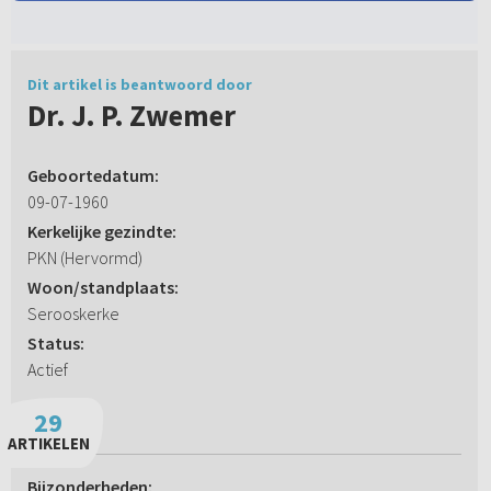
Dit artikel is beantwoord door
Dr. J. P. Zwemer
Geboortedatum:
09-07-1960
Kerkelijke gezindte:
PKN (Hervormd)
Woon/standplaats:
Serooskerke
Status:
Actief
29
ARTIKELEN
Bijzonderheden: