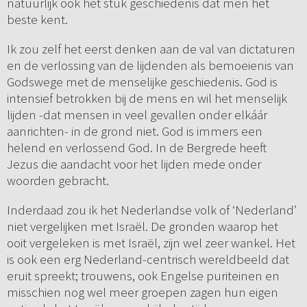
natuurlijk ook het stuk geschiedenis dat men het
beste kent.
Ik zou zelf het eerst denken aan de val van dictaturen
en de verlossing van de lijdenden als bemoeienis van
Godswege met de menselijke geschiedenis. God is
intensief betrokken bij de mens en wil het menselijk
lijden -dat mensen in veel gevallen onder elkáár
aanrichten- in de grond ni­et. God is immers een
helend en verlossend God. In de Bergrede heeft
Jezus die aandacht voor het lijden mede onder
woorden gebracht.
Inderdaad zou ik het Nederlandse volk of ‘Nederland’
niet vergelijken met Israël. De gronden waarop het
ooit vergeleken is met Israël, zijn wel zeer wankel. Het
is ook een erg Nederland-centrisch wereldbeeld dat
eruit spreekt; trouwens, ook Engelse puriteinen en
misschien nog wel meer groepen zagen hun eigen