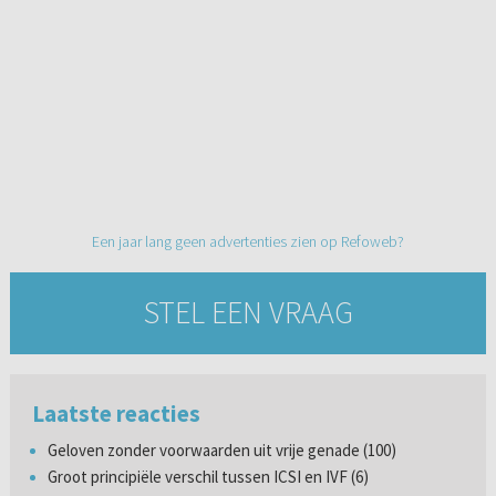
Een jaar lang geen advertenties zien op Refoweb?
STEL EEN VRAAG
Laatste reacties
Geloven zonder voorwaarden uit vrije genade (100)
Groot principiële verschil tussen ICSI en IVF (6)