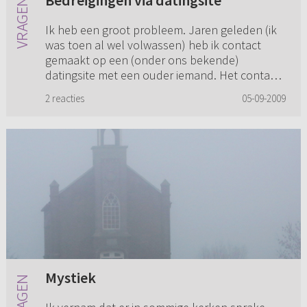
Bedreigingen via datingsite
Ik heb een groot probleem. Jaren geleden (ik
was toen al wel volwassen) heb ik contact
gemaakt op een (onder ons bekende)
datingsite met een ouder iemand. Het contact
begon onschuldig, ik zat wat in d...
2 reacties
05-09-2009
Mystiek