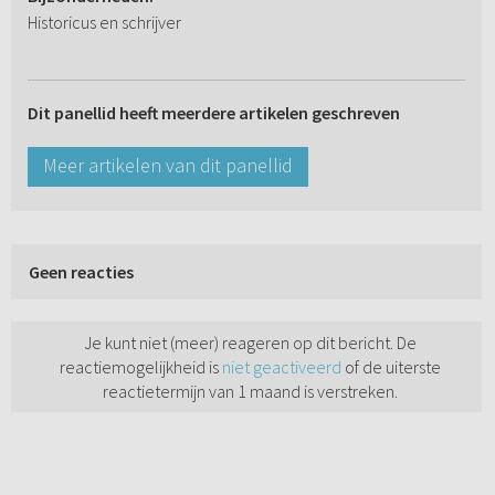
Historicus en schrijver
Dit panellid heeft meerdere artikelen geschreven
Meer artikelen van dit panellid
Geen reacties
Je kunt niet (meer) reageren op dit bericht. De
reactiemogelijkheid is
niet geactiveerd
of de uiterste
reactietermijn van 1 maand is verstreken.