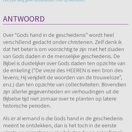
Een jaar lang geen advertenties zien op Refoweb?
ANTWOORD
Over “Gods hand in de geschiedenis” wordt heel
verschillend gedacht onder christenen. Zelf denk ik
dat het beter is om voorzichtig te zijn met het duiden
van Gods daden in de menselijke geschiedenis. De
Bijbel is duidelijker over Gods daden ten opzichte van
de enkeling (“De vreze des HEEREN is een bron des
levens; Hij verijdelt de woorden van de trouweloze”,
enz.) dan ten opzichte van collectiviteiten. Bovendien
zijn allerlei gegevenheden en verhoudingen uit de
Bijbelse tijd niet zomaar over te planten op latere
historische perioden.
Als er al iemand is die Gods hand in de geschiedenis
meent te ontdekken, dan is het toch in de eerste