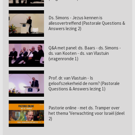
Ds. Simons - Jezus kennen is
allesovertreffend (Pastorale Questions &
Answers lezing 2)
Q&A met panel: ds. Baars - ds. Simons -
ds. van Kooten - ds. van Vlastuin
(vragenronde 1)
Prof. dr. van Vlastuin - Is
geloofszekerheid de norm? (Pastorale
Questions & Answers lezing 1)
Pastorie online - met ds. Tramper over
het thema 'Verwachting voor Israël (deel
2)