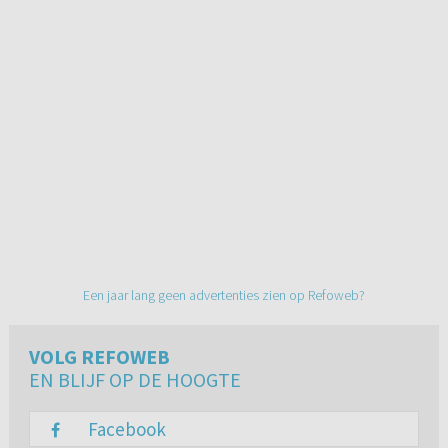
Een jaar lang geen advertenties zien op Refoweb?
VOLG REFOWEB
EN BLIJF OP DE HOOGTE
Facebook