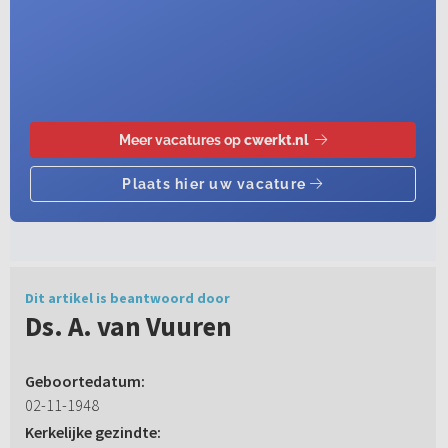
Dit artikel is beantwoord door
Ds. A. van Vuuren
Geboortedatum:
02-11-1948
Kerkelijke gezindte: