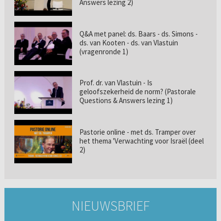
Answers lezing 2)
Q&A met panel: ds. Baars - ds. Simons -
ds. van Kooten - ds. van Vlastuin
(vragenronde 1)
Prof. dr. van Vlastuin - Is
geloofszekerheid de norm? (Pastorale
Questions & Answers lezing 1)
Pastorie online - met ds. Tramper over
het thema 'Verwachting voor Israël (deel
2)
NIEUWSBRIEF