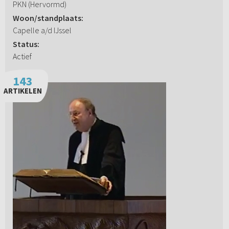
PKN (Hervormd)
Woon/standplaats:
Capelle a/d IJssel
Status:
Actief
143
ARTIKELEN