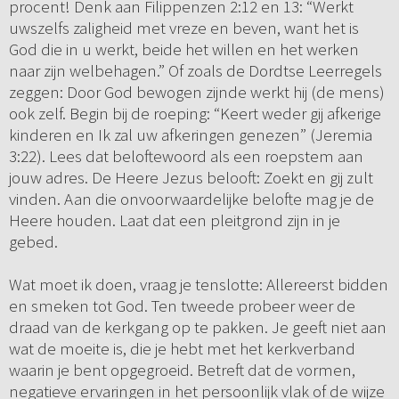
procent! Denk aan Filippenzen 2:12 en 13: “Werkt
uwszelfs zaligheid met vreze en beven, want het is
God die in u werkt, beide het willen en het werken
naar zijn welbehagen.” Of zoals de Dordtse Leerregels
zeggen: Door God bewogen zijnde werkt hij (de mens)
ook zelf. Begin bij de roeping: “Keert weder gij afkerige
kinderen en Ik zal uw afkeringen genezen” (Jeremia
3:22). Lees dat beloftewoord als een roepstem aan
jouw adres. De Heere Jezus belooft: Zoekt en gij zult
vinden. Aan die onvoorwaardelijke belofte mag je de
Heere houden. Laat dat een pleitgrond zijn in je
gebed.
Wat moet ik doen, vraag je tenslotte: Allereerst bidden
en smeken tot God. Ten tweede probeer weer de
draad van de kerkgang op te pakken. Je geeft niet aan
wat de moeite is, die je hebt met het kerkverband
waarin je bent opgegroeid. Betreft dat de vormen,
negatieve ervaringen in het persoonlijk vlak of de wijze