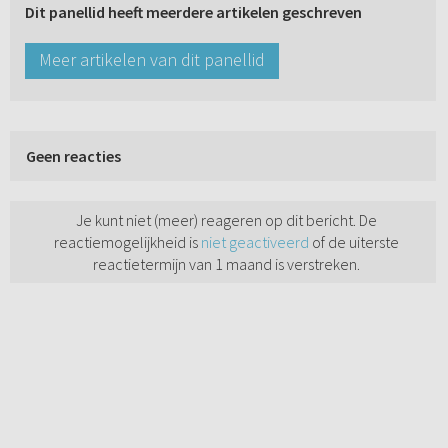
Dit panellid heeft meerdere artikelen geschreven
Meer artikelen van dit panellid
Geen reacties
Je kunt niet (meer) reageren op dit bericht. De
reactiemogelijkheid is
niet geactiveerd
of de uiterste
reactietermijn van 1 maand is verstreken.