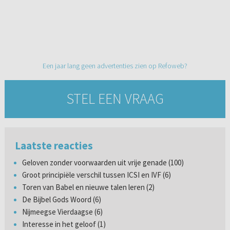
Een jaar lang geen advertenties zien op Refoweb?
STEL EEN VRAAG
Laatste reacties
Geloven zonder voorwaarden uit vrije genade (100)
Groot principiële verschil tussen ICSI en IVF (6)
Toren van Babel en nieuwe talen leren (2)
De Bijbel Gods Woord (6)
Nijmeegse Vierdaagse (6)
Interesse in het geloof (1)