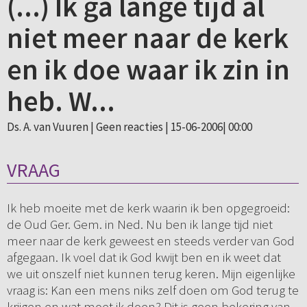
(...) Ik ga lange tijd al
niet meer naar de kerk
en ik doe waar ik zin in
heb. W...
Ds. A. van Vuuren |
Geen reacties
| 15-06-2006| 00:00
VRAAG
Ik heb moeite met de kerk waarin ik ben opgegroeid:
de Oud Ger. Gem. in Ned. Nu ben ik lange tijd niet
meer naar de kerk geweest en steeds verder van God
afgegaan. Ik voel dat ik God kwijt ben en ik weet dat
we uit onszelf niet kunnen terug keren. Mijn eigenlijke
vraag is: Kan een mens niks zelf doen om God terug te
krijgen en wat moet ik doen? Dit is geen bekering van