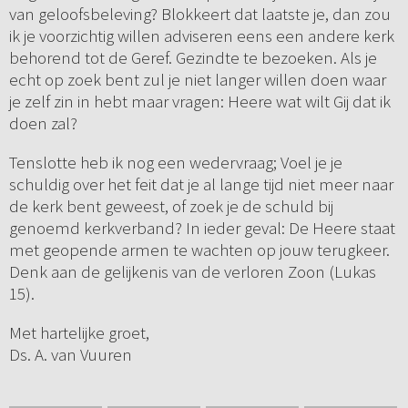
van geloofsbeleving? Blokkeert dat laatste je, dan zou
ik je voorzichtig willen adviseren eens een andere kerk
behorend tot de Geref. Gezindte te bezoeken. Als je
echt op zoek bent zul je niet langer willen doen waar
je zelf zin in hebt maar vragen: Heere wat wilt Gij dat ik
doen zal?
Tenslotte heb ik nog een wedervraag; Voel je je
schuldig over het feit dat je al lange tijd niet meer naar
de kerk bent geweest, of zoek je de schuld bij
genoemd kerkverband? In ieder geval: De Heere staat
met geopende armen te wachten op jouw terugkeer.
Denk aan de gelijkenis van de verloren Zoon (Lukas
15).
Met hartelijke groet,
Ds. A. van Vuuren