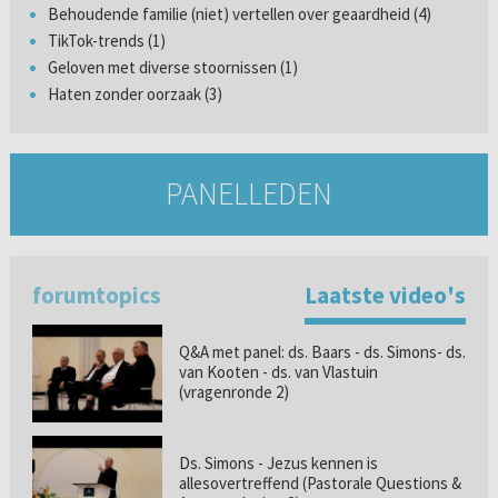
Behoudende familie (niet) vertellen over geaardheid (4)
TikTok-trends (1)
Geloven met diverse stoornissen (1)
Haten zonder oorzaak (3)
PANELLEDEN
forumtopics
Laatste video's
Q&A met panel: ds. Baars - ds. Simons- ds.
van Kooten - ds. van Vlastuin
(vragenronde 2)
Ds. Simons - Jezus kennen is
allesovertreffend (Pastorale Questions &