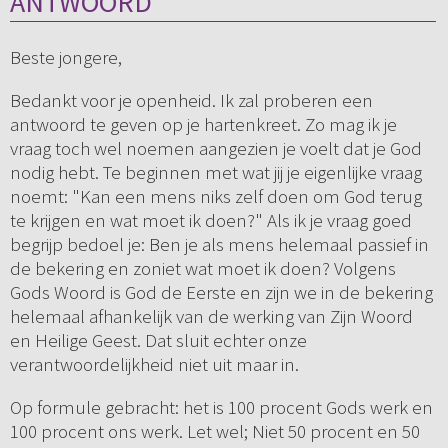
ANTWOORD
Beste jongere,
Bedankt voor je openheid. Ik zal proberen een
antwoord te geven op je hartenkreet. Zo mag ik je
vraag toch wel noemen aangezien je voelt dat je God
nodig hebt. Te beginnen met wat jij je eigenlijke vraag
noemt: "Kan een mens niks zelf doen om God terug
te krijgen en wat moet ik doen?" Als ik je vraag goed
begrijp bedoel je: Ben je als mens helemaal passief in
de bekering en zoniet wat moet ik doen? Volgens
Gods Woord is God de Eerste en zijn we in de bekering
helemaal afhankelijk van de werking van Zijn Woord
en Heilige Geest. Dat sluit echter onze
verantwoordelijkheid niet uit maar in.
Op formule gebracht: het is 100 procent Gods werk en
100 procent ons werk. Let wel; Niet 50 procent en 50