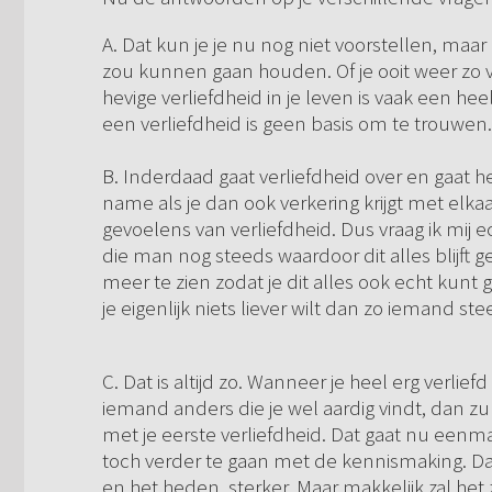
A. Dat kun je je nu nog niet voorstellen, maa
zou kunnen gaan houden. Of je ooit weer zo ver
hevige verliefdheid in je leven is vaak een hee
een verliefdheid is geen basis om te trouwen.
B. Inderdaad gaat verliefdheid over en gaat h
name als je dan ook verkering krijgt met elkaa
gevoelens van verliefdheid. Dus vraag ik mij e
die man nog steeds waardoor dit alles blijft 
meer te zien zodat je dit alles ook echt kunt 
je eigenlijk niets liever wilt dan zo iemand 
C. Dat is altijd zo. Wanneer je heel erg verl
iemand anders die je wel aardig vindt, dan zu
met je eerste verliefdheid. Dat gaat nu eenma
toch verder te gaan met de kennismaking. Dan
en het heden sterker. Maar makkelijk zal het z