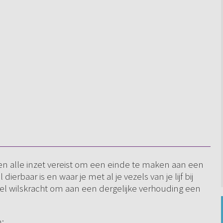
 en alle inzet vereist om een einde te maken aan een
dierbaar is en waar je met al je vezels van je lijf bij
el wilskracht om aan een dergelijke verhouding een
: