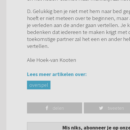
D. Gelukkig ben je niet met hem naar bed geg
hoeft er niet meteen over te beginnen, maar als 
je verleden aan de ander gaan vertellen. Je 
bedenken dat iedereen te maken krijgt met 
toekomstige partner zal het een en ander 
vertellen.
Alie Hoek-van Kooten
Lees meer artikelen over:
overspel
delen
tweeten
Mis niks, abonneer je op onz