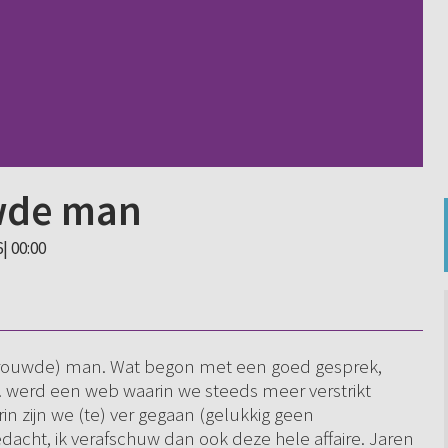
uwde man
| 00:00
etrouwde) man. Wat begon met een goed gesprek,
. werd een web waarin we steeds meer verstrikt
n zijn we (te) ver gegaan (gelukkig geen
dacht, ik verafschuw dan ook deze hele affaire. Jaren