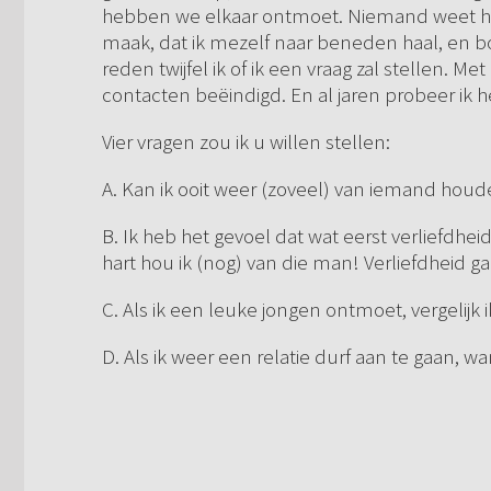
hebben we elkaar ontmoet. Niemand weet hierv
maak, dat ik mezelf naar beneden haal, en b
reden twijfel ik of ik een vraag zal stellen. M
contacten beëindigd. En al jaren probeer ik 
Vier vragen zou ik u willen stellen:
A. Kan ik ooit weer (zoveel) van iemand hou
B. Ik heb het gevoel dat wat eerst verliefdhei
hart hou ik (nog) van die man! Verliefdheid g
C. Als ik een leuke jongen ontmoet, vergelijk
D. Als ik weer een relatie durf aan te gaan, w