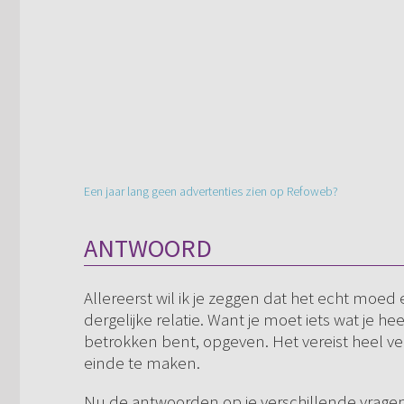
Een jaar lang geen advertenties zien op Refoweb?
ANTWOORD
Allereerst wil ik je zeggen dat het echt moed
dergelijke relatie. Want je moet iets wat je heel 
betrokken bent, opgeven. Het vereist heel ve
einde te maken.
Nu de antwoorden op je verschillende vragen