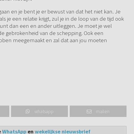
aan en je bent je er bewust van dat het niet kan. Je
je een relatie krijgt, zul je in de loop van de tijd ook
kunt dan een en ander uitleggen. Je moet je wel
de gebrokenheid van de schepping. Ook een
hebben meegemaakt en zal dat aan jou moeten
whatsapp
mailen
e
WhatsApp
en
wekelijkse nieuwsbrief