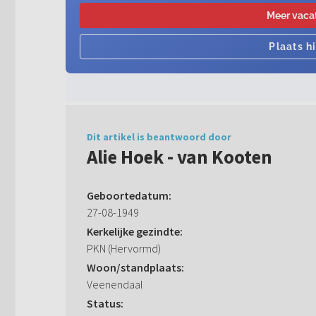
Dit artikel is beantwoord door
Alie Hoek - van Kooten
Geboortedatum:
27-08-1949
Kerkelijke gezindte:
PKN (Hervormd)
Woon/standplaats:
Veenendaal
Status: