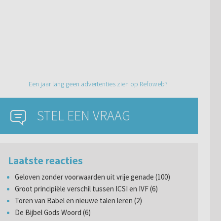
Een jaar lang geen advertenties zien op Refoweb?
STEL EEN VRAAG
Laatste reacties
Geloven zonder voorwaarden uit vrije genade (100)
Groot principiële verschil tussen ICSI en IVF (6)
Toren van Babel en nieuwe talen leren (2)
De Bijbel Gods Woord (6)