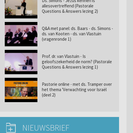
Ds. Simons - Jezus kennen is
allesovertreffend (Pastorale
Questions & Answers lezing 2)
Q&A met panel: ds. Baars - ds. Simons -
ds. van Kooten - ds. van Vlastuin
(vragenronde 1)
Prof. dr. van Vlastuin - Is
geloofszekerheid de norm? (Pastorale
Questions & Answers lezing 1)
Pastorie online - met ds. Tramper over
het thema 'Verwachting voor Israël
(deel 2)
NIEUWSBRIEF