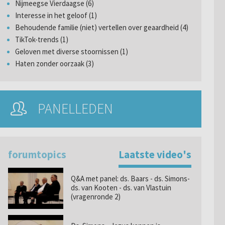
Nijmeegse Vierdaagse (6)
Interesse in het geloof (1)
Behoudende familie (niet) vertellen over geaardheid (4)
TikTok-trends (1)
Geloven met diverse stoornissen (1)
Haten zonder oorzaak (3)
PANELLEDEN
forumtopics
Laatste video's
Q&A met panel: ds. Baars - ds. Simons-
ds. van Kooten - ds. van Vlastuin
(vragenronde 2)