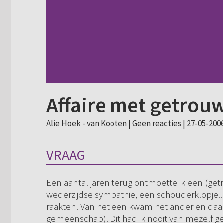
Affaire met getro
Alie Hoek - van Kooten |
Geen reacties
| 27-05-2006
VRAAG
Een aantal jaren terug ontmoette ik een (g
wederzijdse sympathie, een schouderklopje..
raakten. Van het een kwam het ander en daari
gemeenschap). Dit had ik nooit van mezelf ge