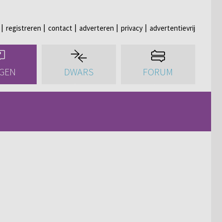
registreren
contact
adverteren
privacy
advertentievrij
GEN
DWARS
FORUM