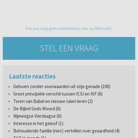
Een jaar lang geen advertenties zien op Refoweb?
STEL EEN VRAAG
Laatste reacties
Geloven zonder voorwaarden uit vrije genade (100)
Groot principiële verschil tussen ICSI en IVF (6)
Toren van Babel en nieuwe talen leren (2)
De Bijbel Gods Woord (6)
Nijmeegse Vierdaagse (6)
Interesse in het geloof (1)
Behoudende familie (niet) vertellen over geaardheid (4)