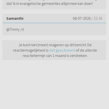
dat 'ik in evangelische gemeentes altijd mee kan doen'
Samanthi
08-07-2026
/ 22:16
@Tonny ;+)
Je kunt niet (meer) reageren op dit bericht. De
reactiemogelijkheid is
niet geactiveerd
of de uiterste
reactietermijn van 1 maand is verstreken.