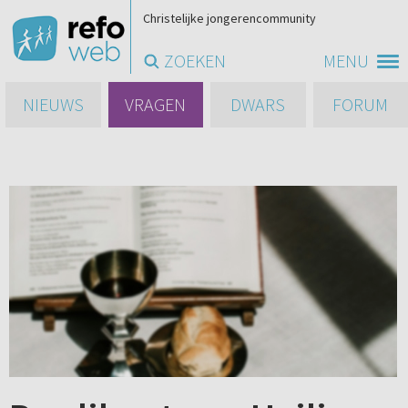
Christelijke jongerencommunity
ZOEKEN
MENU
NIEUWS
VRAGEN
DWARS
FORUM