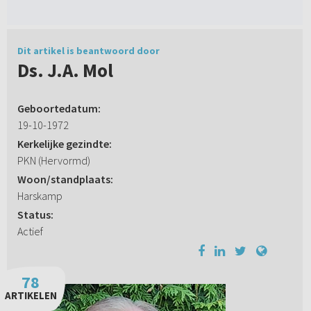
Dit artikel is beantwoord door
Ds. J.A. Mol
Geboortedatum:
19-10-1972
Kerkelijke gezindte:
PKN (Hervormd)
Woon/standplaats:
Harskamp
Status:
Actief
78
ARTIKELEN