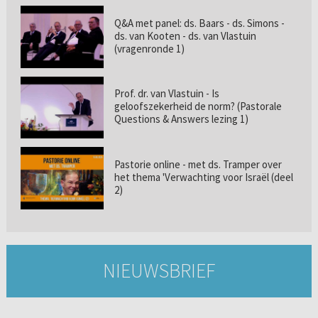
Q&A met panel: ds. Baars - ds. Simons -
ds. van Kooten - ds. van Vlastuin
(vragenronde 1)
Prof. dr. van Vlastuin - Is
geloofszekerheid de norm? (Pastorale
Questions & Answers lezing 1)
Pastorie online - met ds. Tramper over
het thema 'Verwachting voor Israël (deel
2)
NIEUWSBRIEF