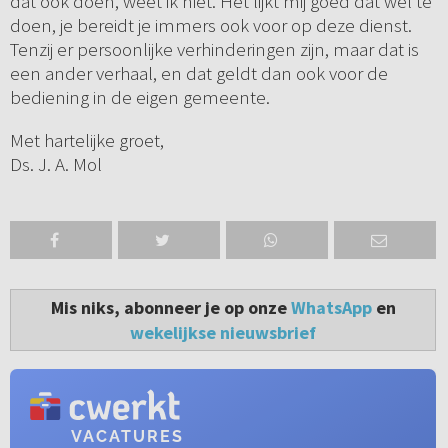
dat ook doen, weet ik niet. Het lijkt mij goed dat wel te
doen, je bereidt je immers ook voor op deze dienst.
Tenzij er persoonlijke verhinderingen zijn, maar dat is
een ander verhaal, en dat geldt dan ook voor de
bediening in de eigen gemeente.
Met hartelijke groet,
Ds. J. A. Mol
Mis niks, abonneer je op onze
WhatsApp
en
wekelijkse nieuwsbrief