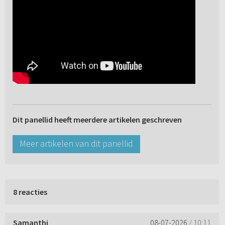
Dit panellid heeft meerdere artikelen geschreven
Meer artikelen van dit panellid
8 reacties
Samanthi
08-07-2026
/ 10:11