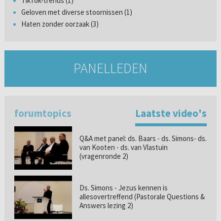
TikTok-trends (1)
Geloven met diverse stoornissen (1)
Haten zonder oorzaak (3)
PANELLEDEN
forumtopics
Laatste video's
Q&A met panel: ds. Baars - ds. Simons- ds.
van Kooten - ds. van Vlastuin
(vragenronde 2)
Ds. Simons - Jezus kennen is
allesovertreffend (Pastorale Questions &
Answers lezing 2)