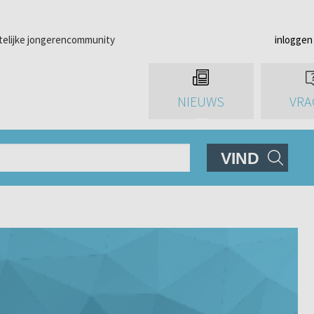
telijke jongerencommunity
inloggen
NIEUWS
VRA
VIND