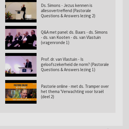
Ds. Simons - Jezus kennen is
allesovertreffend (Pastorale
Questions & Answers lezing 2)
Q&A met panel: ds. Baars - ds. Simons
- ds. van Kooten - ds. van Vlastuin
(vragenronde 1)
Prof. dr. van Vlastuin - Is
geloofszekerheid de norm? (Pastorale
Questions & Answers lezing 1)
Pastorie online - met ds. Tramper over
het thema 'Verwachting voor Israël
(deel 2)