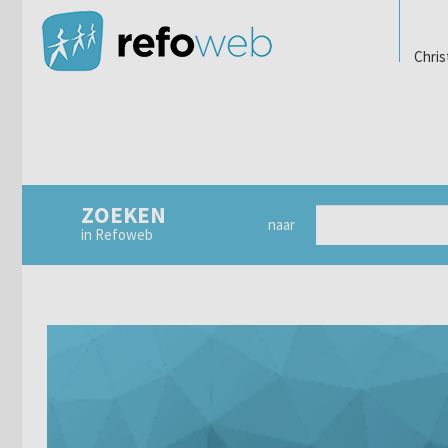
Chris
ZOEKEN
naar
in Refoweb