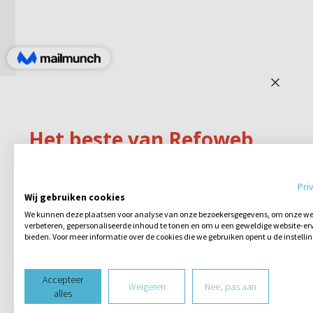
Pri
Wij gebruiken cookies
We kunnen deze plaatsen voor analyse van onze bezoekersgegevens, om onze web
verbeteren, gepersonaliseerde inhoud te tonen en om u een geweldige website-erv
bieden. Voor meer informatie over de cookies die we gebruiken opent u de instelli
Accepteer
Weigeren
Nee, pas aan
alles