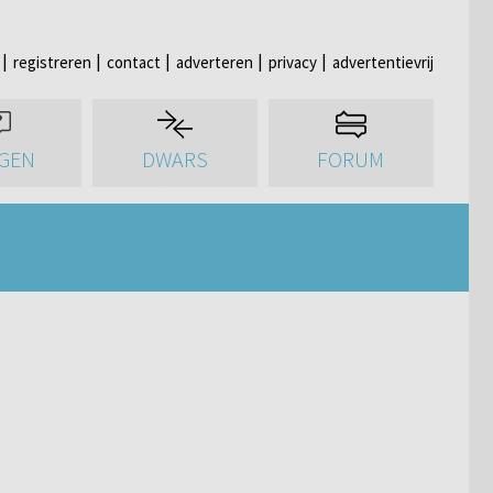
registreren
contact
adverteren
privacy
advertentievrij
GEN
DWARS
FORUM