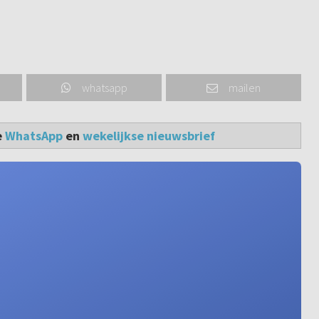
whatsapp
mailen
e
WhatsApp
en
wekelijkse nieuwsbrief