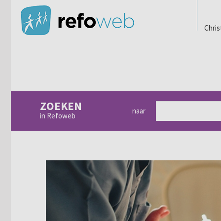
Chris
ZOEKEN
naar
in Refoweb