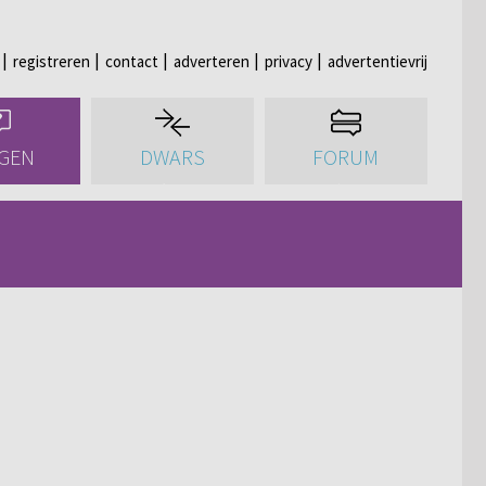
registreren
contact
adverteren
privacy
advertentievrij
GEN
DWARS
FORUM