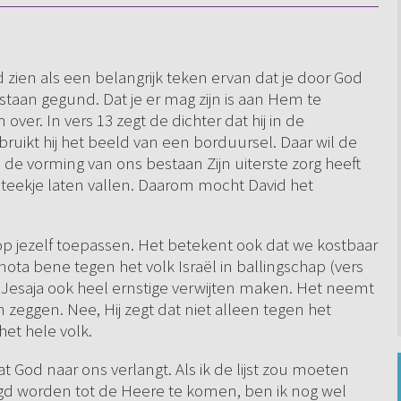
 zien als een belangrijk teken ervan dat je door God
estaan gegund. Dat je er mag zijn is aan Hem te
ver. In vers 13 zegt de dichter dat hij in de
uikt hij het beeld van een borduursel. Daar wil de
de vorming van ons bestaan Zijn uiterste zorg heeft
 steekje laten vallen. Daarom mocht David het
 op jezelf toepassen. Het betekent ook dat we kostbaar
 nota bene tegen het volk Israël in ballingschap (vers
 Jesaja ook heel ernstige verwijten maken. Het neemt
 zeggen. Nee, Hij zegt dat niet alleen tegen het
het hele volk.
dat God naar ons verlangt. Als ik de lijst zou moeten
d worden tot de Heere te komen, ben ik nog wel