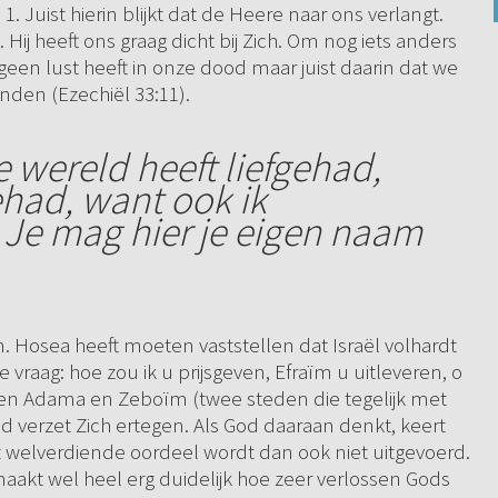
 1. Juist hierin blijkt dat de Heere naar ons verlangt.
ij heeft ons graag dicht bij Zich. Om nog iets anders
geen lust heeft in onze dood maar juist daarin dat we
nden (Ezechiël 33:11).
e wereld heeft liefgehad,
gehad, want ook ik
 Je mag hier je eigen naam
 Hosea heeft moeten vaststellen dat Israël volhardt
e vraag: hoe zou ik u prijsgeven, Efraïm u uitleveren, o
eden Adama en Zeboïm (twee steden die tegelijk met
d verzet Zich ertegen. Als God daaraan denkt, keert
et welverdiende oordeel wordt dan ook niet uitgevoerd.
 maakt wel heel erg duidelijk hoe zeer verlossen Gods