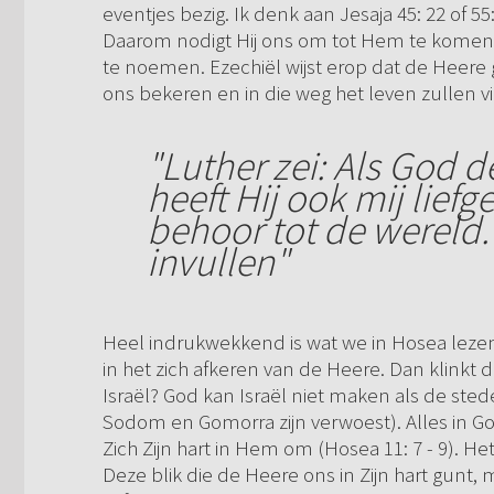
eventjes bezig. Ik denk aan Jesaja 45: 22 of 55:
Daarom nodigt Hij ons om tot Hem te komen. H
te noemen. Ezechiël wijst erop dat de Heere 
ons bekeren en in die weg het leven zullen vi
"Luther zei: Als God d
heeft Hij ook mij lief
behoor tot de wereld.
invullen"
Heel indrukwekkend is wat we in Hosea lezen.
in het zich afkeren van de Heere. Dan klinkt d
Israël? God kan Israël niet maken als de st
Sodom en Gomorra zijn verwoest). Alles in Go
Zich Zijn hart in Hem om (Hosea 11: 7 - 9). H
Deze blik die de Heere ons in Zijn hart gunt,