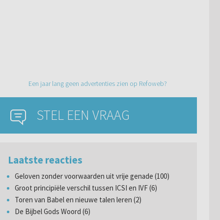
Een jaar lang geen advertenties zien op Refoweb?
STEL EEN VRAAG
Laatste reacties
Geloven zonder voorwaarden uit vrije genade (100)
Groot principiële verschil tussen ICSI en IVF (6)
Toren van Babel en nieuwe talen leren (2)
De Bijbel Gods Woord (6)