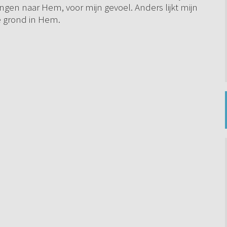
angen naar Hem, voor mijn gevoel. Anders lijkt mijn
e grond in Hem.