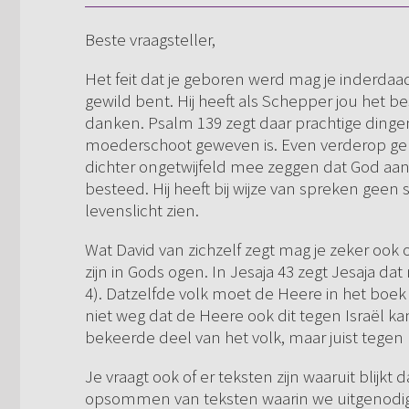
Beste vraagsteller,
Het feit dat je geboren werd mag je inderdaad
gewild bent. Hij heeft als Schepper jou het b
danken. Psalm 139 zegt daar prachtige dingen o
moederschoot geweven is. Even verderop gebr
dichter ongetwijfeld mee zeggen dat God aan 
besteed. Hij heeft bij wijze van spreken geen
levenslicht zien.
Wat David van zichzelf zegt mag je zeker ook
zijn in Gods ogen. In Jesaja 43 zegt Jesaja dat
4). Datzelfde volk moet de Heere in het boek
niet weg dat de Heere ook dit tegen Israël kan
bekeerde deel van het volk, maar juist tegen 
Je vraagt ook of er teksten zijn waaruit blijkt 
opsommen van teksten waarin we uitgenodig