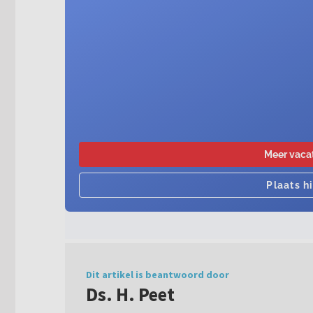
Dit artikel is beantwoord door
Ds. H. Peet