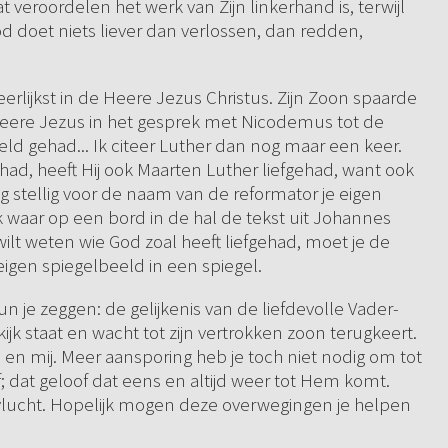
at veroordelen het werk van Zijn linkerhand is, terwijl
od doet niets liever dan verlossen, dan redden,
heerlijkst in de Heere Jezus Christus. Zijn Zoon spaarde
 Heere Jezus in het gesprek met Nicodemus tot de
eld gehad... Ik citeer Luther dan nog maar een keer.
ehad, heeft Hij ook Maarten Luther liefgehad, want ook
 stellig voor de naam van de reformator je eigen
k waar op een bord in de hal de tekst uit Johannes
wilt weten wie God zoal heeft liefgehad, moet je de
 eigen spiegelbeeld in een spiegel.
un je zeggen: de gelijkenis van de liefdevolle Vader-
jk staat en wacht tot zijn vertrokken zoon terugkeert.
 en mij. Meer aansporing heb je toch niet nodig om tot
; dat geloof dat eens en altijd weer tot Hem komt.
vlucht. Hopelijk mogen deze overwegingen je helpen