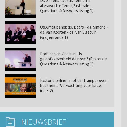
Ds. Simons - Jezus kennen is
allesovertreffend (Pastorale
Questions & Answers lezing 2)
Q&A met panel: ds. Baars - ds. Simons -
ds. van Kooten - ds. van Vlastuin
(vragenronde 1)
Prof. dr. van Vlastuin - Is
geloofszekerheid de norm? (Pastorale
Questions & Answers lezing 1)
Pastorie online - met ds. Tramper over
het thema 'Verwachting voor Israël
(deel 2)
NIEUWSBRIEF