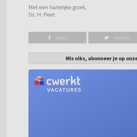
Met een hartelijke groet,
Ds. H. Peet
delen
tweeten
Mis niks, abonneer je op onz