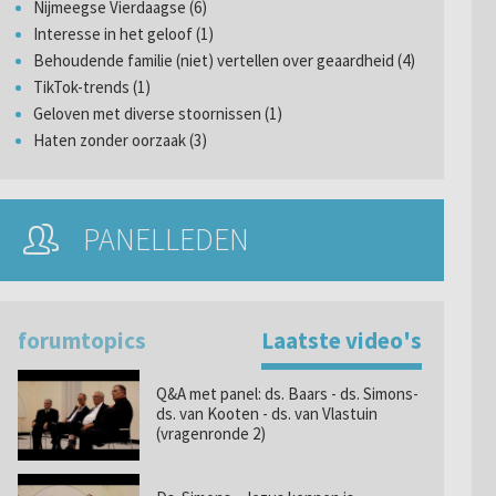
Nijmeegse Vierdaagse (6)
Interesse in het geloof (1)
Behoudende familie (niet) vertellen over geaardheid (4)
TikTok-trends (1)
Geloven met diverse stoornissen (1)
Haten zonder oorzaak (3)
PANELLEDEN
forumtopics
Laatste video's
Q&A met panel: ds. Baars - ds. Simons-
ds. van Kooten - ds. van Vlastuin
(vragenronde 2)