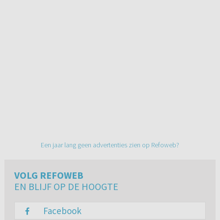
Een jaar lang geen advertenties zien op Refoweb?
VOLG REFOWEB
EN BLIJF OP DE HOOGTE
Facebook