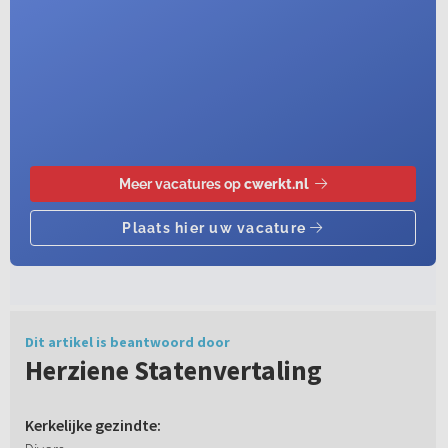
Dit artikel is beantwoord door
Herziene Statenvertaling
Kerkelijke gezindte: