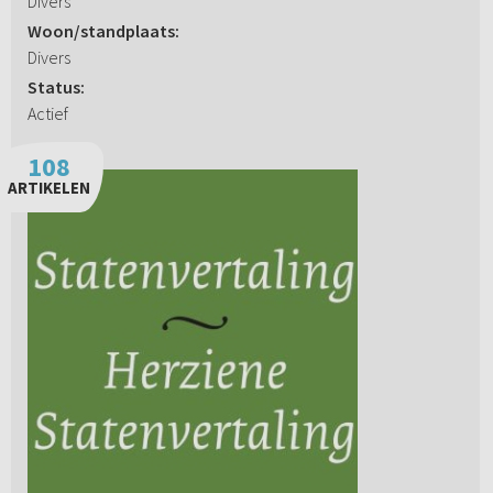
Divers
Woon/standplaats:
Divers
Status:
Actief
108
ARTIKELEN