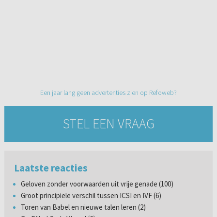
Een jaar lang geen advertenties zien op Refoweb?
STEL EEN VRAAG
Laatste reacties
Geloven zonder voorwaarden uit vrije genade (100)
Groot principiële verschil tussen ICSI en IVF (6)
Toren van Babel en nieuwe talen leren (2)