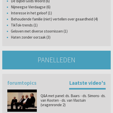
De Bijbel Gods Woord (6)
Nijmeegse Vierdaagse (6)
Interesse in het geloof (1)
Behoudende familie (niet) vertellen over geaardheid (4)
TikTok-trends (1)
Geloven met diverse stoornissen (1)
Haten zonder oorzaak (3)
PANELLEDEN
forumtopics
Laatste video's
Q&A met panel: ds. Baars - ds. Simons- ds.
van Kooten - ds. van Vlastuin
(vragenronde 2)