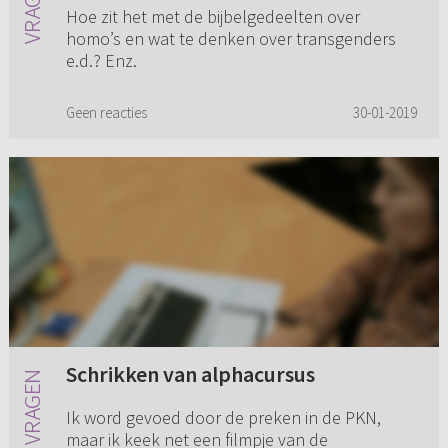
Hoe zit het met de bijbelgedeelten over
homo’s en wat te denken over transgenders
e.d.? Enz.
Geen reacties
30-01-2019
Schrikken van alphacursus
Ik word gevoed door de preken in de PKN,
maar ik keek net een filmpje van de