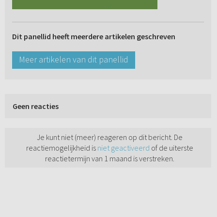
Dit panellid heeft meerdere artikelen geschreven
Meer artikelen van dit panellid
Geen reacties
Je kunt niet (meer) reageren op dit bericht. De
reactiemogelijkheid is
niet geactiveerd
of de uiterste
reactietermijn van 1 maand is verstreken.