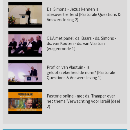
Ds. Simons - Jezus kennen is
allesovertreffend (Pastorale Questions &
Answers lezing 2)
Q&A met panel: ds. Baars - ds. Simons -
ds. van Kooten - ds. van Vlastuin
(vragenronde 1)
Prof. dr. van Vlastuin - Is
geloofszekerheid de norm? (Pastorale
Questions & Answers lezing 1)
Pastorie online - met ds. Tramper over
het thema 'Verwachting voor Israël (deel
2)