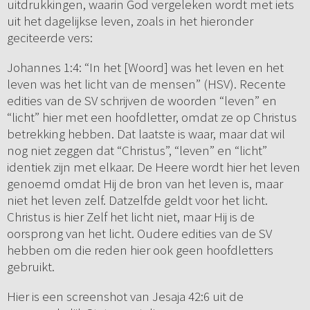
uitdrukkingen, waarin God vergeleken wordt met iets
uit het dagelijkse leven, zoals in het hieronder
geciteerde vers:
Johannes 1:4: “In het [Woord] was het leven en het
leven was het licht van de mensen” (HSV). Recente
edities van de SV schrijven de woorden “leven” en
“licht” hier met een hoofdletter, omdat ze op Christus
betrekking hebben. Dat laatste is waar, maar dat wil
nog niet zeggen dat “Christus”, “leven” en “licht”
identiek zijn met elkaar. De Heere wordt hier het leven
genoemd omdat Hij de bron van het leven is, maar
niet het leven zelf. Datzelfde geldt voor het licht.
Christus is hier Zelf het licht niet, maar Hij is de
oorsprong van het licht. Oudere edities van de SV
hebben om die reden hier ook geen hoofdletters
gebruikt.
Hier is een screenshot van Jesaja 42:6 uit de