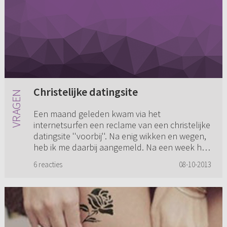
Christelijke datingsite
Een maand geleden kwam via het
internetsurfen een reclame van een christelijke
datingsite ''voorbij''. Na enig wikken en wegen,
heb ik me daarbij aangemeld. Na een week had
ik goed contact met een 28-...
6 reacties
08-10-2013