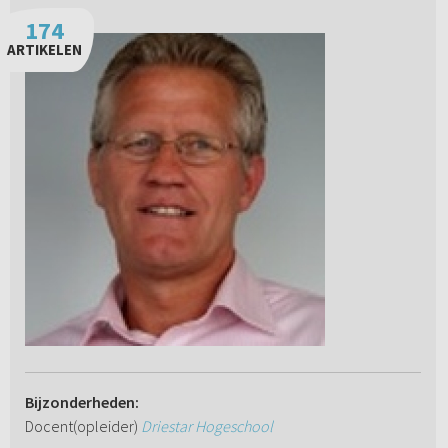
174
ARTIKELEN
Bijzonderheden:
Docent(opleider)
Driestar Hogeschool