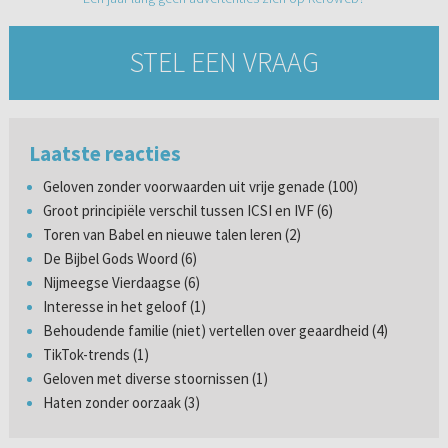
STEL EEN VRAAG
Laatste reacties
Geloven zonder voorwaarden uit vrije genade (100)
Groot principiële verschil tussen ICSI en IVF (6)
Toren van Babel en nieuwe talen leren (2)
De Bijbel Gods Woord (6)
Nijmeegse Vierdaagse (6)
Interesse in het geloof (1)
Behoudende familie (niet) vertellen over geaardheid (4)
TikTok-trends (1)
Geloven met diverse stoornissen (1)
Haten zonder oorzaak (3)