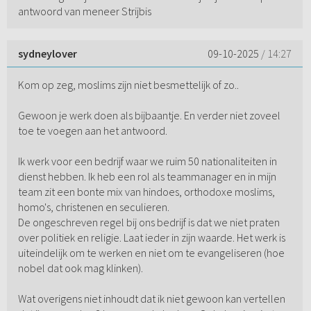
antwoord van meneer Strijbis
sydneylover
09-10-2025
/ 14:27
Kom op zeg, moslims zijn niet besmettelijk of zo..
Gewoon je werk doen als bijbaantje. En verder niet zoveel
toe te voegen aan het antwoord.
Ik werk voor een bedrijf waar we ruim 50 nationaliteiten in
dienst hebben. Ik heb een rol als teammanager en in mijn
team zit een bonte mix van hindoes, orthodoxe moslims,
homo's, christenen en seculieren.
De ongeschreven regel bij ons bedrijf is dat we niet praten
over politiek en religie. Laat ieder in zijn waarde. Het werk is
uiteindelijk om te werken en niet om te evangeliseren (hoe
nobel dat ook mag klinken).
Wat overigens niet inhoudt dat ik niet gewoon kan vertellen