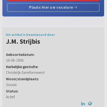
Dit artikel is beantwoord door
J.M. Strijbis
Geboortedatum:
16-06-1956
Kerkelijke gezindte:
Christelijk Gereformeerd
Woon/standplaats:
Gouda
Status:
Actief