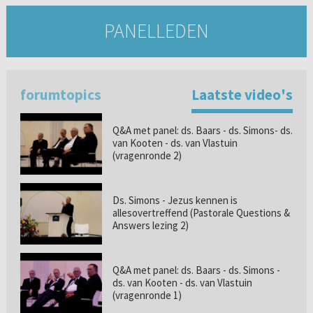
PANELLEDEN
forumtopics
Laatste video's
Q&A met panel: ds. Baars - ds. Simons- ds.
van Kooten - ds. van Vlastuin
(vragenronde 2)
Ds. Simons - Jezus kennen is
allesovertreffend (Pastorale Questions &
Answers lezing 2)
Q&A met panel: ds. Baars - ds. Simons -
ds. van Kooten - ds. van Vlastuin
(vragenronde 1)