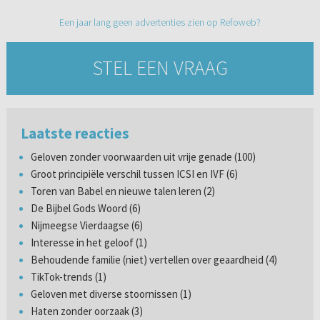
Een jaar lang geen advertenties zien op Refoweb?
STEL EEN VRAAG
Laatste reacties
Geloven zonder voorwaarden uit vrije genade (100)
Groot principiële verschil tussen ICSI en IVF (6)
Toren van Babel en nieuwe talen leren (2)
De Bijbel Gods Woord (6)
Nijmeegse Vierdaagse (6)
Interesse in het geloof (1)
Behoudende familie (niet) vertellen over geaardheid (4)
TikTok-trends (1)
Geloven met diverse stoornissen (1)
Haten zonder oorzaak (3)