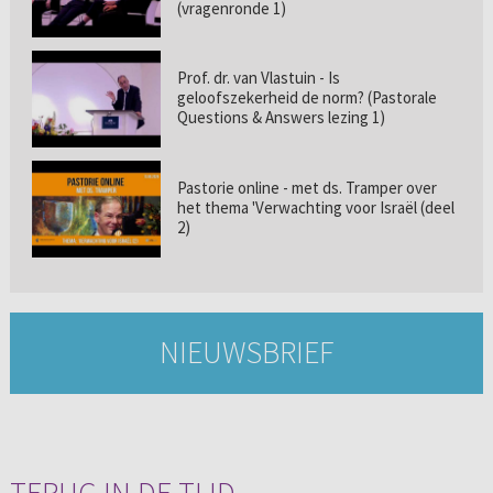
(vragenronde 1)
Prof. dr. van Vlastuin - Is
geloofszekerheid de norm? (Pastorale
Questions & Answers lezing 1)
Pastorie online - met ds. Tramper over
het thema 'Verwachting voor Israël (deel
2)
NIEUWSBRIEF
TERUG IN DE TIJD