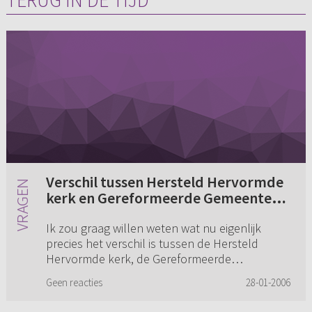
Verschil tussen Hersteld Hervormde
kerk en Gereformeerde Gemeenten
(in Nederland)
Ik zou graag willen weten wat nu eigenlijk
precies het verschil is tussen de Hersteld
Hervormde kerk, de Gereformeerde
Gemeenten en de Gereformeerde Gemeenten
Geen reacties
28-01-2006
in Nederland, zowel in leer als in leven....