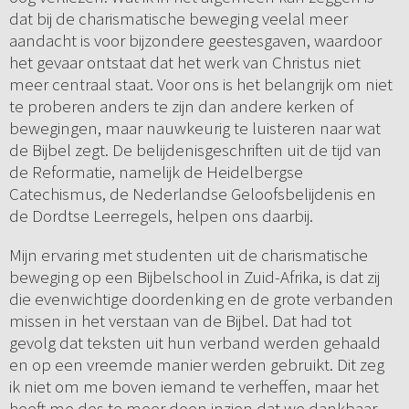
dat bij de charismatische beweging veelal meer
aandacht is voor bijzondere geestesgaven, waardoor
het gevaar ontstaat dat het werk van Christus niet
meer centraal staat. Voor ons is het belangrijk om niet
te proberen anders te zijn dan andere kerken of
bewegingen, maar nauwkeurig te luisteren naar wat
de Bijbel zegt. De belijdenisgeschriften uit de tijd van
de Reformatie, namelijk de Heidelbergse
Catechismus, de Nederlandse Geloofsbelijdenis en
de Dordtse Leerregels, helpen ons daarbij.
Mijn ervaring met studenten uit de charismatische
beweging op een Bijbelschool in Zuid-Afrika, is dat zij
die evenwichtige doordenking en de grote verbanden
missen in het verstaan van de Bijbel. Dat had tot
gevolg dat teksten uit hun verband werden gehaald
en op een vreemde manier werden gebruikt. Dit zeg
ik niet om me boven iemand te verheffen, maar het
heeft me des te meer doen inzien dat we dankbaar