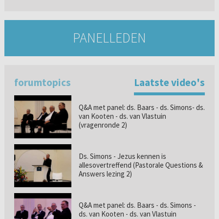
PANELLEDEN
forumtopics
Laatste video's
Q&A met panel: ds. Baars - ds. Simons- ds.
van Kooten - ds. van Vlastuin
(vragenronde 2)
Ds. Simons - Jezus kennen is
allesovertreffend (Pastorale Questions &
Answers lezing 2)
Q&A met panel: ds. Baars - ds. Simons -
ds. van Kooten - ds. van Vlastuin