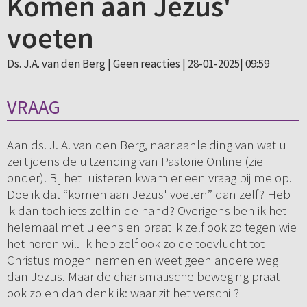
Komen aan Jezus'
voeten
Ds. J.A. van den Berg |
Geen reacties
| 28-01-2025| 09:59
VRAAG
Aan ds. J. A. van den Berg, naar aanleiding van wat u
zei tijdens de uitzending van Pastorie Online (zie
onder). Bij het luisteren kwam er een vraag bij me op.
Doe ik dat “komen aan Jezus' voeten” dan zelf? Heb
ik dan toch iets zelf in de hand? Overigens ben ik het
helemaal met u eens en praat ik zelf ook zo tegen wie
het horen wil. Ik heb zelf ook zo de toevlucht tot
Christus mogen nemen en weet geen andere weg
dan Jezus. Maar de charismatische beweging praat
ook zo en dan denk ik: waar zit het verschil?