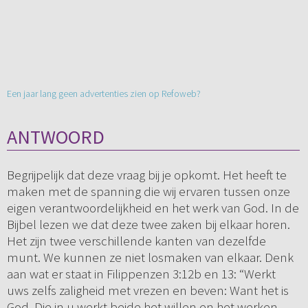
Een jaar lang geen advertenties zien op Refoweb?
ANTWOORD
Begrijpelijk dat deze vraag bij je opkomt. Het heeft te
maken met de spanning die wij ervaren tussen onze
eigen verantwoordelijkheid en het werk van God. In de
Bijbel lezen we dat deze twee zaken bij elkaar horen.
Het zijn twee verschillende kanten van dezelfde
munt. We kunnen ze niet losmaken van elkaar. Denk
aan wat er staat in Filippenzen 3:12b en 13: “Werkt
uws zelfs zaligheid met vrezen en beven: Want het is
God, Die in u werkt beide het willen en het werken,