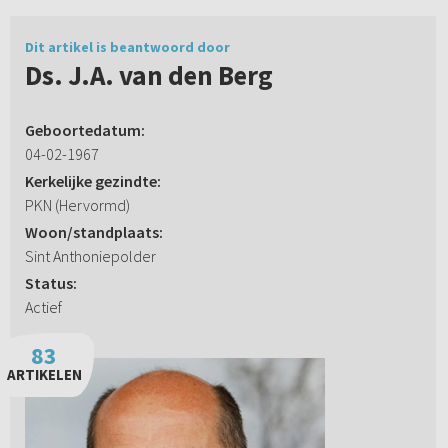
Dit artikel is beantwoord door
Ds. J.A. van den Berg
Geboortedatum:
04-02-1967
Kerkelijke gezindte:
PKN (Hervormd)
Woon/standplaats:
Sint Anthoniepolder
Status:
Actief
83
ARTIKELEN