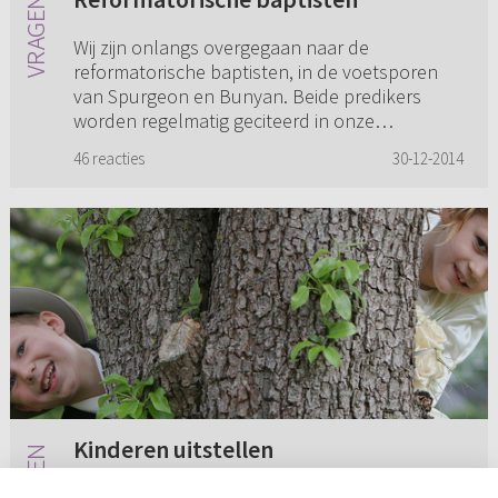
Wij zijn onlangs overgegaan naar de
reformatorische baptisten, in de voetsporen
van Spurgeon en Bunyan. Beide predikers
worden regelmatig geciteerd in onze
reformatorische kerken. Alhoewel men goed
46 reacties
30-12-2014
we...
Kinderen uitstellen
Ik (vrouw) ben een aantal jaar getrouwd en wij