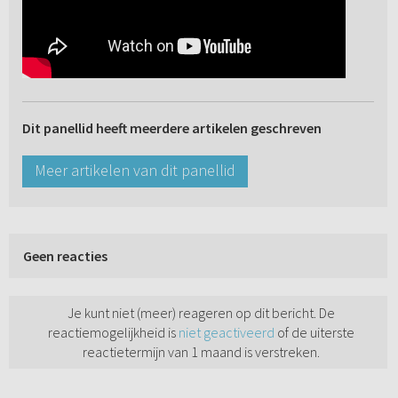
Dit panellid heeft meerdere artikelen geschreven
Meer artikelen van dit panellid
Geen reacties
Je kunt niet (meer) reageren op dit bericht. De
reactiemogelijkheid is
niet geactiveerd
of de uiterste
reactietermijn van 1 maand is verstreken.