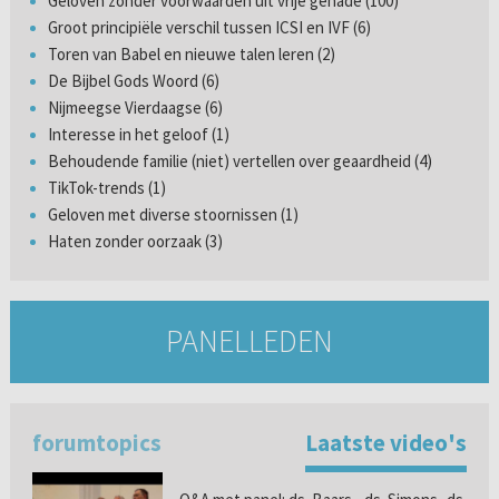
Geloven zonder voorwaarden uit vrije genade (100)
Groot principiële verschil tussen ICSI en IVF (6)
Toren van Babel en nieuwe talen leren (2)
De Bijbel Gods Woord (6)
Nijmeegse Vierdaagse (6)
Interesse in het geloof (1)
Behoudende familie (niet) vertellen over geaardheid (4)
TikTok-trends (1)
Geloven met diverse stoornissen (1)
Haten zonder oorzaak (3)
PANELLEDEN
forumtopics
Laatste video's