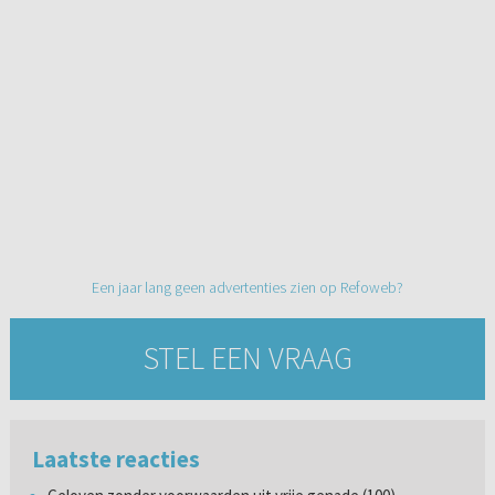
Een jaar lang geen advertenties zien op Refoweb?
STEL EEN VRAAG
Laatste reacties