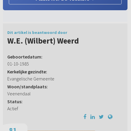
Dit artikel is beantwoord door
W.E. (Wilbert) Weerd
Geboortedatum:
01-10-1985
Kerkelijke gezindte:
Evangelische Gemeente
Woon/standplaats:
Veenendaal
Status:
Actief
81