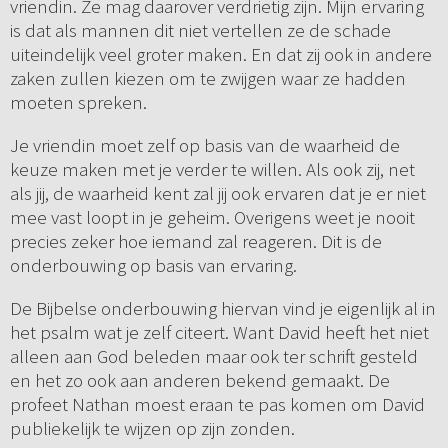
vriendin. Ze mag daarover verdrietig zijn. Mijn ervaring
is dat als mannen dit niet vertellen ze de schade
uiteindelijk veel groter maken. En dat zij ook in andere
zaken zullen kiezen om te zwijgen waar ze hadden
moeten spreken.
Je vriendin moet zelf op basis van de waarheid de
keuze maken met je verder te willen. Als ook zij, net
als jij, de waarheid kent zal jij ook ervaren dat je er niet
mee vast loopt in je geheim. Overigens weet je nooit
precies zeker hoe iemand zal reageren. Dit is de
onderbouwing op basis van ervaring.
De Bijbelse onderbouwing hiervan vind je eigenlijk al in
het psalm wat je zelf citeert. Want David heeft het niet
alleen aan God beleden maar ook ter schrift gesteld
en het zo ook aan anderen bekend gemaakt. De
profeet Nathan moest eraan te pas komen om David
publiekelijk te wijzen op zijn zonden.