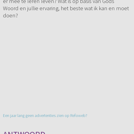
er mee te leren leven? Wat is op basis van Gods
Woord en jullie ervaring, het beste wat ik kan en moet
doen?
Een jaar lang geen advertenties zien op Refoweb?