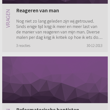
Reageren van man
Nog niet zo lang geleden zijn wij getrouwd.
Sinds enige tijd krijg ik meer en meer last van
de manier van reageren van mijn man. Diverse
malen per dag krijg ik kritiek op hoe ik iets doe
en krijg ik t...
3 reacties
30-12-2013
Reformatorische baptisten