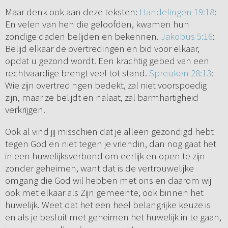
Maar denk ook aan deze teksten:
Handelingen 19:18
:
En velen van hen die geloofden, kwamen hun
zondige daden belijden en bekennen.
Jakobus 5:16
:
Belijd elkaar de overtredingen en bid voor elkaar,
opdat u gezond wordt. Een krachtig gebed van een
rechtvaardige brengt veel tot stand.
Spreuken 28:13
:
Wie zijn overtredingen bedekt, zal niet voorspoedig
zijn, maar ze belijdt en nalaat, zal barmhartigheid
verkrijgen.
Ook al vind jij misschien dat je alleen gezondigd hebt
tegen God en niet tegen je vriendin, dan nog gaat het
in een huwelijksverbond om eerlijk en open te zijn
zonder geheimen, want dat is de vertrouwelijke
omgang die God wil hebben met ons en daarom wij
ook met elkaar als Zijn gemeente, ook binnen het
huwelijk. Weet dat het een heel belangrijke keuze is
en als je besluit met geheimen het huwelijk in te gaan,