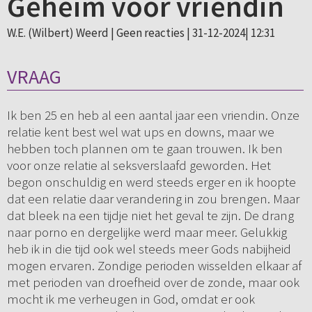
Geheim voor vriendin
W.E. (Wilbert) Weerd |
Geen reacties
| 31-12-2024| 12:31
VRAAG
Ik ben 25 en heb al een aantal jaar een vriendin. Onze
relatie kent best wel wat ups en downs, maar we
hebben toch plannen om te gaan trouwen. Ik ben
voor onze relatie al seksverslaafd geworden. Het
begon onschuldig en werd steeds erger en ik hoopte
dat een relatie daar verandering in zou brengen. Maar
dat bleek na een tijdje niet het geval te zijn. De drang
naar porno en dergelijke werd maar meer. Gelukkig
heb ik in die tijd ook wel steeds meer Gods nabijheid
mogen ervaren. Zondige perioden wisselden elkaar af
met perioden van droefheid over de zonde, maar ook
mocht ik me verheugen in God, omdat er ook