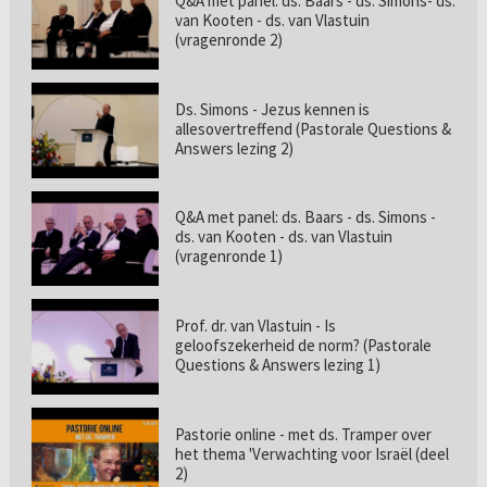
Q&A met panel: ds. Baars - ds. Simons- ds.
van Kooten - ds. van Vlastuin
(vragenronde 2)
Ds. Simons - Jezus kennen is
allesovertreffend (Pastorale Questions &
Answers lezing 2)
Q&A met panel: ds. Baars - ds. Simons -
ds. van Kooten - ds. van Vlastuin
(vragenronde 1)
Prof. dr. van Vlastuin - Is
geloofszekerheid de norm? (Pastorale
Questions & Answers lezing 1)
Pastorie online - met ds. Tramper over
het thema 'Verwachting voor Israël (deel
2)