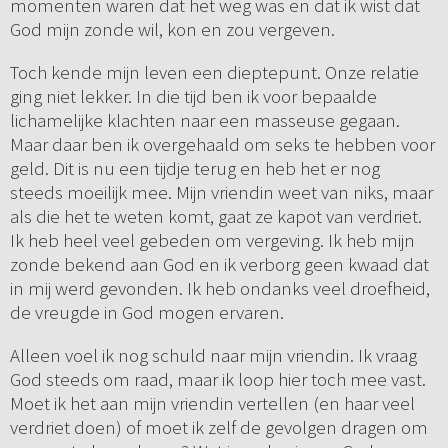
momenten waren dat het weg was en dat ik wist dat
God mijn zonde wil, kon en zou vergeven.
Toch kende mijn leven een dieptepunt. Onze relatie
ging niet lekker. In die tijd ben ik voor bepaalde
lichamelijke klachten naar een masseuse gegaan.
Maar daar ben ik overgehaald om seks te hebben voor
geld. Dit is nu een tijdje terug en heb het er nog
steeds moeilijk mee. Mijn vriendin weet van niks, maar
als die het te weten komt, gaat ze kapot van verdriet.
Ik heb heel veel gebeden om vergeving. Ik heb mijn
zonde bekend aan God en ik verborg geen kwaad dat
in mij werd gevonden. Ik heb ondanks veel droefheid,
de vreugde in God mogen ervaren.
Alleen voel ik nog schuld naar mijn vriendin. Ik vraag
God steeds om raad, maar ik loop hier toch mee vast.
Moet ik het aan mijn vriendin vertellen (en haar veel
verdriet doen) of moet ik zelf de gevolgen dragen om