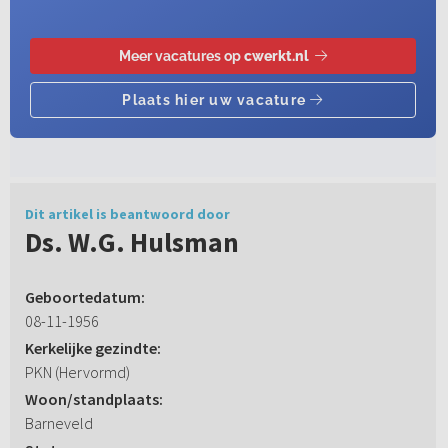
Dit artikel is beantwoord door
Ds. W.G. Hulsman
Geboortedatum:
08-11-1956
Kerkelijke gezindte:
PKN (Hervormd)
Woon/standplaats:
Barneveld