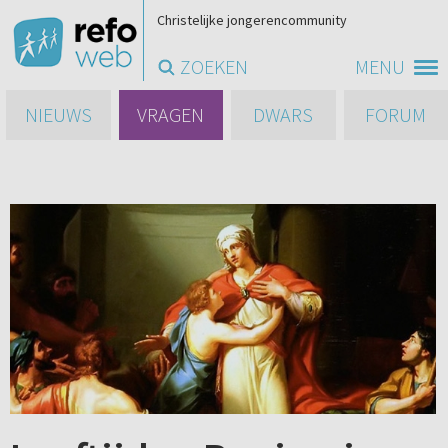
Christelijke jongerencommunity
ZOEKEN
MENU
NIEUWS
VRAGEN
DWARS
FORUM