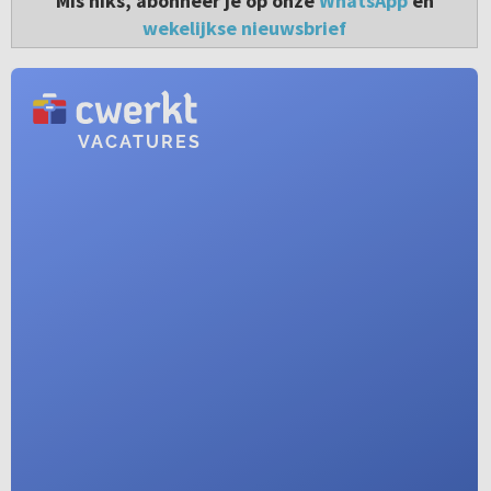
Mis niks, abonneer je op onze
WhatsApp
en
wekelijkse nieuwsbrief