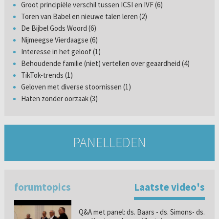
Groot principiële verschil tussen ICSI en IVF (6)
Toren van Babel en nieuwe talen leren (2)
De Bijbel Gods Woord (6)
Nijmeegse Vierdaagse (6)
Interesse in het geloof (1)
Behoudende familie (niet) vertellen over geaardheid (4)
TikTok-trends (1)
Geloven met diverse stoornissen (1)
Haten zonder oorzaak (3)
PANELLEDEN
forumtopics
Laatste video's
Q&A met panel: ds. Baars - ds. Simons- ds.