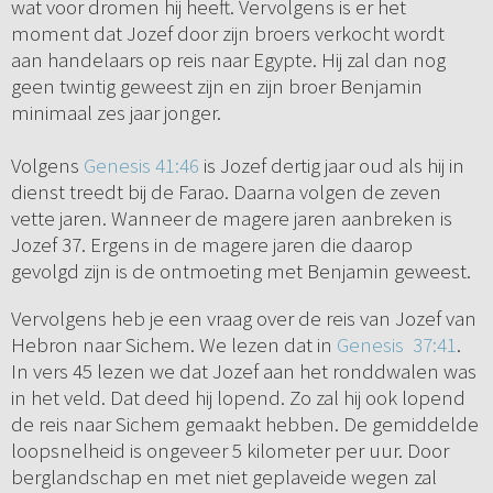
wat voor dromen hij heeft. Vervolgens is er het
moment dat Jozef door zijn broers verkocht wordt
aan handelaars op reis naar Egypte. Hij zal dan nog
geen twintig geweest zijn en zijn broer Benjamin
minimaal zes jaar jonger.
Volgens
Genesis 41:46
is Jozef dertig jaar oud als hij in
dienst treedt bij de Farao. Daarna volgen de zeven
vette jaren. Wanneer de magere jaren aanbreken is
Jozef 37. Ergens in de magere jaren die daarop
gevolgd zijn is de ontmoeting met Benjamin geweest.
Vervolgens heb je een vraag over de reis van Jozef van
Hebron naar Sichem. We lezen dat in
Genesis 37:41
.
In vers 45 lezen we dat Jozef aan het ronddwalen was
in het veld. Dat deed hij lopend. Zo zal hij ook lopend
de reis naar Sichem gemaakt hebben. De gemiddelde
loopsnelheid is ongeveer 5 kilometer per uur. Door
berglandschap en met niet geplaveide wegen zal