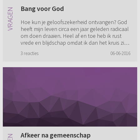
Bang voor God
Hoe kun je geloofszekerheid ontvangen? God
heeft mijn leven circa een jaar geleden radicaal
om doen draaien. Heel af en toe heb ik rust
vrede en blijdschap omdat ik dan het kruis zie,
maar 90 procent ...
3 reacties
06-06-2016
Afkeer na gemeenschap