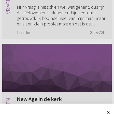
Mijn vraag is misschien wel wat gênant, dus fijn
dat Refoweb er is! Ik ben nu bijna een jaar
getrouwd. Ik hou heel veel van mijn man, maar
er is een klein probleempje en dat is de
gemeenschap. Steeds ...
1 reactie
06-06-2011
New Age in de kerk
Ik heb een vraag over New Age en weet