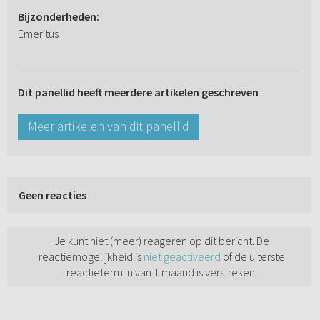
Bijzonderheden:
Emeritus
Dit panellid heeft meerdere artikelen geschreven
Meer artikelen van dit panellid
Geen reacties
Je kunt niet (meer) reageren op dit bericht. De
reactiemogelijkheid is
niet geactiveerd
of de uiterste
reactietermijn van 1 maand is verstreken.