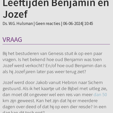
Leeftijden Benjamin en
Jozef
Ds. W.G. Hulsman |
Geen reacties
| 06-06-2024| 10:45
VRAAG
Bij het bestuderen van Genesis stuit ik op een paar
vragen. Is het bekend hoe oud Benjamin was toen
Jozef werd verkocht? En/of hoe oud Benjamin dan is
als hij Jozef jaren later pas weer terug ziet?
Jozef werd door Jakob vanuit Hebron naar Sichem
gestuurd. Als ik het kaartje uit de Bijbel met uitleg zie,
dan moet dit ongeveer wel een reis van meer
dan 50
km zijn geweest. Kan het zijn dat hij er meerdere
dagen over deed of dat hij op een dier reisde? In een
dag kan dit toch niet?