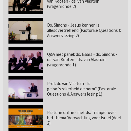
van Kooten - ds. van Vlastuin
(vragenronde 2)
Ds. Simons - Jezus kennen is
allesovertreffend (Pastorale Questions &
Answers lezing 2)
Q&A met panel: ds. Baars - ds. Simons -
ds. van Kooten - ds. van Vlastuin
(vragenronde 1)
Prof. dr. van Vlastuin - Is
geloofszekerheid de norm? (Pastorale
Questions & Answers lezing 1)
Pastorie online - met ds. Tramper over
het thema 'Verwachting voor Israël (deel
2)