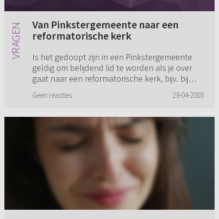
Van Pinkstergemeente naar een
reformatorische kerk
Is het gedoopt zijn in een Pinkstergemeente
geldig om belijdend lid te worden als je over
gaat naar een reformatorische kerk, bijv. bij
huwelijk? Dit omdat dopen in de
Geen reacties
29-04-2003
Pinkstergemeenten hetzelfde is a...