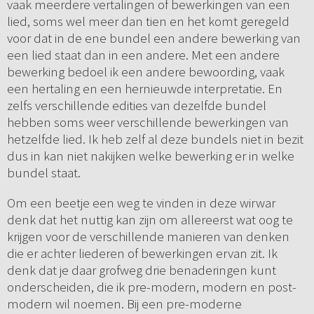
vaak meerdere vertalingen of bewerkingen van een
lied, soms wel meer dan tien en het komt geregeld
voor dat in de ene bundel een andere bewerking van
een lied staat dan in een andere. Met een andere
bewerking bedoel ik een andere bewoording, vaak
een hertaling en een hernieuwde interpretatie. En
zelfs verschillende edities van dezelfde bundel
hebben soms weer verschillende bewerkingen van
hetzelfde lied. Ik heb zelf al deze bundels niet in bezit
dus in kan niet nakijken welke bewerking er in welke
bundel staat.
Om een beetje een weg te vinden in deze wirwar
denk dat het nuttig kan zijn om allereerst wat oog te
krijgen voor de verschillende manieren van denken
die er achter liederen of bewerkingen ervan zit. Ik
denk dat je daar grofweg drie benaderingen kunt
onderscheiden, die ik pre-modern, modern en post-
modern wil noemen. Bij een pre-moderne