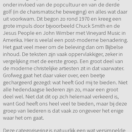
onder invloed van de popcultuur en van de derde
golf (in de charismatische beweging) en alles wat daar
uit voorkwam. Dit begon zo rond 1970 en kreeg een
grote impuls door bijvoorbeeld Chuck Smith en de
Jesus People en John Wimber met Vineyard Music in
Amerika. Hier is veelal een post-moderne benadering.
Het gaat veel meer om de beleving dan om Bijbelse
inhoud. De teksten zijn vaak oppervlakkiger, zeker in
vergelijking met de eerste groep. Een groot deel van
de moderne christelijke artiesten zit in dat vaarwater.
Grofweg gaat het daar vaker over, een beetje
gechargeerd gezegd: wat heeft God mij te bieden. Niet
alle hedendaagse liederen zijn zo, maar een groot
deel wel. Niet dat dit op zich helemaal verkeerd is,
want God heeft ons heel veel te bieden, maar bij deze
groep van liederen is dat vaak zo ongeveer het enige
waar het om gaat.
Deze categorisering is natuurlijk een wat versimpelde