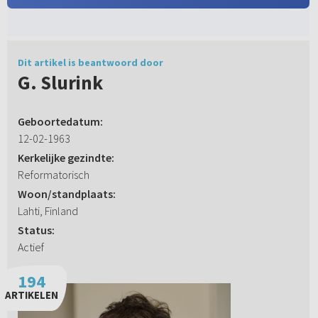
Dit artikel is beantwoord door
G. Slurink
Geboortedatum:
12-02-1963
Kerkelijke gezindte:
Reformatorisch
Woon/standplaats:
Lahti, Finland
Status:
Actief
194
ARTIKELEN