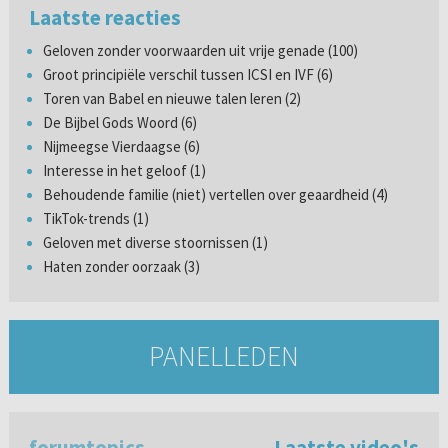
Laatste reacties
Geloven zonder voorwaarden uit vrije genade (100)
Groot principiële verschil tussen ICSI en IVF (6)
Toren van Babel en nieuwe talen leren (2)
De Bijbel Gods Woord (6)
Nijmeegse Vierdaagse (6)
Interesse in het geloof (1)
Behoudende familie (niet) vertellen over geaardheid (4)
TikTok-trends (1)
Geloven met diverse stoornissen (1)
Haten zonder oorzaak (3)
PANELLEDEN
forumtopics
Laatste video's