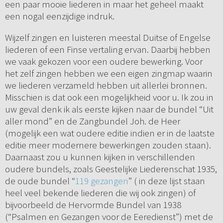
een paar mooie liederen in maar het geheel maakt
een nogal eenzijdige indruk.
Wijzelf zingen en luisteren meestal Duitse of Engelse
liederen of een Finse vertaling ervan. Daarbij hebben
we vaak gekozen voor een oudere bewerking. Voor
het zelf zingen hebben we een eigen zingmap waarin
we liederen verzameld hebben uit allerlei bronnen.
Misschien is dat ook een mogelijkheid voor u. Ik zou in
uw geval denk ik als eerste kijken naar de bundel “Uit
aller mond” en de Zangbundel Joh. de Heer
(mogelijk een wat oudere editie indien er in de laatste
editie meer modernere bewerkingen zouden staan).
Daarnaast zou u kunnen kijken in verschillenden
oudere bundels, zoals Geestelijke Liederenschat 1935,
de oude bundel “
119 gezangen
” ( in deze lijst staan
heel veel bekende liederen die wij ook zingen) of
bijvoorbeeld de Hervormde Bundel van 1938
(“Psalmen en Gezangen voor de Eeredienst”) met de