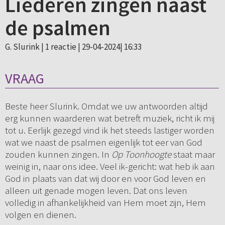
Liederen zingen naast
de psalmen
G. Slurink |
1 reactie
| 29-04-2024| 16:33
VRAAG
Beste heer Slurink. Omdat we uw antwoorden altijd
erg kunnen waarderen wat betreft muziek, richt ik mij
tot u. Eerlijk gezegd vind ik het steeds lastiger worden
wat we naast de psalmen eigenlijk tot eer van God
zouden kunnen zingen. In
Op Toonhoogte
staat maar
weinig in, naar ons idee. Veel ik-gericht: wat heb ik aan
God in plaats van dat wij door en voor God leven en
alleen uit genade mogen leven. Dat ons leven
volledig in afhankelijkheid van Hem moet zijn, Hem
volgen en dienen.