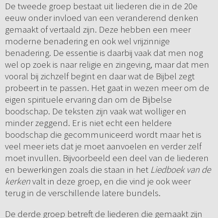
De tweede groep bestaat uit liederen die in de 20e
eeuw onder invloed van een veranderend denken
gemaakt of vertaald zijn. Deze hebben een meer
moderne benadering en ook wel vrijzinnige
benadering. De essentie is daarbij vaak dat men nog
wel op zoek is naar religie en zingeving, maar dat men
vooral bij zichzelf begint en daar wat de Bijbel zegt
probeert in te passen. Het gaat in wezen meer om de
eigen spirituele ervaring dan om de Bijbelse
boodschap. De teksten zijn vaak wat wolliger en
minder zeggend. Er is niet echt een heldere
boodschap die gecommuniceerd wordt maar het is
veel meer iets dat je moet aanvoelen en verder zelf
moet invullen. Bijvoorbeeld een deel van de liederen
en bewerkingen zoals die staan in het
Liedboek van de
kerken
valt in deze groep, en die vind je ook weer
terug in de verschillende latere bundels.
De derde groep betreft de liederen die gemaakt zijn