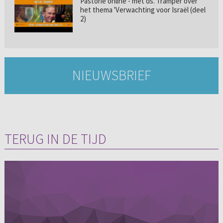
Pastorie online - met ds. Tramper over
het thema 'Verwachting voor Israël (deel
2)
NIEUWSBRIEF
TERUG IN DE TIJD