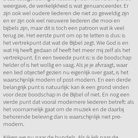
weergave, de werkelijkheid is wat genuanceerder. Er
zijn ook wel oudere liederen die niet zo geweldig zijn
en er zijn ook wel nieuwere liederen die mooi en
bijbels zijn, maar dit is toch een patroon wat ik veel
terug zie. Het eerste punt om op te letten is dus: is
het vertrekpunt dat wat de Bijbel zegt. Wie God is en
wat Hij heeft gedaan of heeft het meer mij zelf als het
vertrekpunt. En een tweede punt is: is de boodschap
helder of is het wollig en vaag. Als je je afvraagt, waar
een lied objectief gezien nu eigenlijk over gaat, is het
waarschijnlijk modern of post-modern. En een derde
belangrijk punt is natuurlijk: kan ik een grond vinden
voor deze boodschap in de Bijbel of niet. En nog een
vierde punt dat vooral modernere liederen betreft: als
het voornamelijk gaat om de muziek en de daarbij
behorende beleving dan is waarschijnlijk niet pre-
modern.
Kijken we nu naar de bundels. Als ik kijk naar de