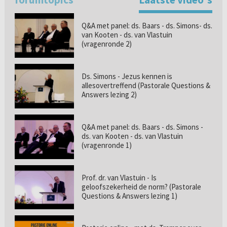
Q&A met panel: ds. Baars - ds. Simons- ds.
van Kooten - ds. van Vlastuin
(vragenronde 2)
Ds. Simons - Jezus kennen is
allesovertreffend (Pastorale Questions &
Answers lezing 2)
Q&A met panel: ds. Baars - ds. Simons -
ds. van Kooten - ds. van Vlastuin
(vragenronde 1)
Prof. dr. van Vlastuin - Is
geloofszekerheid de norm? (Pastorale
Questions & Answers lezing 1)