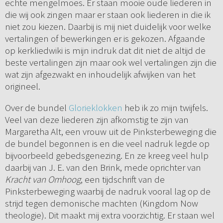
echte mengelmoes. Er staan mooie oude liederen in
die wij ook zingen maar er staan ook liederen in die ik
niet zou kiezen. Daarbij is mij niet duidelijk voor welke
vertalingen of bewerkingen er is gekozen. Afgaande
op kerkliedwiki is mijn indruk dat dit niet de altijd de
beste vertalingen zijn maar ook wel vertalingen zijn die
wat zijn afgezwakt en inhoudelijk afwijken van het
origineel.
Over de bundel
Glorieklokken
heb ik zo mijn twijfels.
Veel van deze liederen zijn afkomstig te zijn van
Margaretha Alt, een vrouw uit de Pinksterbeweging die
de bundel begonnen is en die veel nadruk legde op
bijvoorbeeld gebedsgenezing. En ze kreeg veel hulp
daarbij van J. E. van den Brink, mede oprichter van
Kracht van Omhoog
, een tijdschrift van de
Pinksterbeweging waarbij de nadruk vooral lag op de
strijd tegen demonische machten (Kingdom Now
theologie). Dit maakt mij extra voorzichtig. Er staan wel