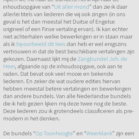
inhoudsopgave van “
Uit aller mond
” dan zie ik daar
allerlei titels van liederen die wij ook zingen (in ons
geval is het dan meestal het Duitse of Engelse
origineel of een Finse vertaling ervan). Ik kan echter
niet achterhalen welke bewerkingen er in staan maar
als ik
bijvoorbeeld dit lees
dan heb er wel enigszins
vertrouwen in dat de best beschikbare vertalingen zijn
gekozen. Daarnaast lijkt mij de
Zangbundel Joh. de
Heer
, afgaande op de inhoudsopgave, ook aan te
raden. Dat bevat ook veel mooie en bekende
liederen. En zeker de wat oudere edities hiervan
hebben meestal betere vertalingen en bewerkingen
dan andere bundels. Van alle Nederlandse bundels
die ik heb gezien lijken mij deze twee nog de beste.
Deze liederen zou ik grotendeels classificeren als pre-
modern in het denken.
De bundels “
Op Toonhoogte
” en “
Weerklank
” zijn een