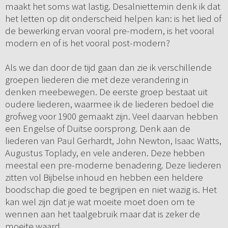
maakt het soms wat lastig. Desalniettemin denk ik dat
het letten op dit onderscheid helpen kan: is het lied of
de bewerking ervan vooral pre-modern, is het vooral
modern en of is het vooral post-modern?
Als we dan door de tijd gaan dan zie ik verschillende
groepen liederen die met deze verandering in
denken meebewegen. De eerste groep bestaat uit
oudere liederen, waarmee ik de liederen bedoel die
grofweg voor 1900 gemaakt zijn. Veel daarvan hebben
een Engelse of Duitse oorsprong. Denk aan de
liederen van Paul Gerhardt, John Newton, Isaac Watts,
Augustus Toplady, en vele anderen. Deze hebben
meestal een pre-moderne benadering. Deze liederen
zitten vol Bijbelse inhoud en hebben een heldere
boodschap die goed te begrijpen en niet wazig is. Het
kan wel zijn dat je wat moeite moet doen om te
wennen aan het taalgebruik maar dat is zeker de
moeite waard.