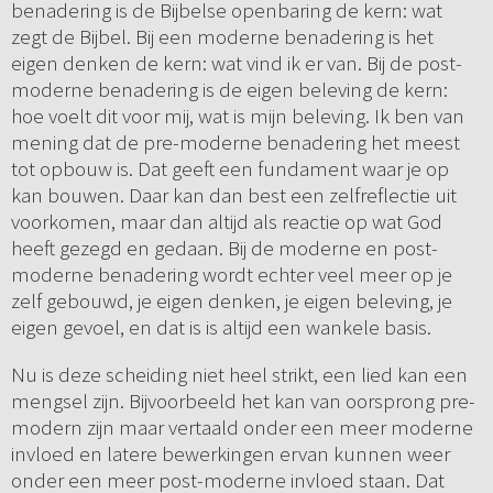
benadering is de Bijbelse openbaring de kern: wat
zegt de Bijbel. Bij een moderne benadering is het
eigen denken de kern: wat vind ik er van. Bij de post-
moderne benadering is de eigen beleving de kern:
hoe voelt dit voor mij, wat is mijn beleving. Ik ben van
mening dat de pre-moderne benadering het meest
tot opbouw is. Dat geeft een fundament waar je op
kan bouwen. Daar kan dan best een zelfreflectie uit
voorkomen, maar dan altijd als reactie op wat God
heeft gezegd en gedaan. Bij de moderne en post-
moderne benadering wordt echter veel meer op je
zelf gebouwd, je eigen denken, je eigen beleving, je
eigen gevoel, en dat is is altijd een wankele basis.
Nu is deze scheiding niet heel strikt, een lied kan een
mengsel zijn. Bijvoorbeeld het kan van oorsprong pre-
modern zijn maar vertaald onder een meer moderne
invloed en latere bewerkingen ervan kunnen weer
onder een meer post-moderne invloed staan. Dat