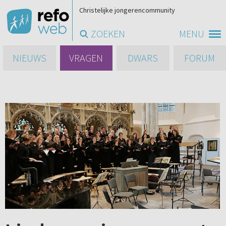
Christelijke jongerencommunity
ZOEKEN
MENU
NIEUWS
VRAGEN
DWARS
FORUM