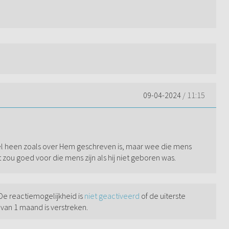
09-04-2024
/ 11:15
el heen zoals over Hem geschreven is, maar wee die mens
ou goed voor die mens zijn als hij niet geboren was.
 De reactiemogelijkheid is
niet geactiveerd
of de uiterste
 van 1 maand is verstreken.