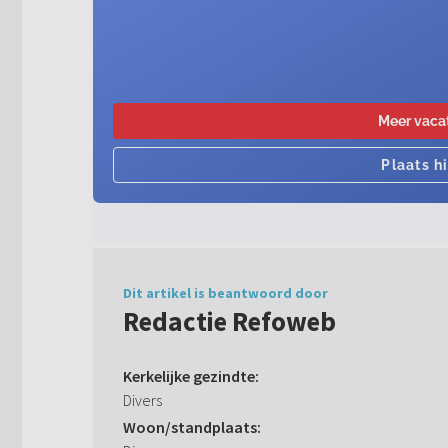
Dit artikel is beantwoord door
Redactie Refoweb
Kerkelijke gezindte:
Divers
Woon/standplaats: