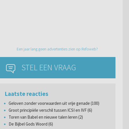
Een jaar lang geen advertenties zien op Refoweb?
STEL EEN VRAAG
Laatste reacties
Geloven zonder voorwaarden uit vrije genade (100)
Groot principiële verschil tussen ICSI en IVF (6)
Toren van Babel en nieuwe talen leren (2)
De Bijbel Gods Woord (6)