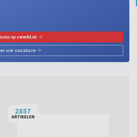
2857
ARTIKELEN