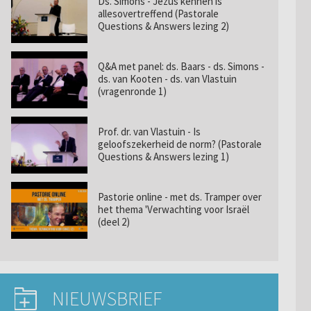
Ds. Simons - Jezus kennen is
allesovertreffend (Pastorale
Questions & Answers lezing 2)
Q&A met panel: ds. Baars - ds. Simons -
ds. van Kooten - ds. van Vlastuin
(vragenronde 1)
Prof. dr. van Vlastuin - Is
geloofszekerheid de norm? (Pastorale
Questions & Answers lezing 1)
Pastorie online - met ds. Tramper over
het thema 'Verwachting voor Israël
(deel 2)
NIEUWSBRIEF