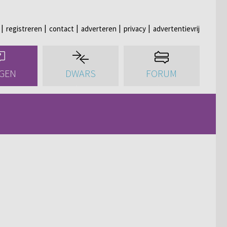
registreren
contact
adverteren
privacy
advertentievrij
GEN
DWARS
FORUM