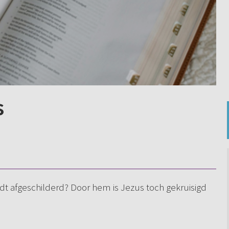
s
rdt afgeschilderd? Door hem is Jezus toch gekruisigd