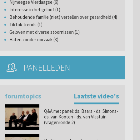
Nijmeegse Vierdaagse (6)
Interesse in het geloof (1)
Behoudende familie (niet) vertellen over geaardheid (4)
TikTok-trends (1)
Geloven met diverse stoornissen (1)
Haten zonder oorzaak (3)
PANELLEDEN
forumtopics
Laatste video's
Q&A met panel: ds. Baars - ds. Simons-
ds. van Kooten - ds. van Vlastuin
(vragenronde 2)