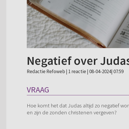
Negatief over Juda
Redactie Refoweb |
1 reactie
| 08-04-2024| 07:59
VRAAG
Hoe komt het dat Judas altijd zo negatief wo
en zijn de zonden christenen vergeven?