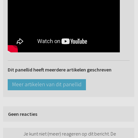
Dit panellid heeft meerdere artikelen geschreven
Meer artikelen van dit panellid
Geen reacties
Je kunt niet (meer) reageren op dit bericht. De