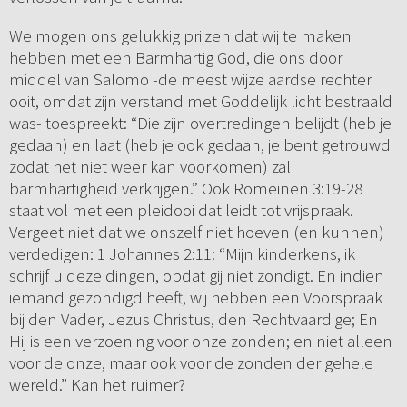
We mogen ons gelukkig prijzen dat wij te maken
hebben met een Barmhartig God, die ons door
middel van Salomo -de meest wijze aardse rechter
ooit, omdat zijn verstand met Goddelijk licht bestraald
was- toespreekt: “Die zijn overtredingen belijdt (heb je
gedaan) en laat (heb je ook gedaan, je bent getrouwd
zodat het niet weer kan voorkomen) zal
barmhartigheid verkrijgen.” Ook Romeinen 3:19-28
staat vol met een pleidooi dat leidt tot vrijspraak.
Vergeet niet dat we onszelf niet hoeven (en kunnen)
verdedigen: 1 Johannes 2:11: “Mijn kinderkens, ik
schrijf u deze dingen, opdat gij niet zondigt. En indien
iemand gezondigd heeft, wij hebben een Voorspraak
bij den Vader, Jezus Christus, den Rechtvaardige; En
Hij is een verzoening voor onze zonden; en niet alleen
voor de onze, maar ook voor de zonden der gehele
wereld.” Kan het ruimer?