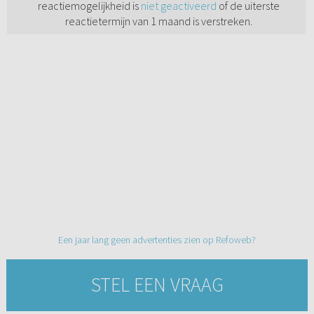
reactiemogelijkheid is
niet geactiveerd
of de uiterste
reactietermijn van 1 maand is verstreken.
Een jaar lang geen advertenties zien op Refoweb?
STEL EEN VRAAG