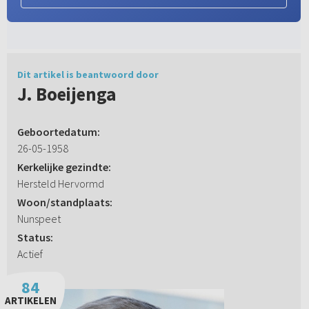
Dit artikel is beantwoord door
J. Boeijenga
Geboortedatum:
26-05-1958
Kerkelijke gezindte:
Hersteld Hervormd
Woon/standplaats:
Nunspeet
Status:
Actief
84
ARTIKELEN