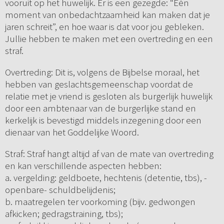
vooruit op het huwelijk. Er is een gezegde: “Eén
moment van onbedachtzaamheid kan maken dat je
jaren schreit”, en hoe waar is dat voor jou gebleken.
Jullie hebben te maken met een overtreding en een
straf.
Overtreding: Dit is, volgens de Bijbelse moraal, het
hebben van geslachtsgemeenschap voordat de
relatie met je vriend is gesloten als burgerlijk huwelijk
door een ambtenaar van de burgerlijke stand en
kerkelijk is bevestigd middels inzegening door een
dienaar van het Goddelijke Woord.
Straf: Straf hangt altijd af van de mate van overtreding
en kan verschillende aspecten hebben:
a. vergelding: geldboete, hechtenis (detentie, tbs), -
openbare- schuldbelijdenis;
b. maatregelen ter voorkoming (bijv. gedwongen
afkicken; gedragstraining, tbs);