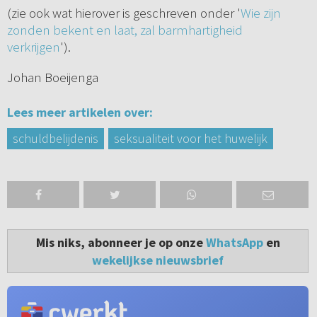
(zie ook wat hierover is geschreven onder '
Wie zijn
zonden bekent en laat, zal barmhartigheid
verkrijgen
').
Johan Boeijenga
Lees meer artikelen over:
schuldbelijdenis
seksualiteit voor het huwelijk
Mis niks, abonneer je op onze
WhatsApp
en
wekelijkse nieuwsbrief