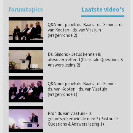
forumtopics
Laatste video's
Q&A met panel: ds. Baars - ds. Simons- ds.
van Kooten - ds. van Vlastuin
(vragenronde 2)
Ds. Simons - Jezus kennen is
allesovertreffend (Pastorale Questions &
Answers lezing 2)
Q&A met panel: ds. Baars - ds. Simons -
ds. van Kooten - ds. van Vlastuin
(vragenronde 1)
Prof. dr. van Vlastuin - Is
geloofszekerheid de norm? (Pastorale
Questions & Answers lezing 1)