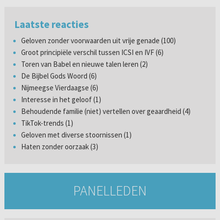
Laatste reacties
Geloven zonder voorwaarden uit vrije genade (100)
Groot principiële verschil tussen ICSI en IVF (6)
Toren van Babel en nieuwe talen leren (2)
De Bijbel Gods Woord (6)
Nijmeegse Vierdaagse (6)
Interesse in het geloof (1)
Behoudende familie (niet) vertellen over geaardheid (4)
TikTok-trends (1)
Geloven met diverse stoornissen (1)
Haten zonder oorzaak (3)
PANELLEDEN