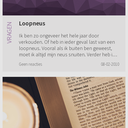
Loopneus
Ik ben zo ongeveer het hele jaar door
verkouden. Of heb in ieder geval last van een
loopneus. Vooral als ik buiten ben geweest,
moet ik altijd mijn neus snuiten. Verder heb ik
last van hooikoorts, mog...
Geen reacties
08-02-2010