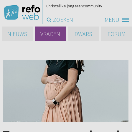
Christelijke jongerencommunity
ZOEKEN
MENU
NIEUWS
VRAGEN
DWARS
FORUM