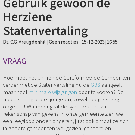
Gebruik gewoon de
Herziene
Statenvertaling
Ds. C.G. Vreugdenhil |
Geen reacties
| 15-12-2023| 16:55
VRAAG
Hoe moet het binnen de Gereformeerde Gemeenten
verder met de Statenvertaling nu de
GBS
aangeeft
maar heel
minimale wijzigingen
door te voeren? De
nood is hoog onder jongeren, zowel hoog als laag
opgeleid! Wanneer gaat de synode zich daar
rekenschap van geven? In onze gemeente zien we
een leegloop onder jongeren, juist ook omdat ze zich
in andere gemeenten wel gezien, gehoord en