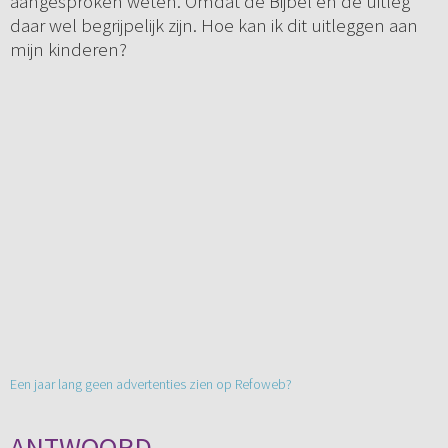
aangesproken weten. Omdat de Bijbel en de uitleg
daar wel begrijpelijk zijn. Hoe kan ik dit uitleggen aan
mijn kinderen?
Een jaar lang geen advertenties zien op Refoweb?
ANTWOORD