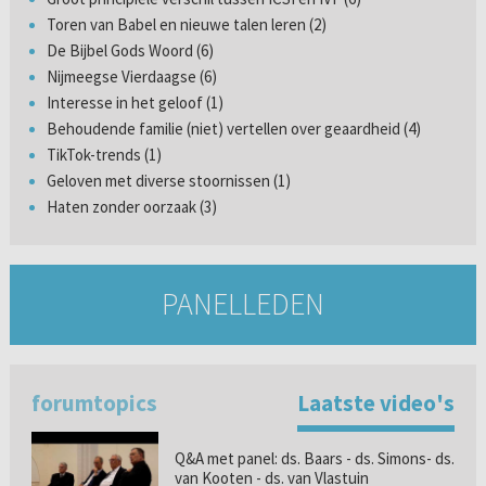
Toren van Babel en nieuwe talen leren (2)
De Bijbel Gods Woord (6)
Nijmeegse Vierdaagse (6)
Interesse in het geloof (1)
Behoudende familie (niet) vertellen over geaardheid (4)
TikTok-trends (1)
Geloven met diverse stoornissen (1)
Haten zonder oorzaak (3)
PANELLEDEN
forumtopics
Laatste video's
Q&A met panel: ds. Baars - ds. Simons- ds.
van Kooten - ds. van Vlastuin