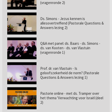
(vragenronde 2)
Ds. Simons - Jezus kennen is
allesovertreffend (Pastorale Questions &
Answers lezing 2)
Q&A met panel: ds. Baars - ds. Simons -
ds. van Kooten - ds. van Vlastuin
(vragenronde 1)
Prof. dr. van Vlastuin - Is
geloofszekerheid de norm? (Pastorale
Questions & Answers lezing 1)
Pastorie online - met ds. Tramper over
het thema 'Verwachting voor Israël (deel
2)