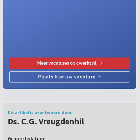
Dit artikel is beantwoord door
Ds. C.G. Vreugdenhil
Geboortedatum: