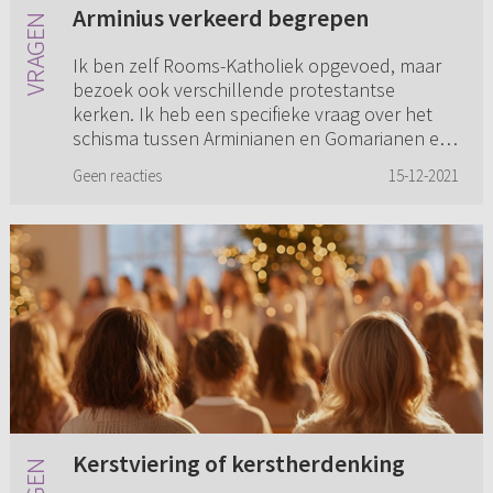
Arminius verkeerd begrepen
Ik ben zelf Rooms-Katholiek opgevoed, maar
bezoek ook verschillende protestantse
kerken. Ik heb een specifieke vraag over het
schisma tussen Arminianen en Gomarianen en
de synode van Dordrecht. De a...
Geen reacties
15-12-2021
Kerstviering of kerstherdenking