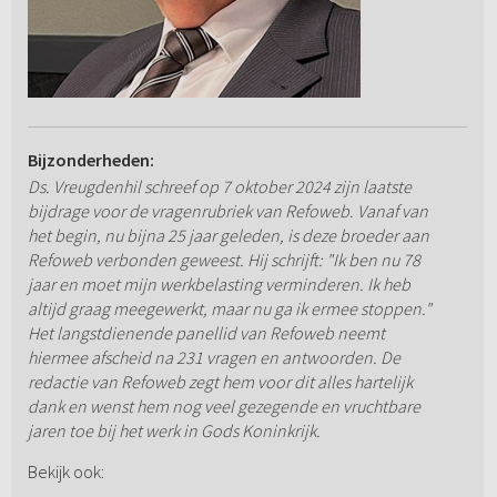
Bijzonderheden:
Ds. Vreugdenhil schreef op 7 oktober 2024 zijn laatste
bijdrage voor de vragenrubriek van Refoweb. Vanaf van
het begin, nu bijna 25 jaar geleden, is deze broeder aan
Refoweb verbonden geweest. Hij schrijft: "Ik ben nu 78
jaar en moet mijn werkbelasting verminderen. Ik heb
altijd graag meegewerkt, maar nu ga ik ermee stoppen."
Het langstdienende panellid van Refoweb neemt
hiermee afscheid na 231 vragen en antwoorden. De
redactie van Refoweb zegt hem voor dit alles hartelijk
dank en wenst hem nog veel gezegende en vruchtbare
jaren toe bij het werk in Gods Koninkrijk.
Bekijk ook: