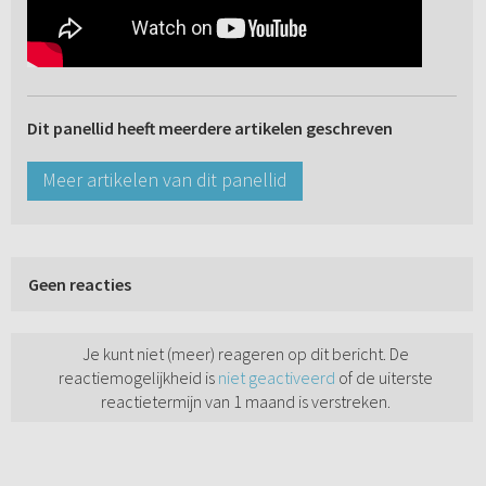
Dit panellid heeft meerdere artikelen geschreven
Meer artikelen van dit panellid
Geen reacties
Je kunt niet (meer) reageren op dit bericht. De
reactiemogelijkheid is
niet geactiveerd
of de uiterste
reactietermijn van 1 maand is verstreken.