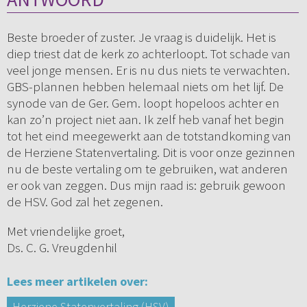
Beste broeder of zuster. Je vraag is duidelijk. Het is
diep triest dat de kerk zo achterloopt. Tot schade van
veel jonge mensen. Er is nu dus niets te verwachten.
GBS-plannen hebben helemaal niets om het lijf. De
synode van de Ger. Gem. loopt hopeloos achter en
kan zo’n project niet aan. Ik zelf heb vanaf het begin
tot het eind meegewerkt aan de totstandkoming van
de Herziene Statenvertaling. Dit is voor onze gezinnen
nu de beste vertaling om te gebruiken, wat anderen
er ook van zeggen. Dus mijn raad is: gebruik gewoon
de HSV. God zal het zegenen.
Met vriendelijke groet,
Ds. C. G. Vreugdenhil
Lees meer artikelen over:
Herziene Statenvertaling (HSV)