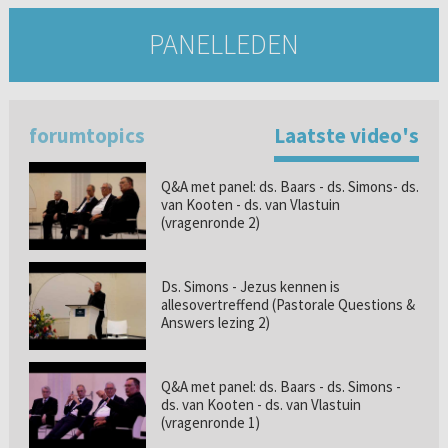
PANELLEDEN
forumtopics
Laatste video's
Q&A met panel: ds. Baars - ds. Simons- ds.
van Kooten - ds. van Vlastuin
(vragenronde 2)
Ds. Simons - Jezus kennen is
allesovertreffend (Pastorale Questions &
Answers lezing 2)
Q&A met panel: ds. Baars - ds. Simons -
ds. van Kooten - ds. van Vlastuin
(vragenronde 1)