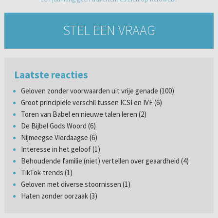
STEL EEN VRAAG
Laatste reacties
Geloven zonder voorwaarden uit vrije genade (100)
Groot principiële verschil tussen ICSI en IVF (6)
Toren van Babel en nieuwe talen leren (2)
De Bijbel Gods Woord (6)
Nijmeegse Vierdaagse (6)
Interesse in het geloof (1)
Behoudende familie (niet) vertellen over geaardheid (4)
TikTok-trends (1)
Geloven met diverse stoornissen (1)
Haten zonder oorzaak (3)