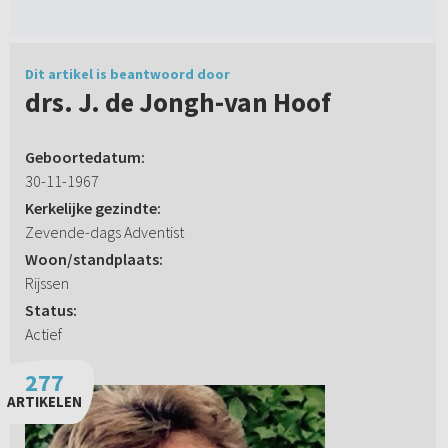
Dit artikel is beantwoord door
drs. J. de Jongh-van Hoof
Geboortedatum:
30-11-1967
Kerkelijke gezindte:
Zevende-dags Adventist
Woon/standplaats:
Rijssen
Status:
Actief
277
ARTIKELEN