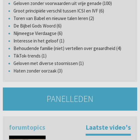
Geloven zonder voorwaarden uit vrije genade (100)
Groot principiële verschil tussen ICSI en IVF (6)
Toren van Babel en nieuwe talen leren (2)
De Bijbel Gods Woord (6)
Nijmeegse Vierdaagse (6)
Interesse in het geloof (1)
Behoudende familie (niet) vertellen over geaardheid (4)
TikTok-trends (1)
Geloven met diverse stoornissen (1)
Haten zonder oorzaak (3)
PANELLEDEN
forumtopics
Laatste video's