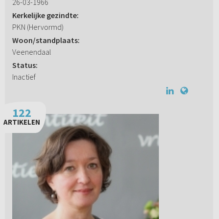
26-03-1966
Kerkelijke gezindte:
PKN (Hervormd)
Woon/standplaats:
Veenendaal
Status:
Inactief
122
ARTIKELEN