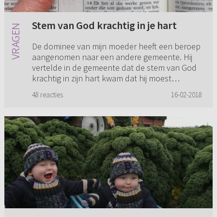
Stem van God krachtig in je hart
De dominee van mijn moeder heeft een beroep
aangenomen naar een andere gemeente. Hij
vertelde in de gemeente dat de stem van God
krachtig in zijn hart kwam dat hij moest
optrekken en dat hij die stem ...
48 reacties
16-02-2018