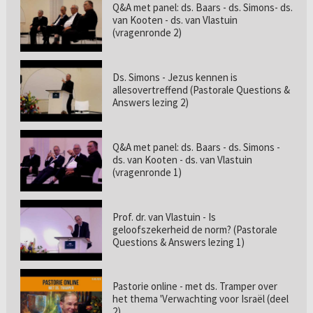
Q&A met panel: ds. Baars - ds. Simons- ds.
van Kooten - ds. van Vlastuin
(vragenronde 2)
Ds. Simons - Jezus kennen is
allesovertreffend (Pastorale Questions &
Answers lezing 2)
Q&A met panel: ds. Baars - ds. Simons -
ds. van Kooten - ds. van Vlastuin
(vragenronde 1)
Prof. dr. van Vlastuin - Is
geloofszekerheid de norm? (Pastorale
Questions & Answers lezing 1)
Pastorie online - met ds. Tramper over
het thema 'Verwachting voor Israël (deel
2)