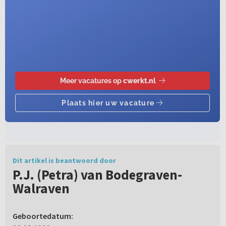
Dit artikel is beantwoord door
P.J. (Petra) van Bodegraven-
Walraven
Geboortedatum: