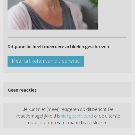
Dit panellid heeft meerdere artikelen geschreven
Meer artikelen van dit panellid
Geen reacties
Je kunt niet (meer) reageren op dit bericht. De
reactiemogelijkheid is
niet geactiveerd
of de uiterste
reactietermijn van 1 maand is verstreken.