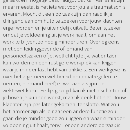
maar meestal is het iets wat voor jou als traumatisch is
ervaren. Mocht dit een oorzaak zijn dan raad ik je
dringend aan om hulp te zoeken voor jouw klachten
erger worden en je uiteindelijk uitvalt. Beter is, zeker
omdat je voldoening uit je werk haalt, om aan het
werk te blijven, zo nodig minder uren. Overleg eens
met een leidinggevende of iemand van
personeelszaken of je, wellicht tijdelijk, wat ontzien
kan worden en een rustigere werkplek kan krijgen
waar je minder last hebt van prikkels. Een werkgever is
over het algemeen wel bereid om maatregelen te
nemen, niemand heeft er wat aan als jij in de
ziektewet komt. Eerlijk gezegd kan ik niet inschatten of
je boven je kunnen werkt, maar ik denk het niet. Jouw
klachten zijn pas later gekomen, tenslotte. Wat zou
het jammer zijn als je naar een andere functie zou
gaan die je minder goed zou liggen en waar je minder
voldoening uit haalt, terwijl er een andere oorzaak is.