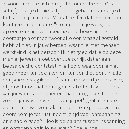
je vooral moeite hebt om je te concentreren. Ook
schrijf je dat je dit niet altijd hebt gehad maar dat je dit
het laatste jaar merkt. Vooral het feit dat je moeilijk om
kunt gaan met allerlei "storingen" in je werk, duiden
op een ernstige vermoeidheid. Je bevestigt dat
doordat je niet meer weet of je een vraag al gesteld
hebt, of niet. In jouw beroep, waarin je met mensen
werkt vind ik het persoonlijk niet goed dat je op deze
manier je werk moet doen. Je schrijft dat er een
bepaalde druk ontstaat in je hoofd waardoor je niet
goed meer kunt denken en kunt onthouden. In alle
eerlijkheid vraag ik me af, want hier schrijf je niets over,
of jouw thuissituatie rustig en stabiel is. Ik weet niets
van jouw omstandigheden maar mogelijk is het niet
zozeer jouw werk wat "boven je pet" gaat, maar de
combinatie van zorgtaken. Hoe breng jij jouw vrije tijd
door? Kom je tot rust, neem je tijd voor ontspanning
en slaap je goed? Hoe is de balans tussen inspanning
en ontspanning in jouw leven? Doe je nog