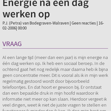
Energie na één dag
werken op
P.J. (Petra) van Bodegraven-Walraven |
Geen reacties
| 16-
02-2006| 00:00
VRAAG
Al een lange tijd (meer dan een jaar) is mijn energie na
één dag werken op. Ik heb een sociaal beroep. In de
ochtend gaat het nog redelijk maar daarna heb ik bijna
geen concentratie meer. Dit is vooral als ik in mijn werk
regelmatig gestoord wordt door bijvoorbeeld
telefoontjes. En dat hoort er gewoon bij. Er ontstaat
dan een bepaalde druk in mijn hoofd waardoor ik
informatie niet meer op kan slaan. Hierdoor vergeet ik
veel dingen, weet ik niet de juiste vragen te stellen en
functioneer ik minder dan ik kan. Ik doe mijn best om