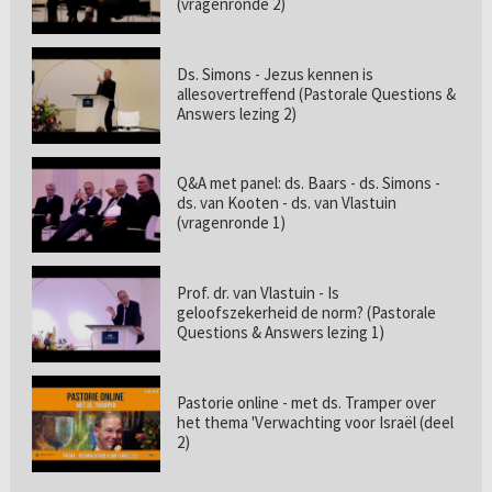
(vragenronde 2)
Ds. Simons - Jezus kennen is
allesovertreffend (Pastorale Questions &
Answers lezing 2)
Q&A met panel: ds. Baars - ds. Simons -
ds. van Kooten - ds. van Vlastuin
(vragenronde 1)
Prof. dr. van Vlastuin - Is
geloofszekerheid de norm? (Pastorale
Questions & Answers lezing 1)
Pastorie online - met ds. Tramper over
het thema 'Verwachting voor Israël (deel
2)