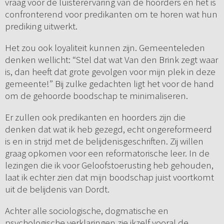
vraag voor de luisterervaring van de hoorders en het is
confronterend voor predikanten om te horen wat hun
prediking uitwerkt.
Het zou ook loyaliteit kunnen zijn. Gemeenteleden
denken wellicht: “Stel dat wat Van den Brink zegt waar
is, dan heeft dat grote gevolgen voor mijn plek in deze
gemeente!” Bij zulke gedachten ligt het voor de hand
om de gehoorde boodschap te minimaliseren.
Er zullen ook predikanten en hoorders zijn die
denken dat wat ik heb gezegd, echt ongereformeerd
is en in strijd met de belijdenisgeschriften. Zij willen
graag opkomen voor een reformatorische leer. In de
lezingen die ik voor Geloofstoerusting heb gehouden,
laat ik echter zien dat mijn boodschap juist voortkomt
uit de belijdenis van Dordt.
Achter alle sociologische, dogmatische en
psychologische verklaringen zie ikzelf vooral de