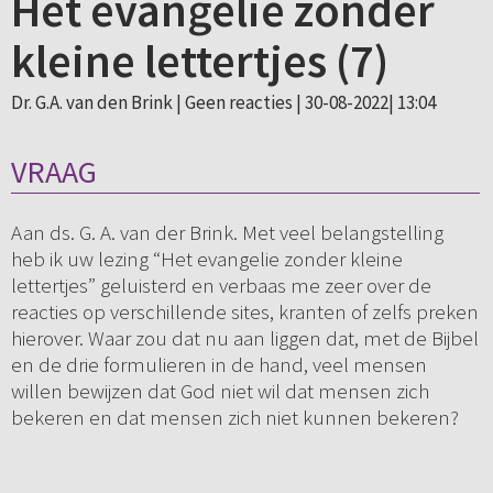
Het evangelie zonder
kleine lettertjes (7)
Dr. G.A. van den Brink |
Geen reacties
| 30-08-2022| 13:04
VRAAG
Aan ds. G. A. van der Brink. Met veel belangstelling
heb ik uw lezing “Het evangelie zonder kleine
lettertjes” geluisterd en verbaas me zeer over de
reacties op verschillende sites, kranten of zelfs preken
hierover. Waar zou dat nu aan liggen dat, met de Bijbel
en de drie formulieren in de hand, veel mensen
willen bewijzen dat God niet wil dat mensen zich
bekeren en dat mensen zich niet kunnen bekeren?