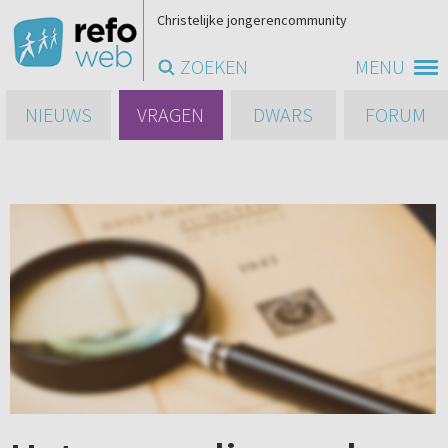
Christelijke jongerencommunity
ZOEKEN
MENU
NIEUWS
VRAGEN
DWARS
FORUM