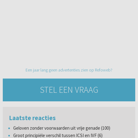
Een jaar lang geen advertenties zien op Refoweb?
STEL EEN VRAAG
Laatste reacties
Geloven zonder voorwaarden uit vrije genade (100)
Groot principiële verschil tussen ICSI en IVF (6)