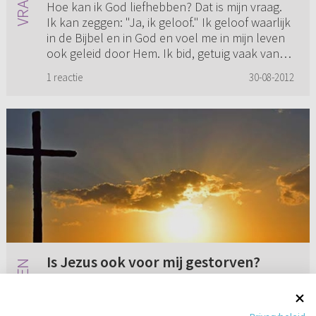
Hoe kan ik God liefhebben? Dat is mijn vraag.
Ik kan zeggen: "Ja, ik geloof." Ik geloof waarlijk
in de Bijbel en in God en voel me in mijn leven
ook geleid door Hem. Ik bid, getuig vaak van
Hem. Maar ...
1 reactie
30-08-2012
Is Jezus ook voor mij gestorven?
Over de vraag voor wie Jezus Zijn bloed
gegeven heeft (uitgestrektheid van de