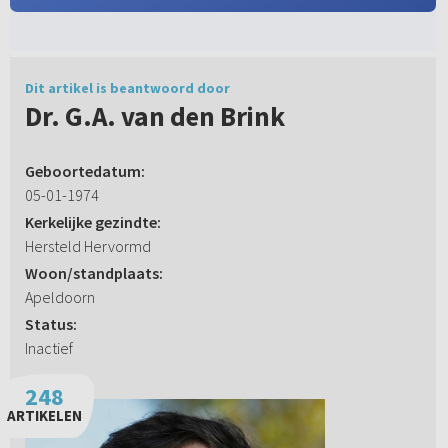
Dit artikel is beantwoord door
Dr. G.A. van den Brink
Geboortedatum:
05-01-1974
Kerkelijke gezindte:
Hersteld Hervormd
Woon/standplaats:
Apeldoorn
Status:
Inactief
248
ARTIKELEN