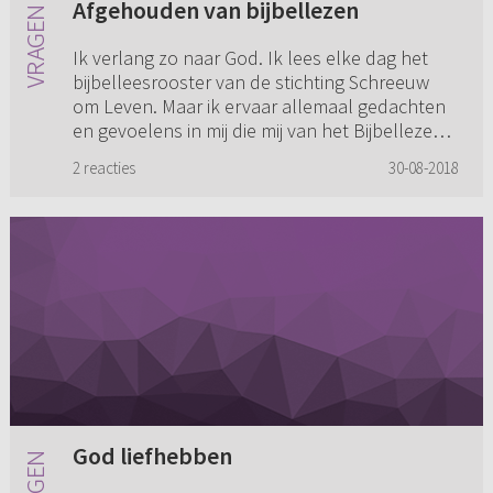
Afgehouden van bijbellezen
Ik verlang zo naar God. Ik lees elke dag het
bijbelleesrooster van de stichting Schreeuw
om Leven. Maar ik ervaar allemaal gedachten
en gevoelens in mij die mij van het Bijbellezen
willen afhouden. Ik...
2 reacties
30-08-2018
God liefhebben