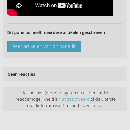
Dit panellid heeft meerdere artikelen geschreven
Meer artikelen van dit panellid
Geen reacties
Je kunt niet (meer) reageren op dit bericht. De
reactiemogelijkheid is
niet geactiveerd
of de uiterste
reactietermijn van 1 maand is verstreken.