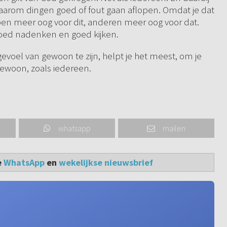
aarom dingen goed of fout gaan aflopen. Omdat je dat
ben meer oog voor dit, anderen meer oog voor dat.
 goed nadenken en goed kijken.
gevoel van gewoon te zijn, helpt je het meest, om je
gewoon, zoals iedereen.
whatsapp
mailen
e
WhatsApp
en
wekelijkse nieuwsbrief