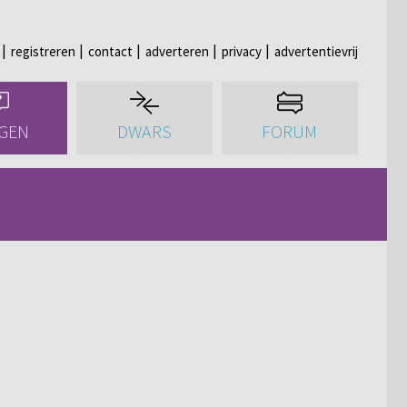
registreren
contact
adverteren
privacy
advertentievrij
GEN
DWARS
FORUM