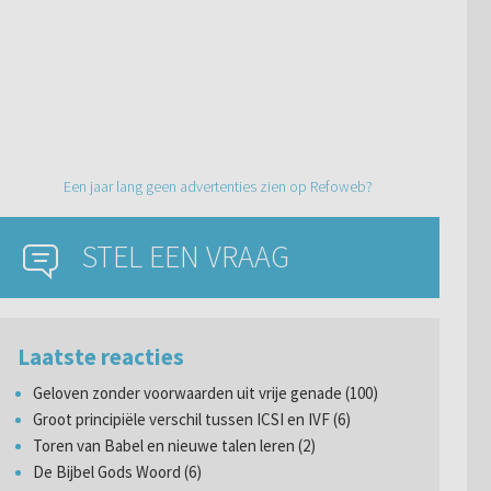
Een jaar lang geen advertenties zien op Refoweb?
STEL EEN VRAAG
Laatste reacties
Geloven zonder voorwaarden uit vrije genade (100)
Groot principiële verschil tussen ICSI en IVF (6)
Toren van Babel en nieuwe talen leren (2)
De Bijbel Gods Woord (6)