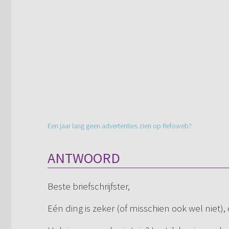
Een jaar lang geen advertenties zien op Refoweb?
ANTWOORD
Beste briefschrijfster,
Eén ding is zeker (of misschien ook wel niet),