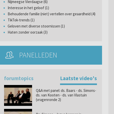
Nijmeegse Vierdaagse (6)
Interesse in het geloof (1)
Behoudende familie (niet) vertellen over geaardheid (4)
TikTok-trends (1)
Geloven met diverse stoornissen (1)
Haten zonder oorzaak (3)
PANELLEDEN
forumtopics
Laatste video's
Q&A met panel: ds. Baars - ds. Simons-
ds. van Kooten - ds. van Vlastuin
(vragenronde 2)