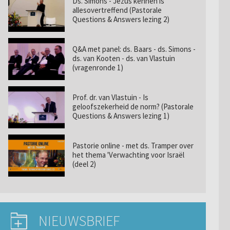
Ds. Simons - Jezus kennen is
allesovertreffend (Pastorale
Questions & Answers lezing 2)
Q&A met panel: ds. Baars - ds. Simons -
ds. van Kooten - ds. van Vlastuin
(vragenronde 1)
Prof. dr. van Vlastuin - Is
geloofszekerheid de norm? (Pastorale
Questions & Answers lezing 1)
Pastorie online - met ds. Tramper over
het thema 'Verwachting voor Israël
(deel 2)
NIEUWSBRIEF