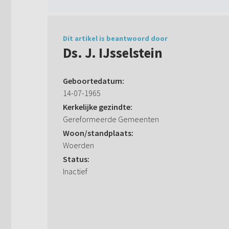
Dit artikel is beantwoord door
Ds. J. IJsselstein
Geboortedatum:
14-07-1965
Kerkelijke gezindte:
Gereformeerde Gemeenten
Woon/standplaats:
Woerden
Status:
Inactief