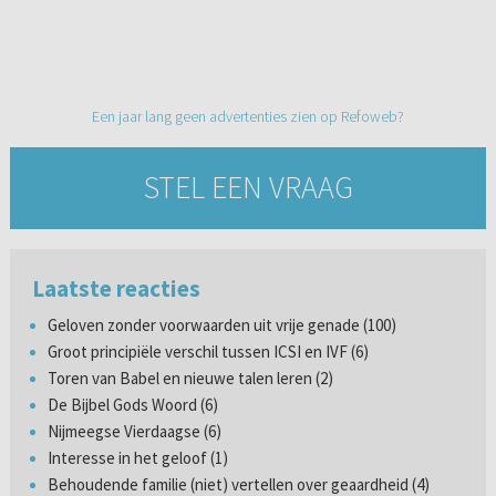
Een jaar lang geen advertenties zien op Refoweb?
STEL EEN VRAAG
Laatste reacties
Geloven zonder voorwaarden uit vrije genade (100)
Groot principiële verschil tussen ICSI en IVF (6)
Toren van Babel en nieuwe talen leren (2)
De Bijbel Gods Woord (6)
Nijmeegse Vierdaagse (6)
Interesse in het geloof (1)
Behoudende familie (niet) vertellen over geaardheid (4)