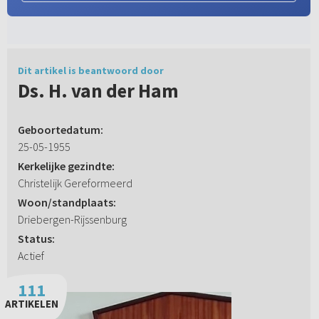
Dit artikel is beantwoord door
Ds. H. van der Ham
Geboortedatum:
25-05-1955
Kerkelijke gezindte:
Christelijk Gereformeerd
Woon/standplaats:
Driebergen-Rijssenburg
Status:
Actief
111
ARTIKELEN