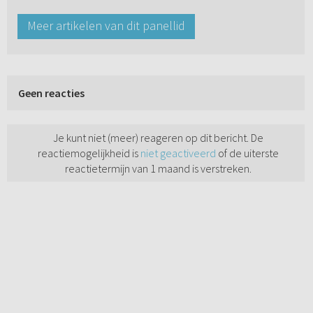
Meer artikelen van dit panellid
Geen reacties
Je kunt niet (meer) reageren op dit bericht. De
reactiemogelijkheid is
niet geactiveerd
of de uiterste
reactietermijn van 1 maand is verstreken.