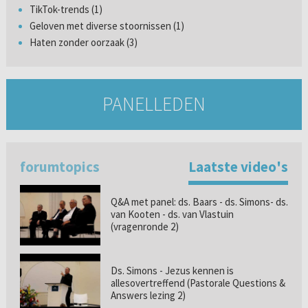
TikTok-trends (1)
Geloven met diverse stoornissen (1)
Haten zonder oorzaak (3)
PANELLEDEN
forumtopics
Laatste video's
Q&A met panel: ds. Baars - ds. Simons- ds.
van Kooten - ds. van Vlastuin
(vragenronde 2)
Ds. Simons - Jezus kennen is
allesovertreffend (Pastorale Questions &
Answers lezing 2)