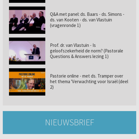
Q&A met panel: ds. Baars - ds. Simons -
ds. van Kooten - ds. van Vlastuin
(vragenronde 1)
Prof. dr. van Vlastuin - Is
geloofszekerheid de norm? (Pastorale
Questions & Answers lezing 1)
Pastorie online - met ds. Tramper over
het thema 'Verwachting voor Israël (deel
2)
NIEUWSBRIEF