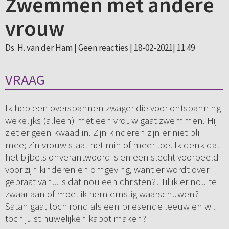
Zwemmen met andere
vrouw
Ds. H. van der Ham |
Geen reacties
| 18-02-2021| 11:49
VRAAG
Ik heb een overspannen zwager die voor ontspanning
wekelijks (alleen) met een vrouw gaat zwemmen. Hij
ziet er geen kwaad in. Zijn kinderen zijn er niet blij
mee; z’n vrouw staat het min of meer toe. Ik denk dat
het bijbels onverantwoord is en een slecht voorbeeld
voor zijn kinderen en omgeving, want er wordt over
gepraat van... is dat nou een christen?! Til ik er nou te
zwaar aan of moet ik hem ernstig waarschuwen?
Satan gaat toch rond als een briesende leeuw en wil
toch juist huwelijken kapot maken?