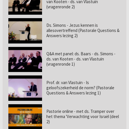
van Kooten - ds. van Vlastuin
(vragenronde 2)
Ds. Simons - Jezus kennen is
allesovertreffend (Pastorale Questions &
Answers lezing 2)
Q&A met panel: ds. Baars - ds. Simons -
ds. van Kooten - ds. van Vlastuin
(vragenronde 1)
Prof. dr. van Vlastuin - Is
geloofszekerheid de norm? (Pastorale
Questions & Answers lezing 1)
Pastorie online - met ds. Tramper over
het thema 'Verwachting voor Israël (deel
2)