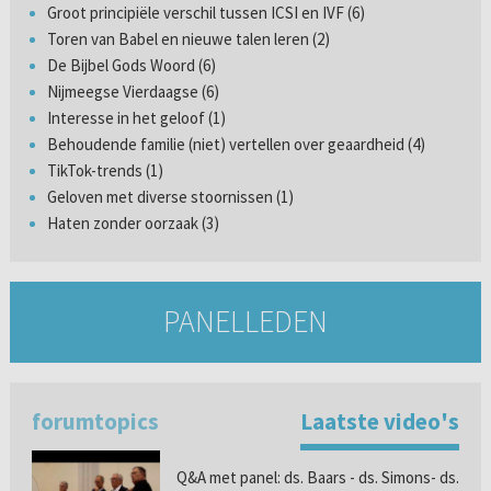
Groot principiële verschil tussen ICSI en IVF (6)
Toren van Babel en nieuwe talen leren (2)
De Bijbel Gods Woord (6)
Nijmeegse Vierdaagse (6)
Interesse in het geloof (1)
Behoudende familie (niet) vertellen over geaardheid (4)
TikTok-trends (1)
Geloven met diverse stoornissen (1)
Haten zonder oorzaak (3)
PANELLEDEN
forumtopics
Laatste video's
Q&A met panel: ds. Baars - ds. Simons- ds.