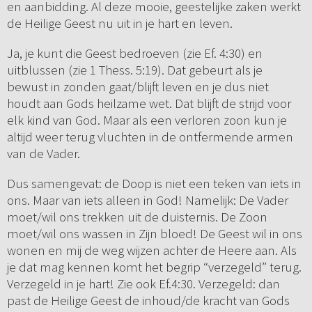
en aanbidding. Al deze mooie, geestelijke zaken werkt
de Heilige Geest nu uit in je hart en leven.
Ja, je kunt die Geest bedroeven (zie Ef. 4:30) en
uitblussen (zie 1 Thess. 5:19). Dat gebeurt als je
bewust in zonden gaat/blijft leven en je dus niet
houdt aan Gods heilzame wet. Dat blijft de strijd voor
elk kind van God. Maar als een verloren zoon kun je
altijd weer terug vluchten in de ontfermende armen
van de Vader.
Dus samengevat: de Doop is niet een teken van iets in
ons. Maar van iets alleen in God! Namelijk: De Vader
moet/wil ons trekken uit de duisternis. De Zoon
moet/wil ons wassen in Zijn bloed! De Geest wil in ons
wonen en mij de weg wijzen achter de Heere aan. Als
je dat mag kennen komt het begrip “verzegeld” terug.
Verzegeld in je hart! Zie ook Ef.4:30. Verzegeld: dan
past de Heilige Geest de inhoud/de kracht van Gods