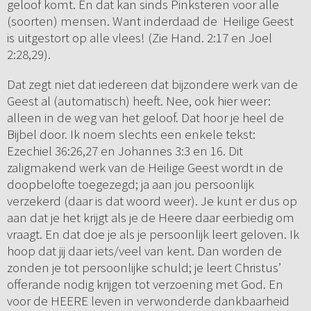
geloof komt. En dat kan sinds Pinksteren voor alle
(soorten) mensen. Want inderdaad de Heilige Geest
is uitgestort op alle vlees! (Zie Hand. 2:17 en Joel
2:28,29).
Dat zegt niet dat iedereen dat bijzondere werk van de
Geest al (automatisch) heeft. Nee, ook hier weer:
alleen in de weg van het geloof. Dat hoor je heel de
Bijbel door. Ik noem slechts een enkele tekst:
Ezechiel 36:26,27 en Johannes 3:3 en 16. Dit
zaligmakend werk van de Heilige Geest wordt in de
doopbelofte toegezegd; ja aan jou persoonlijk
verzekerd (daar is dat woord weer). Je kunt er dus op
aan dat je het krijgt als je de Heere daar eerbiedig om
vraagt. En dat doe je als je persoonlijk leert geloven. Ik
hoop dat jij daar iets/veel van kent. Dan worden de
zonden je tot persoonlijke schuld; je leert Christus’
offerande nodig krijgen tot verzoening met God. En
voor de HEERE leven in verwonderde dankbaarheid