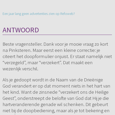
Een jaar lang geen advertenties zien op Refoweb?
ANTWOORD
Beste vragensteller. Dank voor je mooie vraag zo kort
na Pinksteren. Maar eerst een kleine correctie: je
citeert het doopformulier onjuist. Er staat namelijk niet
“verzegeld”, maar “verzekert”. Dat maakt een
wezenlijk verschil.
Als je gedoopt wordt in de Naam van de Drieënige
God verandert er op dat moment niets in het hart van
het kind. Want de zinsnede “verzekert ons de Heilige
Geest”, onderstreept de belofte van God dat Hij je die
hartveranderende genade wil schenken. Dit gebeurt
niet bij de doopbediening, maar als je tot bekering en