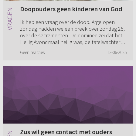
Doopouders geen kinderen van God
Ik heb een vraag over de doop. Afgelopen
zondag hadden we een preek over zondag 25,
over de sacramenten. De dominee zei dat het
Heilig Avondmaal heilig was, de tafelwachters
hadden hierin een taak. Di...
Geen reacties
12-06-2025
Zus wil geen contact met ouders