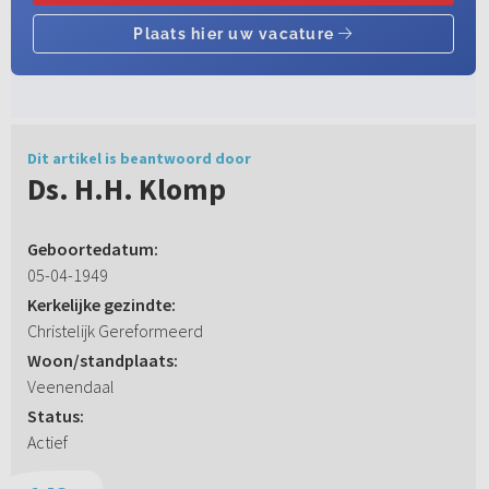
Dit artikel is beantwoord door
Ds. H.H. Klomp
Geboortedatum:
05-04-1949
Kerkelijke gezindte:
Christelijk Gereformeerd
Woon/standplaats:
Veenendaal
Status:
Actief