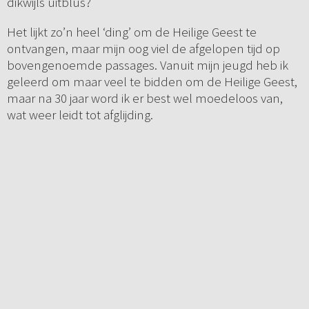
dikwijls uitblus?
Het lijkt zo’n heel ‘ding’ om de Heilige Geest te
ontvangen, maar mijn oog viel de afgelopen tijd op
bovengenoemde passages. Vanuit mijn jeugd heb ik
geleerd om maar veel te bidden om de Heilige Geest,
maar na 30 jaar word ik er best wel moedeloos van,
wat weer leidt tot afglijding.