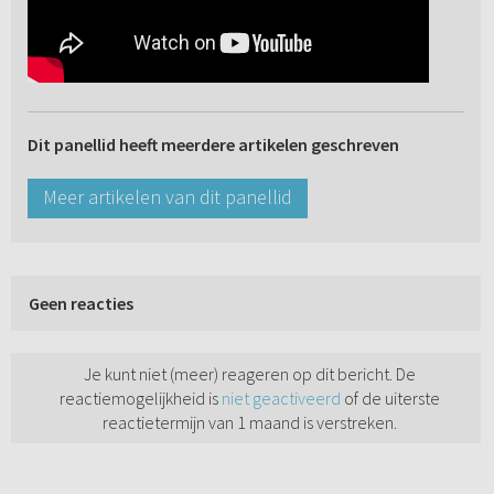
Dit panellid heeft meerdere artikelen geschreven
Meer artikelen van dit panellid
Geen reacties
Je kunt niet (meer) reageren op dit bericht. De
reactiemogelijkheid is
niet geactiveerd
of de uiterste
reactietermijn van 1 maand is verstreken.