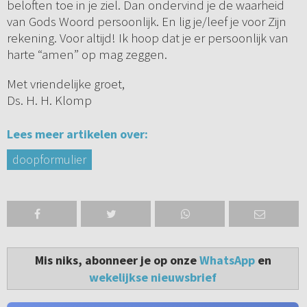
beloften toe in je ziel. Dan ondervind je de waarheid
van Gods Woord persoonlijk. En lig je/leef je voor Zijn
rekening. Voor altijd! Ik hoop dat je er persoonlijk van
harte “amen” op mag zeggen.
Met vriendelijke groet,
Ds. H. H. Klomp
Lees meer artikelen over:
doopformulier
Mis niks, abonneer je op onze
WhatsApp
en
wekelijkse nieuwsbrief