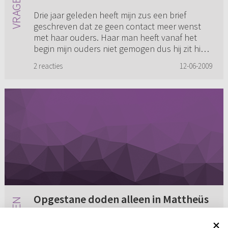
Drie jaar geleden heeft mijn zus een brief
geschreven dat ze geen contact meer wenst
met haar ouders. Haar man heeft vanaf het
begin mijn ouders niet gemogen dus hij zit hier
achter… Toch is het haar ...
2 reacties
12-06-2009
Opgestane doden alleen in Mattheüs
Over het sterven van Jezus staat in het