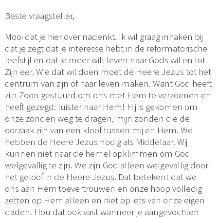
Beste vraagsteller,
Mooi dat je hier over nadenkt. Ik wil graag inhaken bij
dat je zegt dat je interesse hebt in de reformatorische
leefstijl en dat je meer wilt leven naar Gods wil en tot
Zijn eer. Wie dat wil doen moet de Heere Jezus tot het
centrum van zijn of haar leven maken. Want God heeft
zijn Zoon gestuurd om ons met Hem te verzoenen en
heeft gezegd: luister naar Hem! Hij is gekomen om
onze zonden weg te dragen, mijn zonden die de
oorzaak zijn van een kloof tussen mij en Hem. We
hebben de Heere Jezus nodig als Middelaar. Wij
kunnen niet naar de hemel opklimmen om God
welgevallig te zijn. We zijn God alleen welgevallig door
het geloof in de Heere Jezus. Dat betekent dat we
ons aan Hem toevertrouwen en onze hoop volledig
zetten op Hem alleen en niet op iets van onze eigen
daden. Hou dat ook vast wanneer je aangevochten