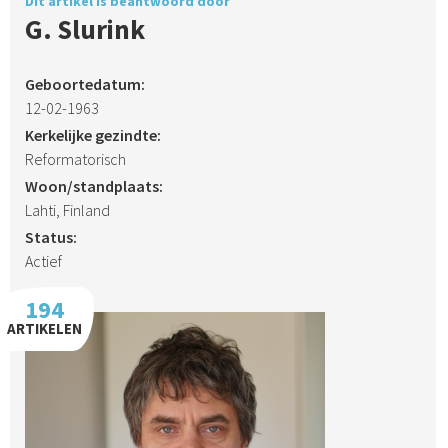
Dit artikel is beantwoord door
G. Slurink
Geboortedatum:
12-02-1963
Kerkelijke gezindte:
Reformatorisch
Woon/standplaats:
Lahti, Finland
Status:
Actief
194
ARTIKELEN