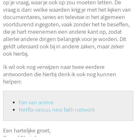
op je vraag, waar je ook op zou moeten letten. De
vraag is dan: welke waarden krijg je met het kijken van
documentaires, series en televisie in het algemeen
voortdurend ingegoten, vaak zonder het te beseffen,
die je hart meenemen een andere kant op, zodat
allerlei andere dingen belangrijk voor je worden. Dit
geldt uiteraard ook bij in andere zaken, maar zeker
ook hierbij.
Ik wil ook nog verwijzen naar twee eerdere
antwoorden die hierbij denk ik ook nog kunnen
helpen:
Fan van anime
Netflix versus new faith network
Een hartelijke groet,