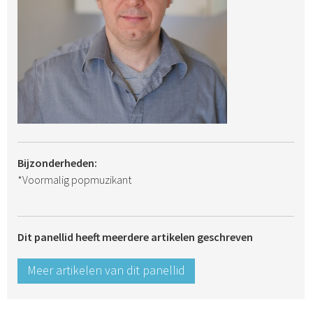
Bijzonderheden:
*Voormalig popmuzikant
Dit panellid heeft meerdere artikelen geschreven
Meer artikelen van dit panellid