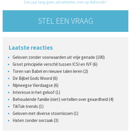
Een jaar lang geen advertenties zien op Refoweb?
STEL EEN VRAAG
Laatste reacties
Geloven zonder voorwaarden uit vrije genade (100)
Groot principiële verschil tussen ICSI en IVF (6)
Toren van Babel en nieuwe talen leren (2)
De Bijbel Gods Woord (6)
Nijmeegse Vierdaagse (6)
Interesse in het geloof (1)
Behoudende familie (niet) vertellen over geaardheid (4)
TikTok-trends (1)
Geloven met diverse stoornissen (1)
Haten zonder oorzaak (3)