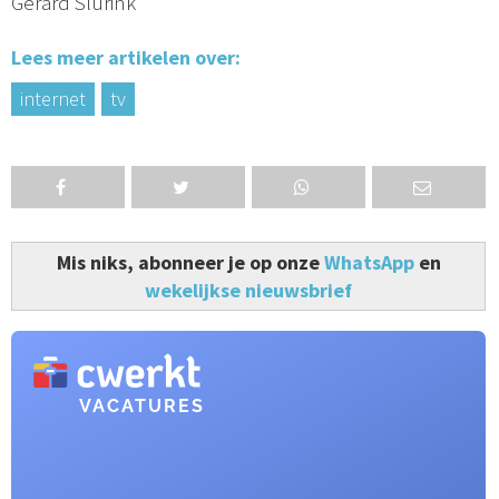
Gerard Slurink
Lees meer artikelen over:
internet
tv
Mis niks, abonneer je op onze
WhatsApp
en
wekelijkse nieuwsbrief