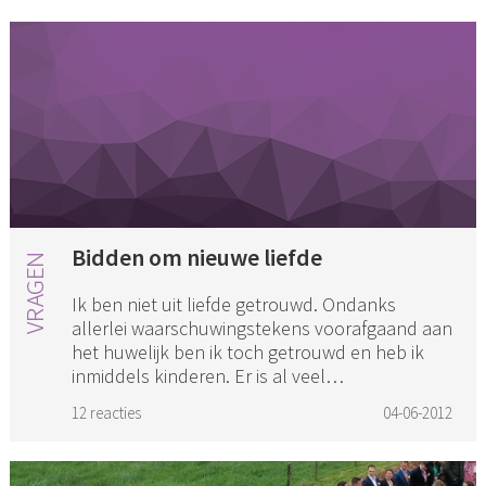
Bidden om nieuwe liefde
Ik ben niet uit liefde getrouwd. Ondanks
allerlei waarschuwingstekens voorafgaand aan
het huwelijk ben ik toch getrouwd en heb ik
inmiddels kinderen. Er is al veel
huwelijkstherapie geweest. Nu is er ...
12 reacties
04-06-2012