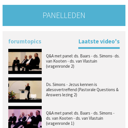
PANELLEDEN
forumtopics
Laatste video's
Q&A met panel: ds. Baars - ds. Simons- ds.
van Kooten - ds. van Vlastuin
(vragenronde 2)
Ds. Simons - Jezus kennen is
allesovertreffend (Pastorale Questions &
Answers lezing 2)
Q&A met panel: ds. Baars - ds. Simons -
ds. van Kooten - ds. van Vlastuin
(vragenronde 1)