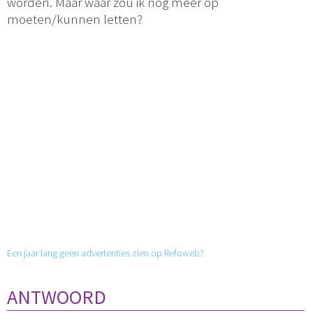
worden. Maar waar zou ik nog meer op
moeten/kunnen letten?
Een jaar lang geen advertenties zien op Refoweb?
ANTWOORD