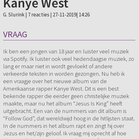
Kanye West
G. Slurink |
7 reacties
| 27-11-2019| 14:26
VRAAG
Ik ben een jongen van 18 jaar en luister veel muziek
via Spotify. Ik luister ook veel hedendaagse muziek, zo
lang er maar niet in wordt gevloekt of andere
verkeerde teksten in worden gezongen. Nu heb ik
een vraagje over het nieuwe album van de
Amerikaanse rapper Kanye West. Dit is een best
bekende rapper die eerder geen christelijke muziek
maakte, maar nu het album “Jesus Is King” heeft
uitgebracht. Een van de nummers van dit album is
“Follow God”, dat wereldwijd hoog in de hitlijsten staat.
In de nummers in het album rapt en zingt hij over
Jezus en het/zijn geloof. Ik vraag mij oprecht af hoe