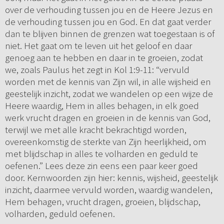
over de verhouding tussen jou en de Heere Jezus en
de verhouding tussen jou en God. En dat gaat verder
dan te blijven binnen de grenzen wat toegestaan is of
niet. Het gaat om te leven uit het geloof en daar
genoeg aan te hebben en daar in te groeien, zodat
we, zoals Paulus het zegt in Kol 1:9-11: “vervuld
worden met de kennis van Zijn wil, in alle wijsheid en
geestelijk inzicht, zodat we wandelen op een wijze de
Heere waardig, Hem in alles behagen, in elk goed
werk vrucht dragen en groeien in de kennis van God,
terwijl we met alle kracht bekrachtigd worden,
overeenkomstig de sterkte van Zijn heerlijkheid, om
met blijdschap in alles te volharden en geduld te
oefenen.” Lees deze zin eens een paar keer goed
door. Kernwoorden zijn hier: kennis, wijsheid, geestelijk
inzicht, daarmee vervuld worden, waardig wandelen,
Hem behagen, vrucht dragen, groeien, blijdschap,
volharden, geduld oefenen.