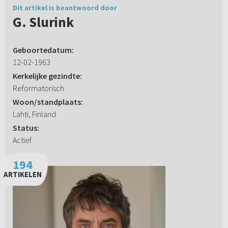
Dit artikel is beantwoord door
G. Slurink
Geboortedatum:
12-02-1963
Kerkelijke gezindte:
Reformatorisch
Woon/standplaats:
Lahti, Finland
Status:
Actief
194
ARTIKELEN