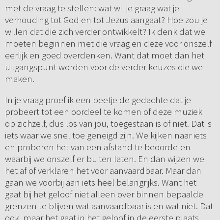
met de vraag te stellen: wat wil je graag wat je
verhouding tot God en tot Jezus aangaat? Hoe zou je
willen dat die zich verder ontwikkelt? Ik denk dat we
moeten beginnen met die vraag en deze voor onszelf
eerlijk en goed overdenken. Want dat moet dan het
uitgangspunt worden voor de verder keuzes die we
maken.
In je vraag proef ik een beetje de gedachte dat je
probeert tot een oordeel te komen of deze muziek
op zichzelf, dus los van jou, toegestaan is of niet. Dat is
iets waar we snel toe geneigd zijn. We kijken naar iets
en proberen het van een afstand te beoordelen
waarbij we onszelf er buiten laten. En dan wijzen we
het af of verklaren het voor aanvaardbaar. Maar dan
gaan we voorbij aan iets heel belangrijks. Want het
gaat bij het geloof niet alleen over binnen bepaalde
grenzen te blijven wat aanvaardbaar is en wat niet. Dat
ook, maar het gaat in het geloof in de eerste plaats