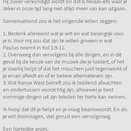
Hij zuiver verkondigd wordt en dat is helaas iets waar je
zeker in onze tijd lang niet altijd meer van kan uitgaan.
Samenvattend zou ik het volgende willen zeggen:
1. Bedenk allereerst wat je wilt en wat belangrijk voor
je is. Voor mij zou dat zijn te willen groeien in wat
Paulus noemt in Kol 1:9-11.
2. Overweeg dan vervolgens bij alle dingen, en in dit
geval bij de keuze van de muziek die je luistert, of het
je daarbij helpt of dat het misschien juist tegenwerkt of
je ervan afleidt en of er betere alternatieven zijn.
3. Wat Kanye West betreft zou ik biddend afwachten
en ondertussen voorzichtig zijn, alhoewel je best
sommige dingen uit zijn teksten ter harte kan nemen.
Ik hoop dat dit je helpt en je vraag beantwoordt. En als
je wilt doorvragen, stel gerust een vervolgvraag.
Een hartelijke groet,