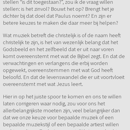
stellen “is dit toegestaan?”, zou ik de vraag willen
stellen: is het zinvol? Bouwt het op? Brengt het je
dichter bij dat doel dat Paulus noemt? En zijn er
betere keuzes te maken die daar meer bij helpen?
Wat muziek betreft die christelijk is of de naam heeft
christelijk te zijn, is het van wezenlijk belang dat het
Godsbeeld en het zelfbeeld dat er uit naar voren
komt overeenstemt met wat de Bijbel zegt. En dat de
verwachtingen en verlangens die erbij worden
opgewekt, overeenstemmen met wat God heeft
beloofd. En dat de levenswandel die er uit voortvloeit
overeenstemt met wat Jezus leert.
Hier in op het juiste spoor te komen en ons te willen
laten corrigeren waar nodig, zou voor ons het
allerbelangrijkste moeten zijn, veel belangrijker dan
dat we onze keuze voor bepaalde muziek of een
bepaalde muziekstijl of een bepaalde artiest willen