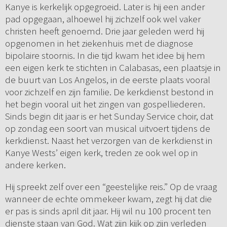
Kanye is kerkelijk opgegroeid. Later is hij een ander
pad opgegaan, alhoewel hij zichzelf ook wel vaker
christen heeft genoemd. Drie jaar geleden werd hij
opgenomen in het ziekenhuis met de diagnose
bipolaire stoornis. In die tijd kwam het idee bij hem
een eigen kerk te stichten in Calabasas, een plaatsje in
de buurt van Los Angelos, in de eerste plaats vooral
voor zichzelf en zijn familie. De kerkdienst bestond in
het begin vooral uit het zingen van gospelliederen.
Sinds begin dit jaar is er het Sunday Service choir, dat
op zondag een soort van musical uitvoert tijdens de
kerkdienst. Naast het verzorgen van de kerkdienst in
Kanye Wests’ eigen kerk, treden ze ook wel op in
andere kerken.
Hij spreekt zelf over een “geestelijke reis.” Op de vraag
wanneer de echte ommekeer kwam, zegt hij dat die
er pas is sinds april dit jaar. Hij wil nu 100 procent ten
dienste staan van God. Wat zijn kijk op zijn verleden