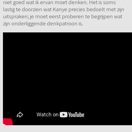
niet goed wat ik ervan moet denken. Het is soms
lastig te doorzien wat Kanye precies bedoelt met zijn
uitspraken; je moet eerst proberen te begrijpen wat
zijn onderliggende denkpatroon is.