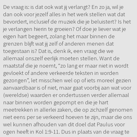
De vraag is: is dat ook wat jij verlangt? En zo ja, wil je
dan ook voor jezelf alles in het werk stellen wat dat
bevordert, inclusief de muziek die je beluistert? Is het
je verlangen hierin te groeien? Of doe je liever wat je
eigen hart begeert, zolang het maar binnen de
grenzen blijft wat jij zelf of anderen menen dat
toegestaan is? Dat is, denk ik, een vraag die we
allemaal onszelf eerlijk moeten stellen. Want de
maatstaf die je noemt, “zo lang er maar niet in wordt
gevloekt of andere verkeerde teksten in worden
gezongen”, let misschien wel op of iets moreel gezien
aanvaardbaar is of niet, maar gaat voorbij aan wat voor
(wereldse) waarden er ondertussen verder allemaal
naar binnen worden gepompt en die je hart
meetrekken in allerlei zaken, die op zichzelf genomen
niet eens per se verkeerd hoeven te zijn, maar die ons
wel kunnen afhouden van dit doel dat Paulus voor
ogen heeft in Kol 1:9-11. Dus in plaats van de vraag te