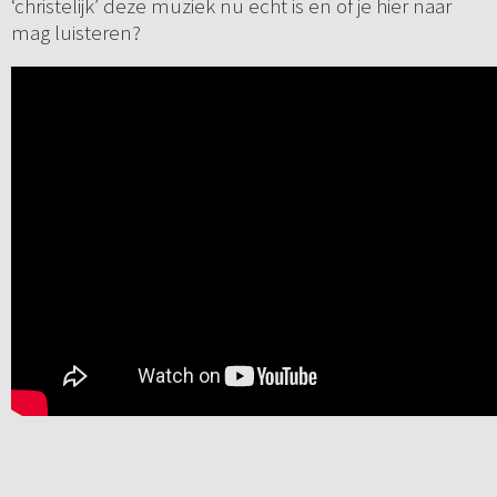
‘christelijk’ deze muziek nu echt is en of je hier naar
mag luisteren?