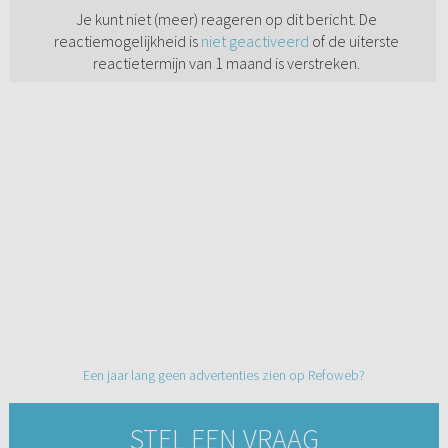
Je kunt niet (meer) reageren op dit bericht. De
reactiemogelijkheid is
niet geactiveerd
of de uiterste
reactietermijn van 1 maand is verstreken.
Een jaar lang geen advertenties zien op Refoweb?
STEL EEN VRAAG