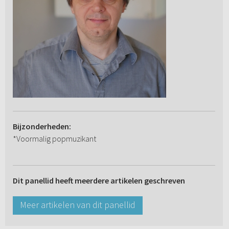
Bijzonderheden:
*Voormalig popmuzikant
Dit panellid heeft meerdere artikelen geschreven
Meer artikelen van dit panellid