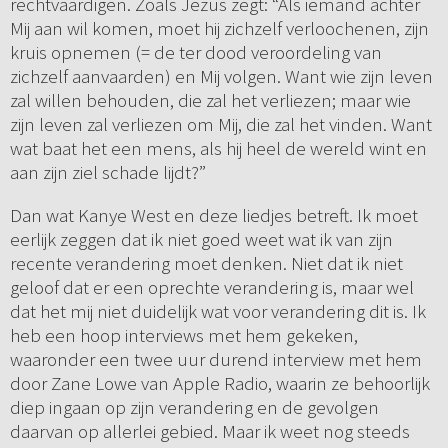
rechtvaardigen. Zoals Jezus zegt: “Als iemand achter
Mij aan wil komen, moet hij zichzelf verloochenen, zijn
kruis opnemen (= de ter dood veroordeling van
zichzelf aanvaarden) en Mij volgen. Want wie zijn leven
zal willen behouden, die zal het verliezen; maar wie
zijn leven zal verliezen om Mij, die zal het vinden. Want
wat baat het een mens, als hij heel de wereld wint en
aan zijn ziel schade lijdt?”
Dan wat Kanye West en deze liedjes betreft. Ik moet
eerlijk zeggen dat ik niet goed weet wat ik van zijn
recente verandering moet denken. Niet dat ik niet
geloof dat er een oprechte verandering is, maar wel
dat het mij niet duidelijk wat voor verandering dit is. Ik
heb een hoop interviews met hem gekeken,
waaronder een twee uur durend interview met hem
door Zane Lowe van Apple Radio, waarin ze behoorlijk
diep ingaan op zijn verandering en de gevolgen
daarvan op allerlei gebied. Maar ik weet nog steeds