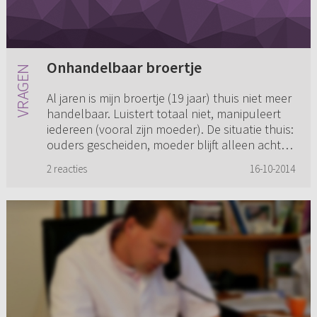
Onhandelbaar broertje
Al jaren is mijn broertje (19 jaar) thuis niet meer
handelbaar. Luistert totaal niet, manipuleert
iedereen (vooral zijn moeder). De situatie thuis:
ouders gescheiden, moeder blijft alleen achter
met k...
2 reacties
16-10-2014