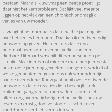
bestaan. Maar als ik uw vraag een beetje proef, ligt
daar niet het kernprobleem. Dat lijkt veel meer te
liggen op het vlak van een chronisch ondraaglijk
verlies van uw moeder.
U vraagt of het normaal is dat u na drie jaar nog niet
over het verlies heen bent. Daar kan ik een tweeledig
antwoord op geven. Het eerste is dat je nooit
helemaal heen komt over het verlies van een
dierbare. Uiteraard verschilt dit per persoon en per
situatie. Maar in meer of mindere mate heb je meestal
ook na vele jaren nog gevoelens van gemis, verdriet of
welke gedachten en gevoelens ook verbonden zijn
aan de overledene. Rouw gaat nooit over. Het tweede
antwoord is dat de reacties die u beschrijft sterk
buiten het gangbare patroon vallen. U bent niet
alleen nog overmatig bezig met het verlies, ook uw
leven is er ernstig door verstoord. U schrijft over
voortdurend verdriet, vermijden van