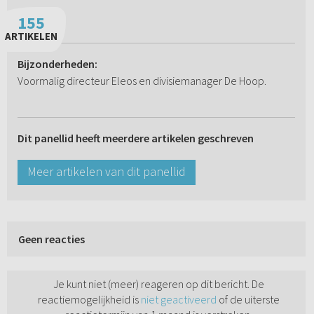
155
ARTIKELEN
Bijzonderheden:
Voormalig directeur Eleos en divisiemanager De Hoop.
Dit panellid heeft meerdere artikelen geschreven
Meer artikelen van dit panellid
Geen reacties
Je kunt niet (meer) reageren op dit bericht. De
reactiemogelijkheid is
niet geactiveerd
of de uiterste