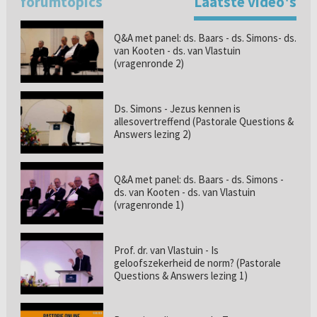
forumtopics
Laatste video's
Q&A met panel: ds. Baars - ds. Simons- ds.
van Kooten - ds. van Vlastuin
(vragenronde 2)
Ds. Simons - Jezus kennen is
allesovertreffend (Pastorale Questions &
Answers lezing 2)
Q&A met panel: ds. Baars - ds. Simons -
ds. van Kooten - ds. van Vlastuin
(vragenronde 1)
Prof. dr. van Vlastuin - Is
geloofszekerheid de norm? (Pastorale
Questions & Answers lezing 1)