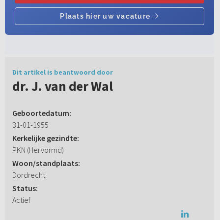
Dit artikel is beantwoord door
dr. J. van der Wal
Geboortedatum:
31-01-1955
Kerkelijke gezindte:
PKN (Hervormd)
Woon/standplaats:
Dordrecht
Status:
Actief