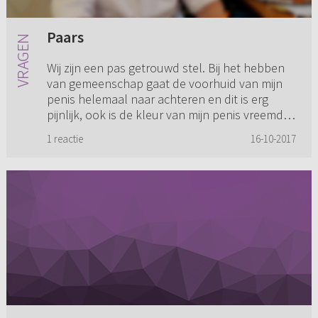
Paars
Wij zijn een pas getrouwd stel. Bij het hebben
van gemeenschap gaat de voorhuid van mijn
penis helemaal naar achteren en dit is erg
pijnlijk, ook is de kleur van mijn penis vreemd,
een soort paars. Hi...
1 reactie
16-10-2017