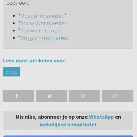
Lees ook:
'
Moeder overleden
'
'
Rouw over moeder
'
'
Rouwen om opa
'
'
Omgaan met verlies
'
Lees meer artikelen over:
dood
Mis niks, abonneer je op onze
WhatsApp
en
wekelijkse nieuwsbrief