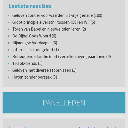
Laatste reacties
Geloven zonder voorwaarden uit vrije genade (100)
Groot principiële verschil tussen ICSI en IVF (6)
Toren van Babel en nieuwe talen leren (2)
De Bijbel Gods Woord (6)
Nijmeegse Vierdaagse (6)
Interesse in het geloof (1)
Behoudende familie (niet) vertellen over geaardheid (4)
TikTok-trends (1)
Geloven met diverse stoornissen (1)
Haten zonder oorzaak (3)
PANELLEDEN