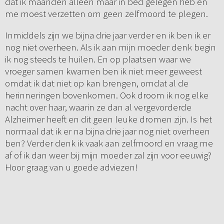
dat ik maanden alleen maar in bed gelegen heb en
me moest verzetten om geen zelfmoord te plegen.
Inmiddels zijn we bijna drie jaar verder en ik ben ik er
nog niet overheen. Als ik aan mijn moeder denk begin
ik nog steeds te huilen. En op plaatsen waar we
vroeger samen kwamen ben ik niet meer geweest
omdat ik dat niet op kan brengen, omdat al de
herinneringen bovenkomen. Ook droom ik nog elke
nacht over haar, waarin ze dan al vergevorderde
Alzheimer heeft en dit geen leuke dromen zijn. Is het
normaal dat ik er na bijna drie jaar nog niet overheen
ben? Verder denk ik vaak aan zelfmoord en vraag me
af of ik dan weer bij mijn moeder zal zijn voor eeuwig?
Hoor graag van u goede adviezen!