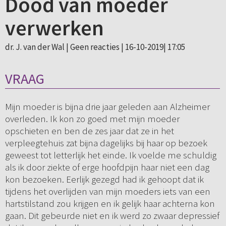
Dood van moeder
verwerken
dr. J. van der Wal |
Geen reacties
| 16-10-2019| 17:05
VRAAG
Mijn moeder is bijna drie jaar geleden aan Alzheimer
overleden. Ik kon zo goed met mijn moeder
opschieten en ben de zes jaar dat ze in het
verpleegtehuis zat bijna dagelijks bij haar op bezoek
geweest tot letterlijk het einde. Ik voelde me schuldig
als ik door ziekte of erge hoofdpijn haar niet een dag
kon bezoeken. Eerlijk gezegd had ik gehoopt dat ik
tijdens het overlijden van mijn moeders iets van een
hartstilstand zou krijgen en ik gelijk haar achterna kon
gaan. Dit gebeurde niet en ik werd zo zwaar depressief