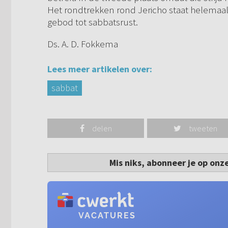
Het rondtrekken rond Jericho staat helemaal 
gebod tot sabbatsrust.
Ds. A. D. Fokkema
Lees meer artikelen over:
sabbat
delen
tweeten
Mis niks, abonneer je op onz