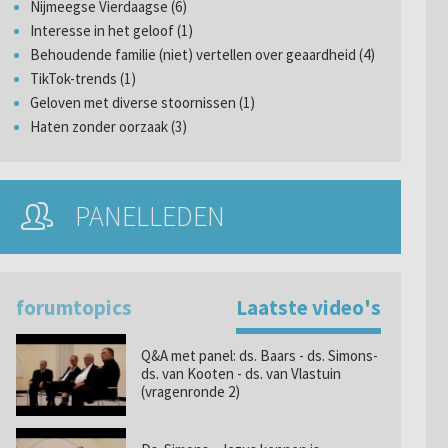
Nijmeegse Vierdaagse (6)
Interesse in het geloof (1)
Behoudende familie (niet) vertellen over geaardheid (4)
TikTok-trends (1)
Geloven met diverse stoornissen (1)
Haten zonder oorzaak (3)
PANELLEDEN
forumtopics
Laatste video's
Q&A met panel: ds. Baars - ds. Simons-
ds. van Kooten - ds. van Vlastuin
(vragenronde 2)