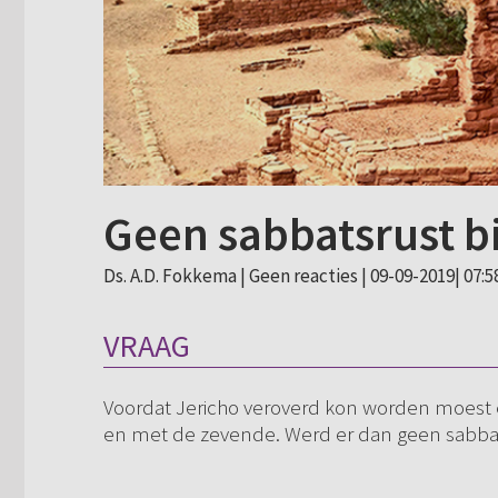
Geen sabbatsrust bi
Ds. A.D. Fokkema |
Geen reacties
| 09-09-2019| 07:5
VRAAG
Voordat Jericho veroverd kon worden moest
en met de zevende. Werd er dan geen sabb