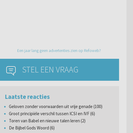
Een jaar lang geen advertenties zien op Refoweb?
STEL EEN VRAAG
Laatste reacties
Geloven zonder voorwaarden uit vrije genade (100)
Groot principiële verschil tussen ICSI en IVF (6)
Toren van Babel en nieuwe talen leren (2)
De Bijbel Gods Woord (6)