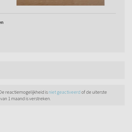
en
 De reactiemogelijkheid is
niet geactiveerd
of de uiterste
 van 1 maand is verstreken.