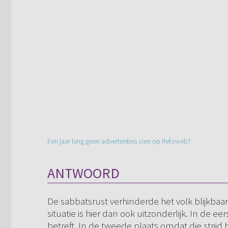
Een jaar lang geen advertenties zien op Refoweb?
ANTWOORD
De sabbatsrust verhinderde het volk blijkbaa
situatie is hier dan ook uitzonderlijk. In de e
betreft. In de tweede plaats omdat die strijd 