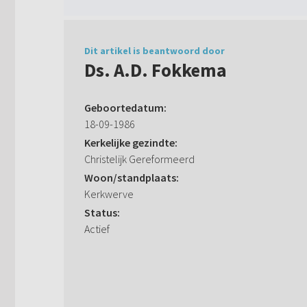
Dit artikel is beantwoord door
Ds. A.D. Fokkema
Geboortedatum:
18-09-1986
Kerkelijke gezindte:
Christelijk Gereformeerd
Woon/standplaats:
Kerkwerve
Status:
Actief