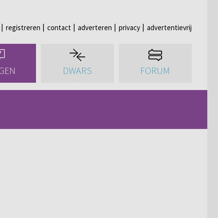
registreren
contact
adverteren
privacy
advertentievrij
GEN
DWARS
FORUM