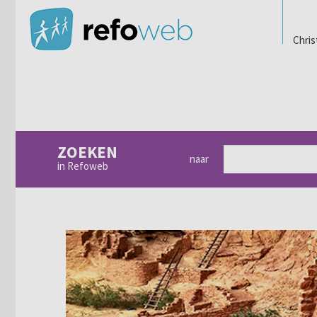
Chris
ZOEKEN
naar
in Refoweb