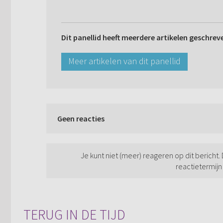
Dit panellid heeft meerdere artikelen geschrev
Meer artikelen van dit panellid
Geen reacties
Je kunt niet (meer) reageren op dit bericht.
reactietermijn
TERUG IN DE TIJD