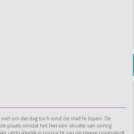
r niet om die dag toch rond de stad te lopen. De
erste plaats omdat het hier een situatie van oorlog
hier uitdrukkelijk in opdracht van de Heere plaatsvindt.