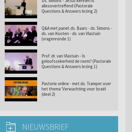
Ds. Simons - Jezus kennen is
allesovertreffend (Pastorale
Questions & Answers lezing 2)
Q&A met panel: ds. Baars - ds. Simons -
ds. van Kooten - ds. van Vlastuin
(vragenronde 1)
Prof. dr. van Vlastuin - Is
geloofszekerheid de norm? (Pastorale
Questions & Answers lezing 1)
Pastorie online - met ds. Tramper over
het thema 'Verwachting voor Israël
(deel 2)
NIEUWSBRIEF