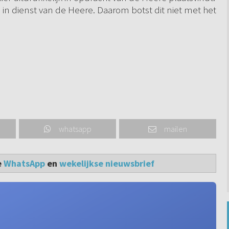
in dienst van de Heere. Daarom botst dit niet met het
whatsapp
mailen
e
WhatsApp
en
wekelijkse nieuwsbrief