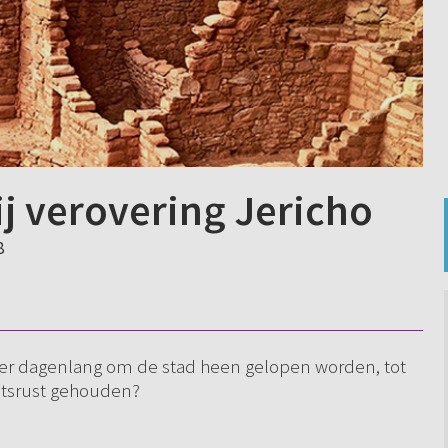
j verovering Jericho
8
 er dagenlang om de stad heen gelopen worden, tot
atsrust gehouden?