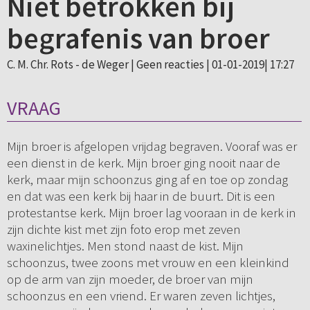
Niet betrokken bij
begrafenis van broer
C. M. Chr. Rots - de Weger |
Geen reacties
| 01-01-2019| 17:27
VRAAG
Mijn broer is afgelopen vrijdag begraven. Vooraf was er
een dienst in de kerk. Mijn broer ging nooit naar de
kerk, maar mijn schoonzus ging af en toe op zondag
en dat was een kerk bij haar in de buurt. Dit is een
protestantse kerk. Mijn broer lag vooraan in de kerk in
zijn dichte kist met zijn foto erop met zeven
waxinelichtjes. Men stond naast de kist. Mijn
schoonzus, twee zoons met vrouw en een kleinkind
op de arm van zijn moeder, de broer van mijn
schoonzus en een vriend. Er waren zeven lichtjes,