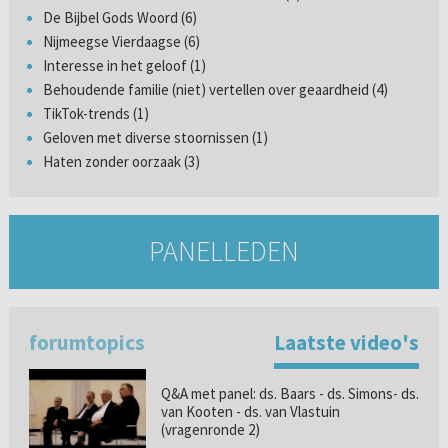
De Bijbel Gods Woord (6)
Nijmeegse Vierdaagse (6)
Interesse in het geloof (1)
Behoudende familie (niet) vertellen over geaardheid (4)
TikTok-trends (1)
Geloven met diverse stoornissen (1)
Haten zonder oorzaak (3)
PANELLEDEN
forumtopics
Laatste video's
Q&A met panel: ds. Baars - ds. Simons- ds.
van Kooten - ds. van Vlastuin
(vragenronde 2)