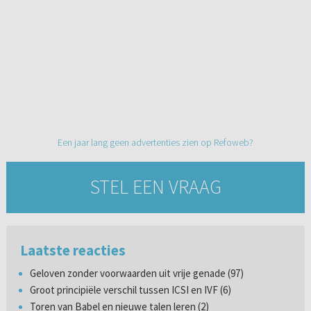
Een jaar lang geen advertenties zien op Refoweb?
STEL EEN VRAAG
Laatste reacties
Geloven zonder voorwaarden uit vrije genade (97)
Groot principiële verschil tussen ICSI en IVF (6)
Toren van Babel en nieuwe talen leren (2)