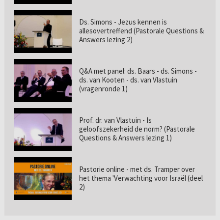
Ds. Simons - Jezus kennen is
allesovertreffend (Pastorale Questions &
Answers lezing 2)
Q&A met panel: ds. Baars - ds. Simons -
ds. van Kooten - ds. van Vlastuin
(vragenronde 1)
Prof. dr. van Vlastuin - Is
geloofszekerheid de norm? (Pastorale
Questions & Answers lezing 1)
Pastorie online - met ds. Tramper over
het thema 'Verwachting voor Israël (deel
2)