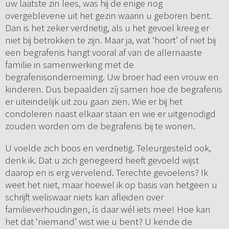
uw laatste zin lees, was hij de enige nog
overgeblevene uit het gezin waarin u geboren bent.
Dan is het zeker verdrietig, als u het gevoel kreeg er
niet bij betrokken te zijn. Maar ja, wat ‘hoort’ of niet bij
een begrafenis hangt vooral af van de allernaaste
familie in samenwerking met de
begrafenisonderneming. Uw broer had een vrouw en
kinderen. Dus bepaalden zíj samen hoe de begrafenis
er uiteindelijk uit zou gaan zien. Wie er bij het
condoleren naast elkaar staan en wie er uitgenodigd
zouden worden om de begrafenis bij te wonen.
U voelde zich boos en verdrietig. Teleurgesteld ook,
denk ik. Dat u zich genegeerd heeft gevoeld wijst
daarop en is erg vervelend. Terechte gevoelens? Ik
weet het niet, maar hoewel ik op basis van hetgeen u
schrijft weliswaar niets kan afleiden over
familieverhoudingen, ís daar wél iets mee! Hoe kan
het dat ‘niemand’ wist wie u bent? U kende de