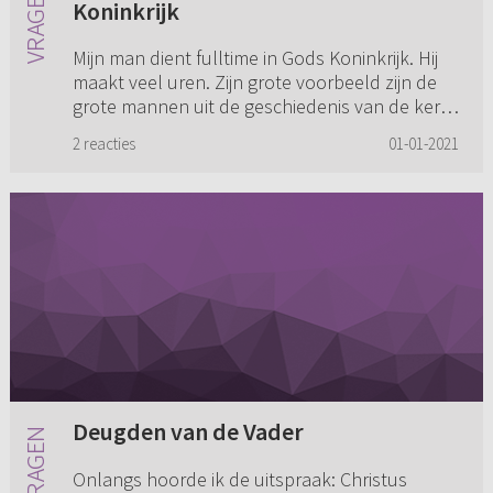
Koninkrijk
Mijn man dient fulltime in Gods Koninkrijk. Hij
maakt veel uren. Zijn grote voorbeeld zijn de
grote mannen uit de geschiedenis van de kerk
en zending. Maar onze kinderen en ik zijn er
2 reacties
01-01-2021
ook nog. En ik m...
Deugden van de Vader
Onlangs hoorde ik de uitspraak: Christus