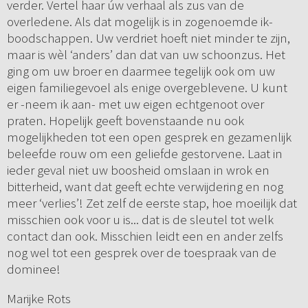
verder. Vertel haar úw verhaal als zus van de
overledene. Als dat mogelijk is in zogenoemde ik-
boodschappen. Uw verdriet hoeft niet minder te zijn,
maar is wèl ‘anders’ dan dat van uw schoonzus. Het
ging om uw broer en daarmee tegelijk ook om uw
eigen familiegevoel als enige overgeblevene. U kunt
er -neem ik aan- met uw eigen echtgenoot over
praten. Hopelijk geeft bovenstaande nu ook
mogelijkheden tot een open gesprek en gezamenlijk
beleefde rouw om een geliefde gestorvene. Laat in
ieder geval niet uw boosheid omslaan in wrok en
bitterheid, want dat geeft echte verwijdering en nog
meer ‘verlies’! Zet zelf de eerste stap, hoe moeilijk dat
misschien ook voor u is... dat is de sleutel tot welk
contact dan ook. Misschien leidt een en ander zelfs
nog wel tot een gesprek over de toespraak van de
dominee!
Marijke Rots