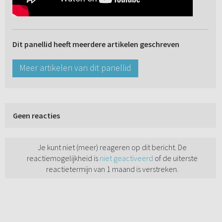
Dit panellid heeft meerdere artikelen geschreven
Meer artikelen van dit panellid
Geen reacties
Je kunt niet (meer) reageren op dit bericht. De
reactiemogelijkheid is
niet geactiveerd
of de uiterste
reactietermijn van 1 maand is verstreken.