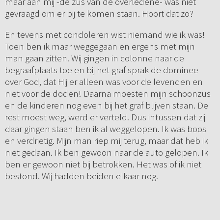
maar aan mij -de zus van de overledene- was niet
gevraagd om er bij te komen staan. Hoort dat zo?
En tevens met condoleren wist niemand wie ik was!
Toen ben ik maar weggegaan en ergens met mijn
man gaan zitten. Wij gingen in colonne naar de
begraafplaats toe en bij het graf sprak de dominee
over God, dat Hij er alleen was voor de levenden en
niet voor de doden! Daarna moesten mijn schoonzus
en de kinderen nog even bij het graf blijven staan. De
rest moest weg, werd er verteld. Dus intussen dat zij
daar gingen staan ben ik al weggelopen. Ik was boos
en verdrietig. Mijn man riep mij terug, maar dat heb ik
niet gedaan. Ik ben gewoon naar de auto gelopen. Ik
ben er gewoon niet bij betrokken. Het was of ik niet
bestond. Wij hadden beiden elkaar nog.