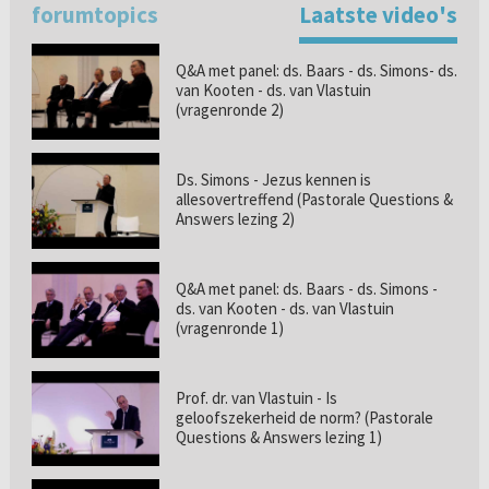
forumtopics
Laatste video's
Q&A met panel: ds. Baars - ds. Simons- ds.
van Kooten - ds. van Vlastuin
(vragenronde 2)
Ds. Simons - Jezus kennen is
allesovertreffend (Pastorale Questions &
Answers lezing 2)
Q&A met panel: ds. Baars - ds. Simons -
ds. van Kooten - ds. van Vlastuin
(vragenronde 1)
Prof. dr. van Vlastuin - Is
geloofszekerheid de norm? (Pastorale
Questions & Answers lezing 1)