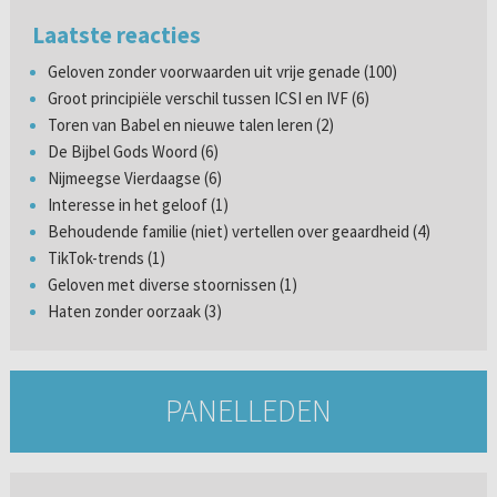
Laatste reacties
Geloven zonder voorwaarden uit vrije genade (100)
Groot principiële verschil tussen ICSI en IVF (6)
Toren van Babel en nieuwe talen leren (2)
De Bijbel Gods Woord (6)
Nijmeegse Vierdaagse (6)
Interesse in het geloof (1)
Behoudende familie (niet) vertellen over geaardheid (4)
TikTok-trends (1)
Geloven met diverse stoornissen (1)
Haten zonder oorzaak (3)
PANELLEDEN