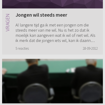
Jongen wil steeds meer
Al langere tijd ga ik met een jongen om die
steeds meer van me wil. Nu is het zo dat ik
moeilijk kan aangeven wat ik wil of niet wil. Als
ik merk dat die jongen iets wil, kan ik daarin
mee gaan en doe...
5 reacties
28-09-2012