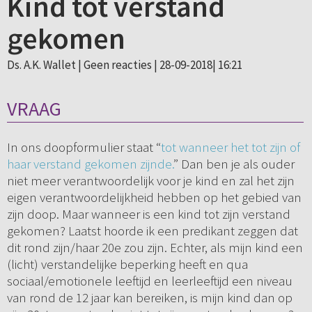
Kind tot verstand
gekomen
Ds. A.K. Wallet |
Geen reacties
| 28-09-2018| 16:21
VRAAG
In ons doopformulier staat “
tot wanneer het tot zijn of
haar verstand gekomen zijnde.
” Dan ben je als ouder
niet meer verantwoordelijk voor je kind en zal het zijn
eigen verantwoordelijkheid hebben op het gebied van
zijn doop. Maar wanneer is een kind tot zijn verstand
gekomen? Laatst hoorde ik een predikant zeggen dat
dit rond zijn/haar 20e zou zijn. Echter, als mijn kind een
(licht) verstandelijke beperking heeft en qua
sociaal/emotionele leeftijd en leerleeftijd een niveau
van rond de 12 jaar kan bereiken, is mijn kind dan op