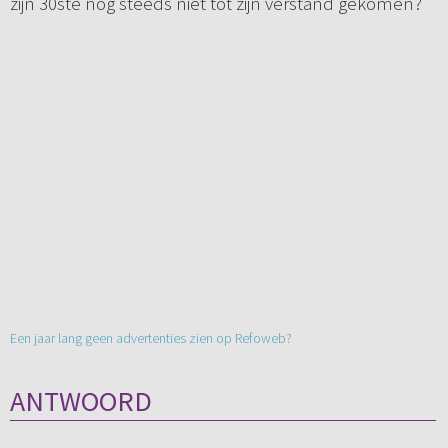
zijn 30ste nog steeds niet tot zijn verstand gekomen?
Een jaar lang geen advertenties zien op Refoweb?
ANTWOORD