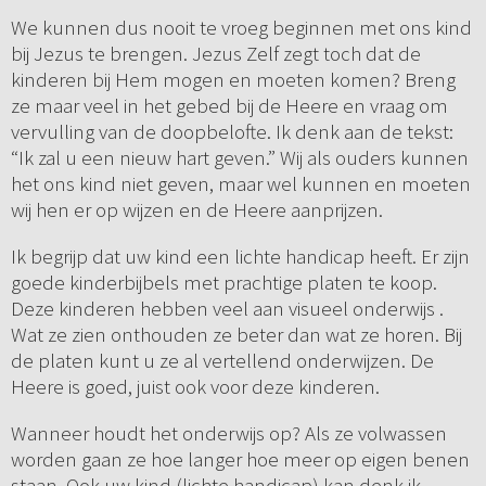
We kunnen dus nooit te vroeg beginnen met ons kind
bij Jezus te brengen. Jezus Zelf zegt toch dat de
kinderen bij Hem mogen en moeten komen? Breng
ze maar veel in het gebed bij de Heere en vraag om
vervulling van de doopbelofte. Ik denk aan de tekst:
“Ik zal u een nieuw hart geven.” Wij als ouders kunnen
het ons kind niet geven, maar wel kunnen en moeten
wij hen er op wijzen en de Heere aanprijzen.
Ik begrijp dat uw kind een lichte handicap heeft. Er zijn
goede kinderbijbels met prachtige platen te koop.
Deze kinderen hebben veel aan visueel onderwijs .
Wat ze zien onthouden ze beter dan wat ze horen. Bij
de platen kunt u ze al vertellend onderwijzen. De
Heere is goed, juist ook voor deze kinderen.
Wanneer houdt het onderwijs op? Als ze volwassen
worden gaan ze hoe langer hoe meer op eigen benen
staan. Ook uw kind (lichte handicap) kan denk ik