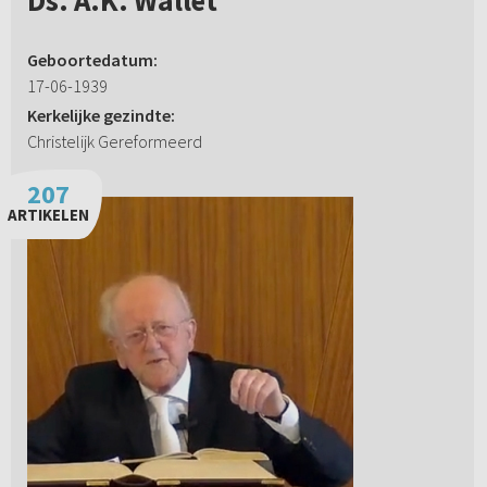
Ds. A.K. Wallet
Geboortedatum:
17-06-1939
Kerkelijke gezindte:
Christelijk Gereformeerd
207
ARTIKELEN