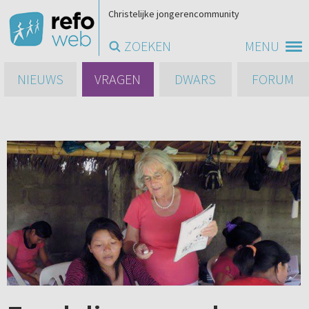
Christelijke jongerencommunity
ZOEKEN
MENU
NIEUWS
VRAGEN
DWARS
FORUM