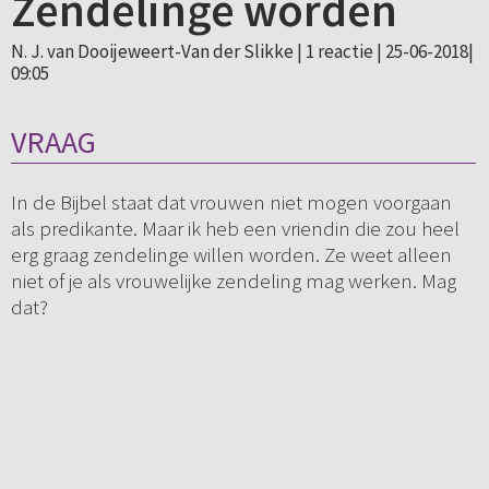
Zendelinge worden
N. J. van Dooijeweert-Van der Slikke |
1 reactie
| 25-06-2018|
09:05
VRAAG
In de Bijbel staat dat vrouwen niet mogen voorgaan
als predikante. Maar ik heb een vriendin die zou heel
erg graag zendelinge willen worden. Ze weet alleen
niet of je als vrouwelijke zendeling mag werken. Mag
dat?