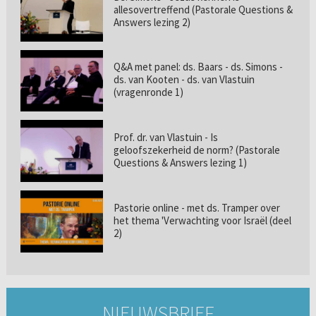
allesovertreffend (Pastorale Questions &
Answers lezing 2)
Q&A met panel: ds. Baars - ds. Simons -
ds. van Kooten - ds. van Vlastuin
(vragenronde 1)
Prof. dr. van Vlastuin - Is
geloofszekerheid de norm? (Pastorale
Questions & Answers lezing 1)
Pastorie online - met ds. Tramper over
het thema 'Verwachting voor Israël (deel
2)
NIEUWSBRIEF