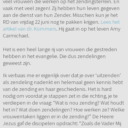
veel vrouwen die werken op het zendingsterrein. En
vaak met veel zegen! Zij hebben hun leven gegeven
aan de dienst van hun Zender. Misschien kun je het
RD van vrijdag 22 juni nog te pakken krijgen.
Lees het
artikel van dr. Kommers
. Hij gaat in op het leven Amy
Carmichael.
Het is een heel lange rij van vrouwen die gestreden
hebben in het evangelie. Die dus zendelingen
geweest zijn.
Ik verbaas me er eigenlijk over dat je over ‘uitzenden’
als zendeling nadenkt en helemaal geen kennis hebt
van de zending en haar geschiedenis. Het is hard
nodig om voordat je stappen zet in die richting, je te
verdiepen in de vraag: “Wat is nou zending? Wat houdt
het in? Wat doen zendelingen? Hoe werken ze? Welke
vrouwentaken liggen er in de zending?” De Heere
Jezus gaf de discipelen opdracht: “Zoals de Vader Mij