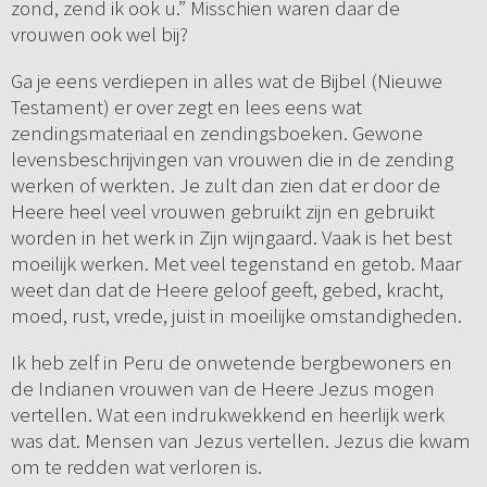
zond, zend ik ook u.” Misschien waren daar de
vrouwen ook wel bij?
Ga je eens verdiepen in alles wat de Bijbel (Nieuwe
Testament) er over zegt en lees eens wat
zendingsmateriaal en zendingsboeken. Gewone
levensbeschrijvingen van vrouwen die in de zending
werken of werkten. Je zult dan zien dat er door de
Heere heel veel vrouwen gebruikt zijn en gebruikt
worden in het werk in Zijn wijngaard. Vaak is het best
moeilijk werken. Met veel tegenstand en getob. Maar
weet dan dat de Heere geloof geeft, gebed, kracht,
moed, rust, vrede, juist in moeilijke omstandigheden.
Ik heb zelf in Peru de onwetende bergbewoners en
de Indianen vrouwen van de Heere Jezus mogen
vertellen. Wat een indrukwekkend en heerlijk werk
was dat. Mensen van Jezus vertellen. Jezus die kwam
om te redden wat verloren is.