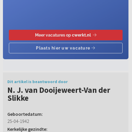
Dit artikel is beantwoord door
N. J. van Dooijeweert-Van der
Slikke
Geboortedatum:
25-04-1942
Kerkelijke gezindte: