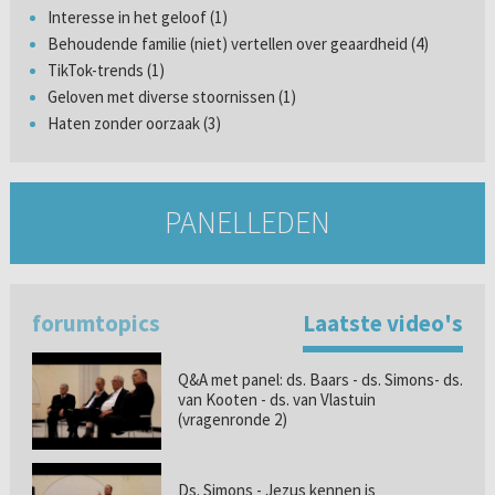
Interesse in het geloof (1)
Behoudende familie (niet) vertellen over geaardheid (4)
TikTok-trends (1)
Geloven met diverse stoornissen (1)
Haten zonder oorzaak (3)
PANELLEDEN
forumtopics
Laatste video's
Q&A met panel: ds. Baars - ds. Simons- ds.
van Kooten - ds. van Vlastuin
(vragenronde 2)
Ds. Simons - Jezus kennen is