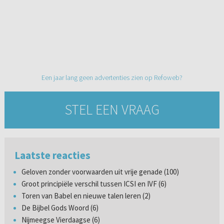
Een jaar lang geen advertenties zien op Refoweb?
STEL EEN VRAAG
Laatste reacties
Geloven zonder voorwaarden uit vrije genade (100)
Groot principiële verschil tussen ICSI en IVF (6)
Toren van Babel en nieuwe talen leren (2)
De Bijbel Gods Woord (6)
Nijmeegse Vierdaagse (6)