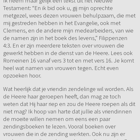
Ik neem maar gelijk een tekst uit het Nieuwe
Testament: “En ik bid ook u, gij mijn oprechte
metgezel, wees dezen vrouwen behulpzaam, die met
mij gestreden hebben in het Evangelie, ook met
Clemens, en de andere mijn medearbeiders, van wie
de namen zijn in het boek des levens,” Filippenzen
4:3. En er zijn meerdere teksten over vrouwen die
gewerkt hebben in de dienst van de Heere. Lees ook
Romeinen 16 vanaf vers 3 tot en met vers 16. Je komt
heel wat namen van vrouwen tegen. Echt even
opzoeken hoor.
Wat heerlijk dat je vriendin zendelinge wil worden. Als
de Heere haar geroepen heeft, dan mag ze toch
weten dat Hij haar riep en zou de Heere roepen als dit
niet mag? Ik hoop van harte dat jullie als vriendinnen
de moeite willen nemen om eens een paar
zendingsboeken te lezen. Vooral boeken over
vrouwen die in de zending werkten. Ook nu zijn er