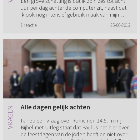
Een grove schatting is dat ik zo'n zes tot acht
uur per dag achter de computer zit, naast dat
ik ook nog intensief gebruik maak van mijn
smartphone. A...
1 reactie
25-06-2013
Alle dagen gelijk achten
Ik heb een vraag over Romeinen 14:5. In mijn
Bijbel met Uitleg staat dat Paulus het hier over
de feestdagen van de joden heeft en niet over