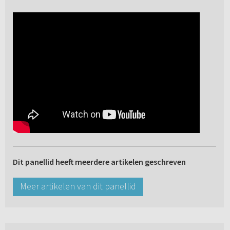
Dit panellid heeft meerdere artikelen geschreven
Meer artikelen van dit panellid