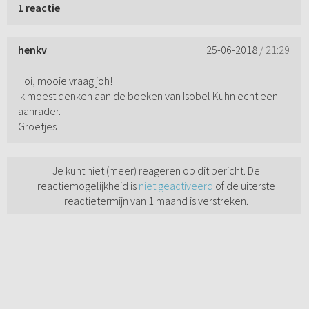
1 reactie
henkv
25-06-2018
/ 21:29
Hoi, mooie vraag joh!
Ik moest denken aan de boeken van Isobel Kuhn echt een
aanrader.
Groetjes
Je kunt niet (meer) reageren op dit bericht. De
reactiemogelijkheid is
niet geactiveerd
of de uiterste
reactietermijn van 1 maand is verstreken.