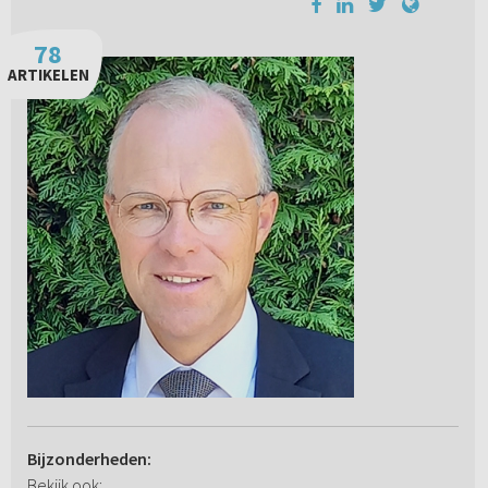
78
ARTIKELEN
Bijzonderheden:
Bekijk ook: