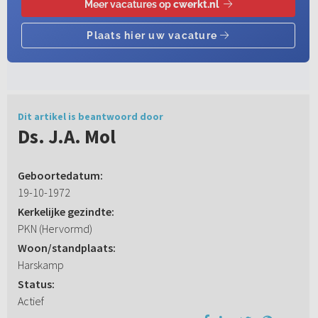
Dit artikel is beantwoord door
Ds. J.A. Mol
Geboortedatum:
19-10-1972
Kerkelijke gezindte:
PKN (Hervormd)
Woon/standplaats:
Harskamp
Status:
Actief