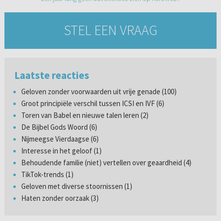
STEL EEN VRAAG
Laatste reacties
Geloven zonder voorwaarden uit vrije genade (100)
Groot principiële verschil tussen ICSI en IVF (6)
Toren van Babel en nieuwe talen leren (2)
De Bijbel Gods Woord (6)
Nijmeegse Vierdaagse (6)
Interesse in het geloof (1)
Behoudende familie (niet) vertellen over geaardheid (4)
TikTok-trends (1)
Geloven met diverse stoornissen (1)
Haten zonder oorzaak (3)