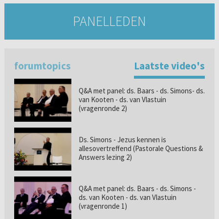
PANELLEDEN
forumtopics
Laatste video's
Q&A met panel: ds. Baars - ds. Simons- ds.
van Kooten - ds. van Vlastuin
(vragenronde 2)
Ds. Simons - Jezus kennen is
allesovertreffend (Pastorale Questions &
Answers lezing 2)
Q&A met panel: ds. Baars - ds. Simons -
ds. van Kooten - ds. van Vlastuin
(vragenronde 1)