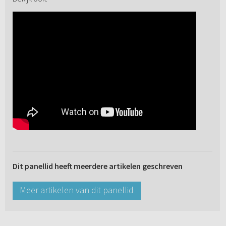
Dit panellid heeft meerdere artikelen geschreven
Meer artikelen van dit panellid