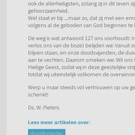
ook de allerheiligsten, zolang zij in dit leve
gehoorzaamheid.
Wel staat er bij: ...maar zo, dat zij met een
volgens al de geboden van God beginnen te 
De weg is wat antwoord 127 ons voorhoudt: In
verlos ons van de boze) belijden we: Vanuit on
blijven staan, en onze doodsvijanden, de dui
aan te vechten. Daarom smeken we: Wil ons 
Heilige Geest, zodat wij in deze geestelijke st
totdat wij uiteindelijk volkomen de overwinn
Werp u maar steeds vol vertrouwen op uw ge
schenkt!
Ds. W. Pieters
Lees meer artikelen over:
doopformulier