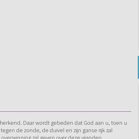
herkend. Daar wordt gebeden dat God aan u, toen u
egen de zonde, de duivel en zijn ganse rijk zal
ke overwinning zal geven over deze vijanden.