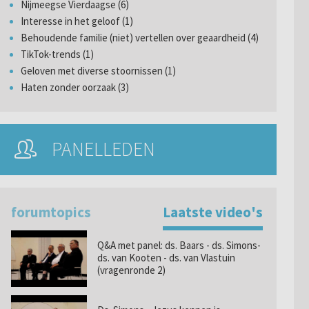
Nijmeegse Vierdaagse (6)
Interesse in het geloof (1)
Behoudende familie (niet) vertellen over geaardheid (4)
TikTok-trends (1)
Geloven met diverse stoornissen (1)
Haten zonder oorzaak (3)
PANELLEDEN
forumtopics
Laatste video's
Q&A met panel: ds. Baars - ds. Simons-
ds. van Kooten - ds. van Vlastuin
(vragenronde 2)