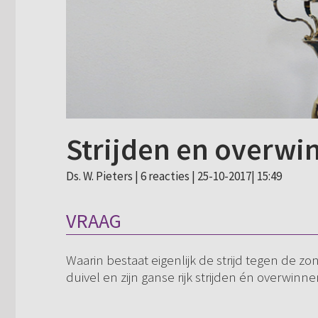
Strijden en overwi
Ds. W. Pieters |
6 reacties
| 25-10-2017| 15:49
VRAAG
Waarin bestaat eigenlijk de strijd tegen de z
duivel en zijn ganse rijk strijden én overwinn