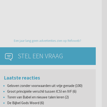
Een jaar lang geen advertenties zien op Refoweb?
STEL EEN VRAAG
Laatste reacties
Geloven zonder voorwaarden uit vrije genade (100)
Groot principiële verschil tussen ICSI en IVF (6)
Toren van Babel en nieuwe talen leren (2)
De Bijbel Gods Woord (6)