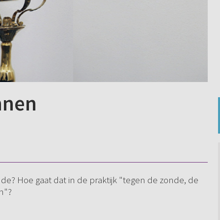
nnen
onde? Hoe gaat dat in de praktijk "tegen de zonde, de
en"?