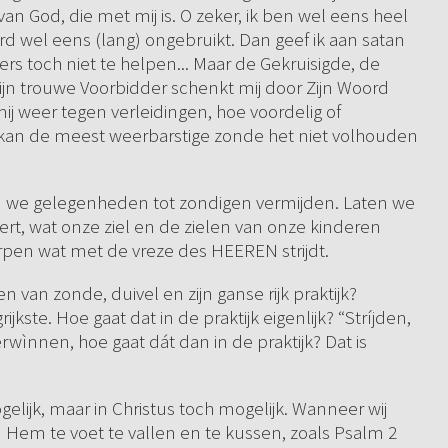
an God, die met mij is. O zeker, ik ben wel eens heel
 wel eens (lang) ongebruikt. Dan geef ik aan satan
rs toch niet te helpen... Maar de Gekruisigde, de
ijn trouwe Voorbidder schenkt mij door Zijn Woord
j weer tegen verleidingen, hoe voordelig of
n kan de meest weerbarstige zonde het niet volhouden
ten we gelegenheden tot zondigen vermijden. Laten we
rt, wat onze ziel en de zielen van onze kinderen
pen wat met de vreze des HEEREN strijdt.
van zonde, duivel en zijn ganse rijk praktijk?
jkste. Hoe gaat dat in de praktijk eigenlijk? “Stríjden,
verwìnnen, hoe gaat dát dan in de praktijk? Dat is
gelijk, maar in Christus toch mogelijk. Wanneer wij
 Hem te voet te vallen en te kussen, zoals Psalm 2