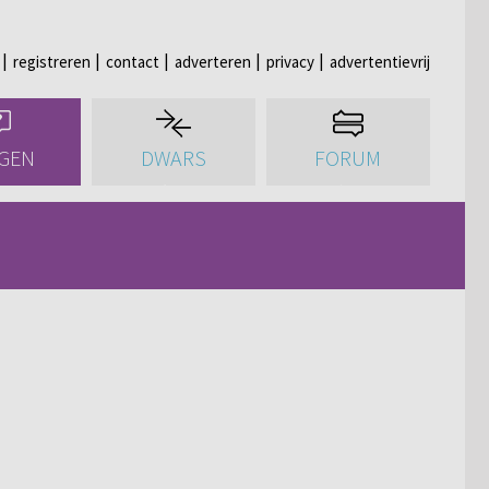
registreren
contact
adverteren
privacy
advertentievrij
GEN
DWARS
FORUM