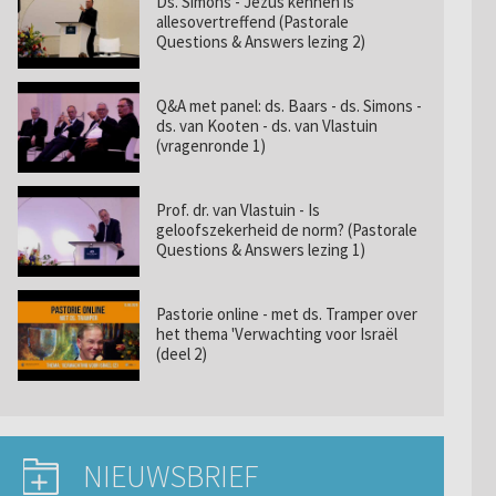
Ds. Simons - Jezus kennen is
allesovertreffend (Pastorale
Questions & Answers lezing 2)
Q&A met panel: ds. Baars - ds. Simons -
ds. van Kooten - ds. van Vlastuin
(vragenronde 1)
Prof. dr. van Vlastuin - Is
geloofszekerheid de norm? (Pastorale
Questions & Answers lezing 1)
Pastorie online - met ds. Tramper over
het thema 'Verwachting voor Israël
(deel 2)
NIEUWSBRIEF