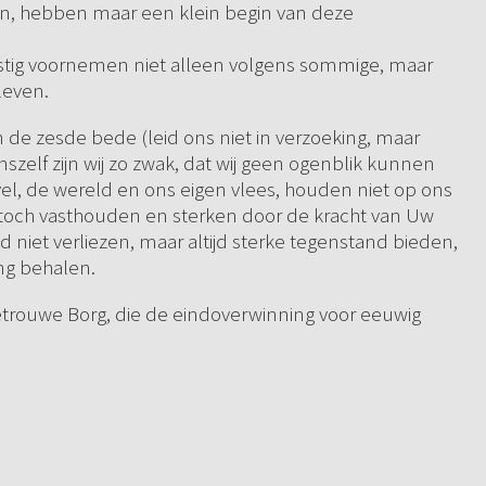
n zijn, hebben maar een klein begin van deze
 ernstig voornemen niet alleen volgens sommige, maar
leven.
 de zesde bede (leid ons niet in verzoeking, maar
szelf zijn wij zo zwak, dat wij geen ogenblik kunnen
vel, de wereld en ons eigen vlees, houden niet op ons
toch vasthouden en sterken door de kracht van Uw
rijd niet verliezen, maar altijd sterke tegenstand bieden,
ing behalen.
trouwe Borg, die de eindoverwinning voor eeuwig