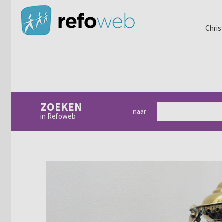
Chris
ZOEKEN
naar
in Refoweb