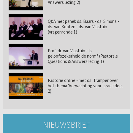
Answers lezing 2)
Q&A met panel: ds. Baars - ds. Simons -
ds. van Kooten - ds. van Vlastuin
(vragenronde 1)
Prof. dr. van Vlastuin - Is
geloofszekerheid de norm? (Pastorale
Questions & Answers lezing 1)
Pastorie online - met ds. Tramper over
het thema 'Verwachting voor Israël (deel
2)
NIEUWSBRIEF