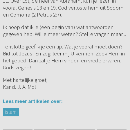
11. Over Lot, de neef van Abraham, kun je lezen in
vooral Genesis 13 en 19. God verloste hem uit Sodom
en Gomorra (2 Petrus 2:7).
Ik hoop dat ik je (een begin van) wat antwoorden
gegeven heb. Wil je meer weten? Stel je vragen maar...
Tenslotte geef ik je een tip. Wat je vooral moet doen?
Bid tot Jezus! En zeg: leer mij U kennen. Zoek Hem in
het gebed. Dan zal je Hem vinden en vrede ervaren.
Gods zegen!
Met hartelijke groet,
Kand. J. A. Mol
Lees meer artikelen over:
islam