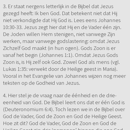
3. Er staat nergens letterlijk in de Bijbel dat Jezus
gezegd heeft: Ik ben God. Dat betekent niet dat Hij
niet verkondigde dat Hij God is. Lees eens Johannes
10:30-33. Jezus zegt hier dat Hij en de Vader één zijn.
De Joden willen Hem stenigen, niet vanwege Zijn
werken, maar vanwege godslastering: omdat Jezus
Zichzelf God maakt (in hun ogen). Gods Zoon is er
vanaf het begin (Johannes 1:1). Omdat Jezus Gods
Zoon is, is Hij zelf ook God. Zowel God als mens (vgl.
Lukas 1:35: verwekt door de Heilige geest in Maria).
Vooral in het Evangelie van Johannes wijzen nog meer
teksten op de Godheid van Jezus.
4. Hier stel je de vraag naar de éénheid en de drie-
eenheid van God. De Bijbel leert ons dat er één God is
(Deuteronomium 6:4). Toch lezen we in de Bijbel over
God de Vader, God de Zoon en God de Heilige Geest.
Hoe zit dit? God de Vader, God de Zoon en God de