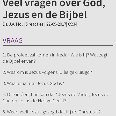
Veel vragen over God,
Jezus en de Bijbel
Ds. J.A. Mol |
5 reacties
| 22-09-2017| 09:34
VRAAG
1. De profeet zal komen in Kedar. Wie is hij? Wat zegt
de Bijbel er van?
2. Waarom is Jezus volgens jullie gekruisigd?
3. Waar staat dat Jezus God is?
4. Drie in één, hoe kan dat? Jezus de Vader, Jezus de
God en Jezus de Heilige Geest?
5. Waar heeft Jezus gezegd dat Hij de Christus is?