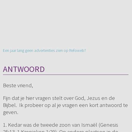
Een jaar lang geen advertenties zien op Refoweb?
ANTWOORD
Beste vriend,
Fijn dat je hier vragen stelt over God, Jezus en de
Bijbel. Ik probeer op al je vragen een kort antwoord te
geven.
1. Kedar was de tweede zoon van Ismaël (Genesis
25:13, 1 Kronieken 1:29). Op andere plaatsen in de