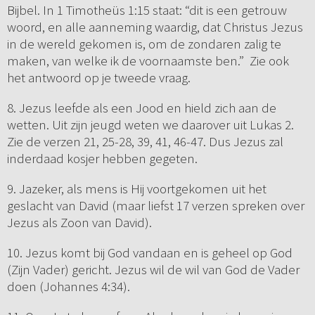
Bijbel. In 1 Timotheüs 1:15 staat: “dit is een getrouw
woord, en alle aanneming waardig, dat Christus Jezus
in de wereld gekomen is, om de zondaren zalig te
maken, van welke ik de voornaamste ben.” Zie ook
het antwoord op je tweede vraag.
8. Jezus leefde als een Jood en hield zich aan de
wetten. Uit zijn jeugd weten we daarover uit Lukas 2.
Zie de verzen 21, 25-28, 39, 41, 46-47. Dus Jezus zal
inderdaad kosjer hebben gegeten.
9. Jazeker, als mens is Hij voortgekomen uit het
geslacht van David (maar liefst 17 verzen spreken over
Jezus als Zoon van David).
10. Jezus komt bij God vandaan en is geheel op God
(Zijn Vader) gericht. Jezus wil de wil van God de Vader
doen (Johannes 4:34).