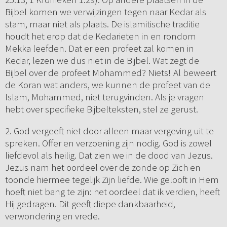
Bijbel komen we verwijzingen tegen naar Kedar als
stam, maar niet als plaats. De islamitische traditie
houdt het erop dat de Kedarieten in en rondom
Mekka leefden. Dat er een profeet zal komen in
Kedar, lezen we dus niet in de Bijbel. Wat zegt de
Bijbel over de profeet Mohammed? Niets! Al beweert
de Koran wat anders, we kunnen de profeet van de
Islam, Mohammed, niet terugvinden. Als je vragen
hebt over specifieke Bijbelteksten, stel ze gerust.
2. God vergeeft niet door alleen maar vergeving uit te
spreken. Offer en verzoening zijn nodig. God is zowel
liefdevol als heilig. Dat zien we in de dood van Jezus.
Jezus nam het oordeel over de zonde op Zich en
toonde hiermee tegelijk Zijn liefde. Wie gelooft in Hem
hoeft niet bang te zijn: het oordeel dat ik verdien, heeft
Hij gedragen. Dit geeft diepe dankbaarheid,
verwondering en vrede.