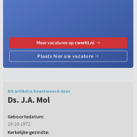
Dit artikel is beantwoord door
Ds. J.A. Mol
Geboortedatum:
19-10-1972
Kerkelijke gezindte: