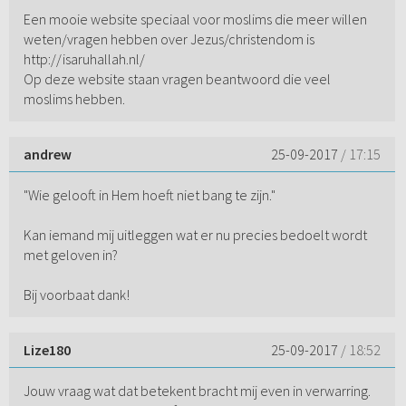
Een mooie website speciaal voor moslims die meer willen
weten/vragen hebben over Jezus/christendom is
http://isaruhallah.nl/
Op deze website staan vragen beantwoord die veel
moslims hebben.
andrew
25-09-2017
/ 17:15
"Wie gelooft in Hem hoeft niet bang te zijn."
Kan iemand mij uitleggen wat er nu precies bedoelt wordt
met geloven in?
Bij voorbaat dank!
Lize180
25-09-2017
/ 18:52
Jouw vraag wat dat betekent bracht mij even in verwarring.