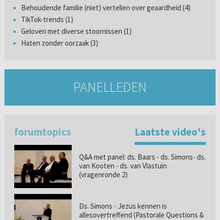
Behoudende familie (niet) vertellen over geaardheid (4)
TikTok-trends (1)
Geloven met diverse stoornissen (1)
Haten zonder oorzaak (3)
PANELLEDEN
forumtopics
Laatste video's
Q&A met panel: ds. Baars - ds. Simons- ds.
van Kooten - ds. van Vlastuin
(vragenronde 2)
Ds. Simons - Jezus kennen is
allesovertreffend (Pastorale Questions &