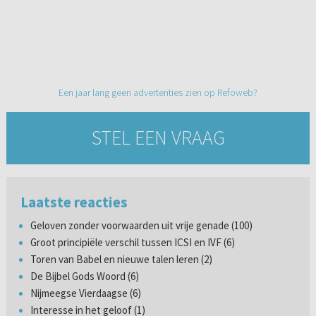
Een jaar lang geen advertenties zien op Refoweb?
STEL EEN VRAAG
Laatste reacties
Geloven zonder voorwaarden uit vrije genade (100)
Groot principiële verschil tussen ICSI en IVF (6)
Toren van Babel en nieuwe talen leren (2)
De Bijbel Gods Woord (6)
Nijmeegse Vierdaagse (6)
Interesse in het geloof (1)