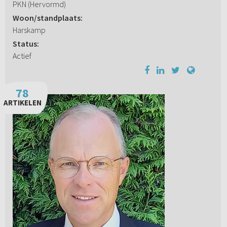
PKN (Hervormd)
Woon/standplaats:
Harskamp
Status:
Actief
78
ARTIKELEN