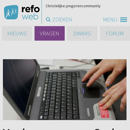
Christelijke jongerencommunity
ZOEKEN
MENU
NIEUWS
VRAGEN
DWARS
FORUM